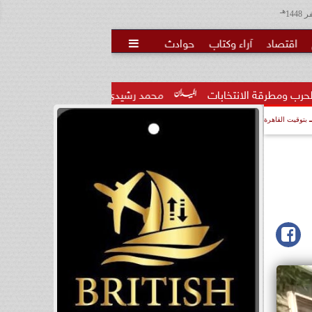
هـ
اقتصاد
آراء وكتاب
حوادث

انتخابات
محمد رشيدي: لقاء الرئيس السيسي وملك البحرين يؤكد
بتوقيت القاهرة