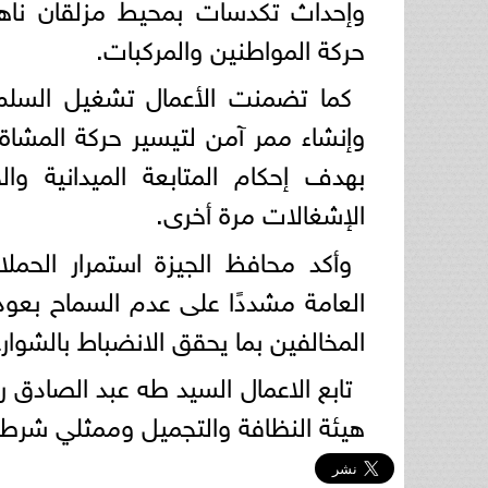
وإحداث تكدسات بمحيط مزلقان ناهي
حركة المواطنين والمركبات.
كما تضمنت الأعمال تشغيل السلم 
وإنشاء ممر آمن لتيسير حركة المشاة
بهدف إحكام المتابعة الميدانية و
الإشغالات مرة أخرى.
وأكد محافظ الجيزة استمرار الحمل
العامة مشددًا على عدم السماح بعودة 
المخالفين بما يحقق الانضباط بالشوار
تابع الاعمال السيد طه عبد الصادق 
هيئة النظافة والتجميل وممثلي شرطة