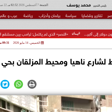
محمد يوسف
رئيس التحرير
الجمعة
7 أغسطس 2026
02:52 مـ
22 صفر 1448
صر
تقارير وقضايا
سياسة
برلمان وأحزاب
رياضة
عرب و عالم
«النصر» الذي لم يكتمل: ترامب بين مستنقع الحرب ومطرقة ال
الخميس، 14 مايو 2026
09:31 مـ
ط لشارع ناهيا ومحيط المزلقان بحي