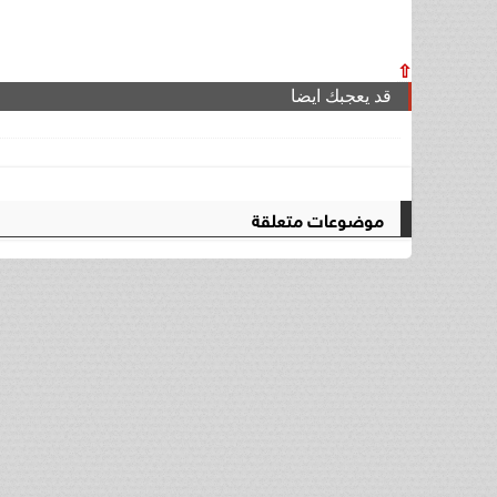
⇧
قد يعجبك ايضا
موضوعات متعلقة