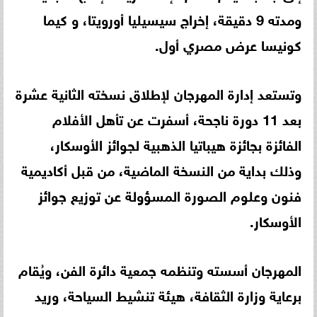
ومدته 9 دقيقة، إخراج سيسيليا أورويتا، و كيما
كونيسا عرض مصري أول.
وتستعد إدارة المهرجان لإطلاق نسخته الثانية عشرة
بعد 11 دورة ناجحة، أسفرت عن تأهل الأفلام
الفائزة بجائزة هيباتيا الذهبية لجوائز الأوسكار،
وذلك بداية من النسخة الماضية، من قبل أكاديمية
فنون وعلوم الصورة المسؤولة عن توزيع جوائز
الأوسكار.
المهرجان أسسته وتنظمه جمعية دائرة الفن، ويُقام
برعاية وزارة الثقافة، هيئة تنشيط السياحة، وريد