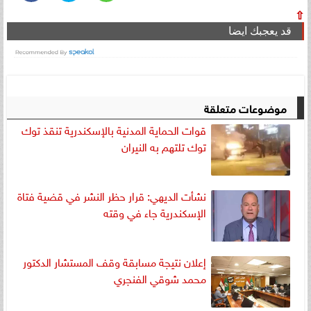
⇧
قد يعجبك ايضا
موضوعات متعلقة
قوات الحماية المدنية بالإسكندرية تنقذ توك
توك تلتهم به النيران
نشأت الديهي: قرار حظر النشر في قضية فتاة
الإسكندرية جاء في وقته
إعلان نتيجة مسابقة وقف المستشار الدكتور
محمد شوقي الفنجري