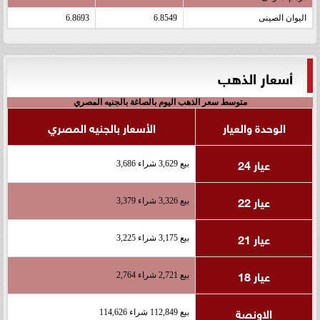
اليوان الصينى
6.8549
6.8693
أسعار الذهب
متوسط سعر الذهب اليوم بالصاغة بالجنيه المصري
الوحدة والعيار
الأسعار بالجنيه المصري
عيار 24
بيع 3,629 شراء 3,686
عيار 22
بيع 3,326 شراء 3,379
عيار 21
بيع 3,175 شراء 3,225
عيار 18
بيع 2,721 شراء 2,764
الاونصة
بيع 112,849 شراء 114,626