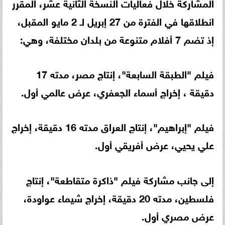
المشاركة خلال فعاليات النسخة الثانية عشر، المقرر
انطلاقها في الفترة من 27 إبريل لـ 2 مايو المقبل،
إذ تضم 7 أفلام متنوعة من بلدان مختلفة، وهي:
فيلم "الطبقة السابعة"، إنتاج مصر، مدته 17
دقيقة ، إخراج أسماء الجعفري، عرض عالمي أول.
فيلم "إبراهيم"، إنتاج العراق مدته 16 دقيقة، إخراج
علي يحيي، عرض أفريقي أول.
إلى جانب مشاركة فيلم "ذاكرة متقاطعة"، إنتاج
فلسطين، مدته 20 دقيقة، إخراج شيماء عواودة،
عرض مصري أول.