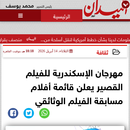
محمد يوسف
رئيس التحرير

ا بشأن خطط أمريكية لنقل أسلحة من...
منصف بقرار يلتحق بمعسكر
ثقافة
الثلاثاء، 14 أبريل 2026
10:18 مـ
بتوقيت القاهرة
2026-04-14 22:18:20
مهرجان الإسكندرية للفيلم
القصير يعلن قائمة أفلام
مسابقة الفيلم الوثائقي