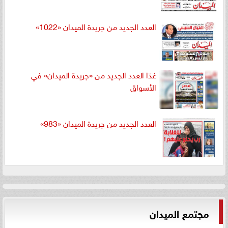
العدد الجديد من جريدة الميدان «1022»
غدًا العدد الجديد من «جريدة الميدان» في
الأسواق
العدد الجديد من جريدة الميدان «983»
مجتمع الميدان