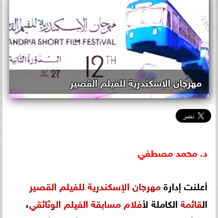
مهرجان الإسكندرية للفيلم القصير
د.
محمد
مصطفي
أعلنت إدارة
مهرجان
الإسكندرية
للفيلم
القصير
ال
قائمة
الكاملة ل
أفلام
مسابقة
الفيلم
الوثائقي
،