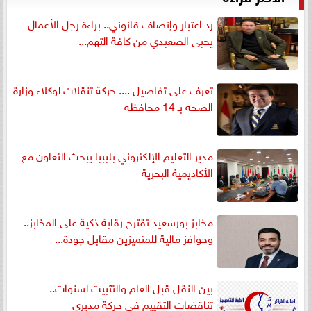
رد اعتبار وإنصاف قانوني.. براءة رجل الأعمال
يحيى الصعيدي من كافة التهم...
تعرف على تفاصيل .... حركة تنقلات لوكلاء وزارة
الصحه بـ 14 محافظه
مدير التعليم الإلكتروني بليبيا يبحث التعاون مع
الأكاديمية البحرية
مخابز بورسعيد تقترح رقابة ذكية على المخابز..
وحوافز مالية للمتميزين مقابل جودة...
بين النقل قبل العام والتثبيت لسنوات..
تناقضات التقييم في حركة مديري