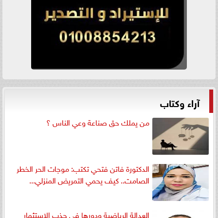
آراء وكتاب
من يملك حق صناعة وعي الناس ؟
الدكتورة فاتن فتحي تكتب: موجات الحر الخطر
الصامت.. كيف يحمي التمريض المنزلي...
العدالة الرياضية ودورها في جذب الاستثمار