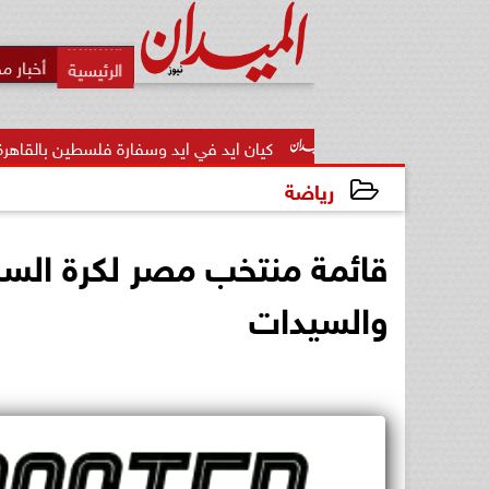
أخبار م
كيان ايد في ايد وسفارة فلسطين بالقاهرة يبحثان تأسيس اللجنة.
رياضة
2026-04-09 15:45:27
والسيدات