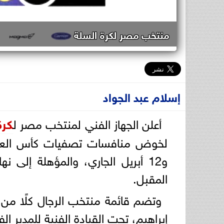
منتخب مصر لكرة السلة
إسلام عبد الجواد
أعلن الجهاز الفني لمنتخب مصر ل
كرة
و12 أبريل الجاري، والمؤهلة إلى 
المقبل.
وتضم قائمة منتخب الرجال كلًا م
إبراهيم، تحت القيادة الفنية للمدير ا