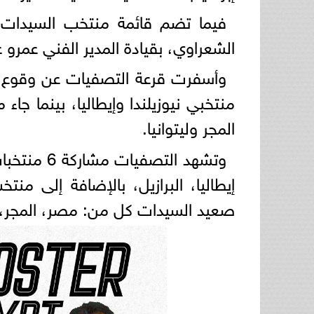
فيما تضم قائمة منتخب السيدات: ث
الشعراوي، بقيادة المدير الفني عمرو 
وأسفرت قرعة التصفيات عن وقوع من
منتخبي نيوزيلندا وإيطاليا، بينما ج
المجر وليتوانيا.
وتشهد التص
إيطاليا، البرازيل، بالإضافة إلى 
صعيد السيدات كل من: مصر، المجر، الف