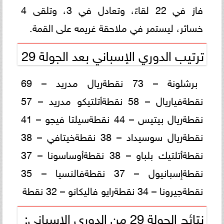
فاز في 22 لقاءً، وتعادل في 3، وتلقى 4
خسائر، ليستمر في ملاحقة غريمه على القمة.
ترتيب الدوري الإسباني بعد الجولة 29
برشلونة – 73 نقطةريال مدريد – 69
نقطةفياريال – 58 نقطةأتلتيكو مدريد – 57
نقطةريال بيتيس – 44 نقطةسيلتا فيجو – 41
نقطةريال سوسيداد – 38 نقطةخيتافي – 38
نقطةأتلتيك بلباو – 38 نقطةأوساسونا – 37
نقطةإسبانيول – 37 نقطةفالنسيا – 35
نقطةجيرونا – 34 نقطةرايو فاليكانو – 32 نقطة
نتائج الجولة 29 من الدوري الإسباني: