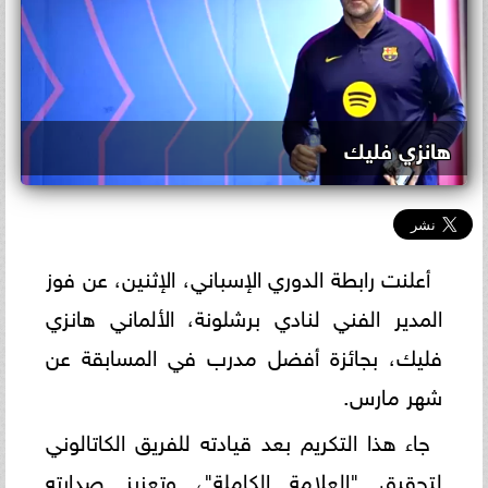
هانزي فليك
أعلنت رابطة الدوري الإسباني، الإثنين، عن فوز
المدير الفني لنادي برشلونة، الألماني هانزي
فليك، بجائزة أفضل مدرب في المسابقة عن
شهر مارس.
جاء هذا التكريم بعد قيادته للفريق الكاتالوني
لتحقيق "العلامة الكاملة"، وتعزيز صدارته