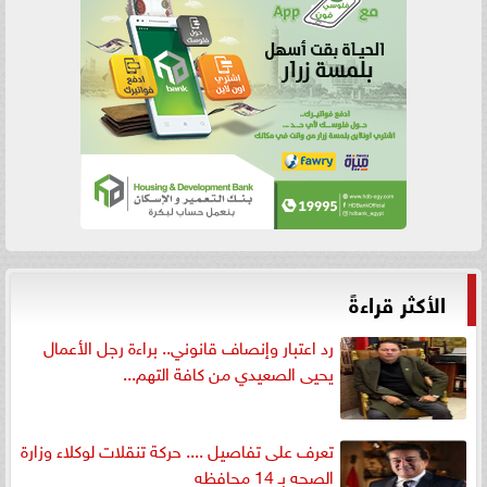
الأكثر قراءةً
رد اعتبار وإنصاف قانوني.. براءة رجل الأعمال
يحيى الصعيدي من كافة التهم...
تعرف على تفاصيل .... حركة تنقلات لوكلاء وزارة
الصحه بـ 14 محافظه