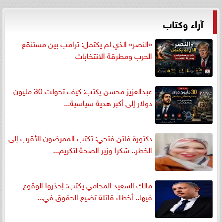
آراء وكتاب
«النصر» الذي لم يكتمل: ترامب بين مستنقع
الحرب ومطرقة الانتخابات
عبدالعزيز محسن يكتب: كيف تحولت 30 مليون
دولار إلى أكبر هدية سياسية...
دكتورة فاتن فتحي: تكتب الممرضون الأقرب إلى
الخطر.. شكرا وزير الصحة لتكريم...
مالك السعيد المحامي يكتب: إحذروا الوقوع
فيها.. أخطاء قاتلة تضيع الحقوق في...