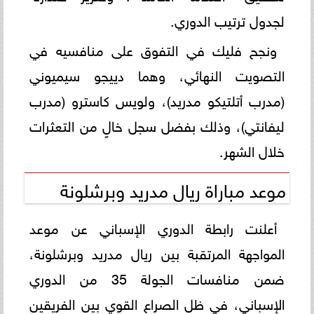
لجدول ترتيب الدوري.
ونجح فليك في التفوق على منافسيه في
التصويت النهائي، وهما دييجو سيميوني
(مدرب أتلتيكو مدريد)، ولويس كاسترو (مدرب
ليفانتي)، وذلك بفضل سجل خالٍ من التعثرات
خلال الشهر.
موعد مباراة ريال مدريد وبرشلونة
أعلنت رابطة الدوري الإسباني عن موعد
المواجهة المرتقبة بين ريال مدريد وبرشلونة،
ضمن منافسات الجولة 35 من الدوري
الإسباني، في ظل الصراع القوي بين الفريقين