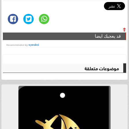
⇧
قد يعجبك ايضا
موضوعات متعلقة