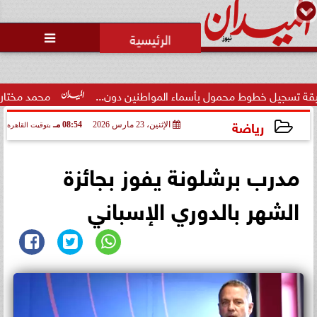
محمد يوسف
رئيس التحرير

خطوط محمول بأسماء المواطنين دون...
محمد مختار جمعة: بدل 
رياضة
الإثنين، 23 مارس 2026
08:54 مـ
بتوقيت القاهرة
2026-03-23 20:54:10
مدرب برشلونة يفوز بجائزة
الشهر بالدوري الإسباني