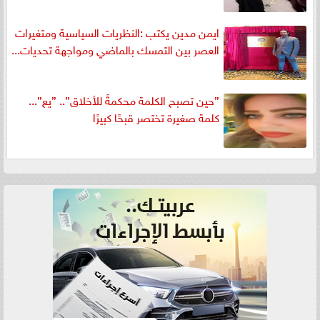
ايمن مدين يكتب :النظريات السياسية ومتغيرات
العصر بين التمسك بالماضي ومواجهة تحديات...
”حين تصبح الكلمة محكمةً للأخلاق”.. ”يع”...
كلمة صغيرة تختصر قبحًا كبيرًا