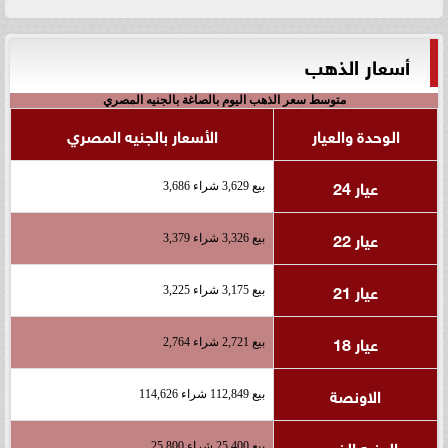
أسعار الذهب
متوسط سعر الذهب اليوم بالصاغة بالجنيه المصري
الوحدة والعيار
الأسعار بالجنيه المصري
عيار 24
بيع 3,629 شراء 3,686
عيار 22
بيع 3,326 شراء 3,379
عيار 21
بيع 3,175 شراء 3,225
عيار 18
بيع 2,721 شراء 2,764
الاونصة
بيع 112,849 شراء 114,626
الجنيه الذهب
بيع 25,400 شراء 25,800