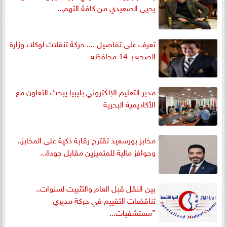
يحيى الصعيدي من كافة التهم...
تعرف على تفاصيل .... حركة تنقلات لوكلاء وزارة
الصحه بـ 14 محافظه
مدير التعليم الإلكتروني بليبيا يبحث التعاون مع
الأكاديمية البحرية
مخابز بورسعيد تقترح رقابة ذكية على المخابز..
وحوافز مالية للمتميزين مقابل جودة...
بين النقل قبل العام والتثبيت لسنوات..
تناقضات التقييم في حركة مديري
”مستشفيات...