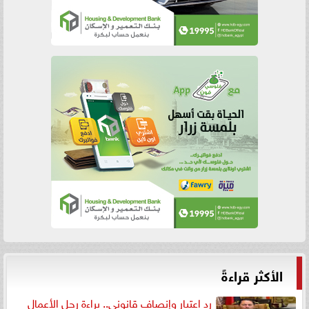
الأكثر قراءةً
رد اعتبار وإنصاف قانوني.. براءة رجل الأعمال