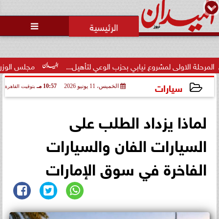
محمد يوسف
رئيس التحرير

محاولات لإخفاء المقاعد عن أعضاء
الجمعية العمومية خلال الإفطار
الجماعي ...
ولى لمشروع نيابي بحزب الوعي لتأهيل...
مجلس الوزراء يوافق على 
سيارات
الخميس، 11 يونيو 2026
10:57 مـ
بتوقيت القاهرة
2026-06-11 22:57:39
لماذا يزداد الطلب على
السيارات الفان والسيارات
الفاخرة في سوق الإمارات