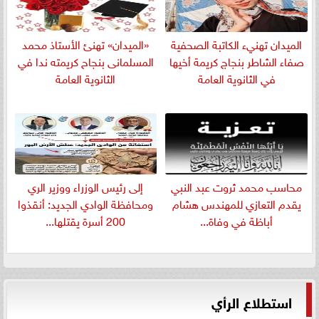
الميدان تهنيء الكاتبة الصحفية
«الميدان» تهنئ الأستاذ محمد
صفاء الشاطر بنجاج كريمة أخيها
المسلمانى بنجاح كريمته ندا في
في الثانوية العامة
الثانوية العامة
​محاسب محمد ثروت عبد النبي
إلى رئيس الوزراء ووزير الري
يقدم التعازي للمهندس هشام
ومحافظة الوادي الجديد: أنقذوا
أباظة في وفاة...
200 أسرة يقتلها...
استطلاع الرأي