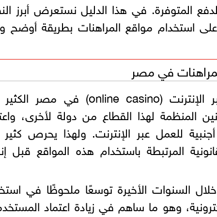
فع المتوفرة. في هذا الدليل نستعرض أبرز الن
ى استخدام مواقع المراهنات بطريقة أوضح وأك
لمراهنات في مصر
يثير استخدام مواقع المراهنات عبر الإنترنت (online casino) في مص
ين المنظمة لهذا القطاع من دولة لأخرى، واعت
نبية للعمل عبر الإنترنت. ولهذا يحرص كثير 
ونية المرتبطة باستخدام هذه المواقع قبل إن
 السنوات الأخيرة توسعًا ملحوظًا في استخد
كترونية، وهو ما ساهم في زيادة اعتماد المستخد