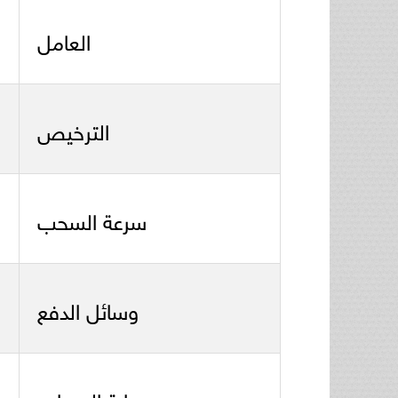
العامل
الترخيص
سرعة السحب
وسائل الدفع
حماية الحساب