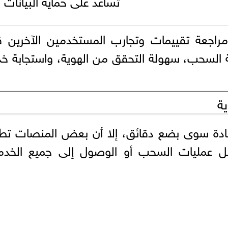
جعة تقييمات وتجارب المستخدمين الآخرين ق
 السحب، سهولة التحقق من الهوية، واستجابة خ
ة
عادة سوى بضع دقائق، إلا أن بعض المنصات تط
يل عمليات السحب أو الوصول إلى جميع الخدم