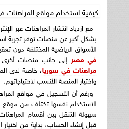
كيفية استخدام مواقع المراهنات 
مع ازدياد انتشار المراهنات عبر ال
بشكل أكبر عن منصات توفر تجربة است
الأسواق الرياضية المختلفة دون تعقي
في مصر
إلى جانب منصات أخرى 
مراهنات في سوريا
، خاصة لدى المس
واختيار المنصة الأنسب لاحتياجاتهم.
ورغم أن التسجيل في مواقع المراه
الاستخدام نفسها تختلف من موقع ل
سهولة التنقل بين أقسام المراهنا
قبل إنشاء الحساب، بداية من اختيار