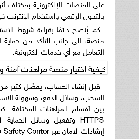
على المنصات الإلكترونية بمختلف أن
بالتحول الرقمي واستخدام الإنترنت ف
كما يُنصح دائمًا بقراءة شروط ال
منصة، إلى جانب التأكد من حماية ال
التعامل مع أي خدمات إلكترونية.
كيفية اختيار منصة مراهنات آمنة و
قبل إنشاء الحساب، يفضّل كثير م
السحب، وسائل الدفع، وسهولة الاستخ
بين أقسام المراهنات المختلفة. كم
HTTPS وتفعيل وسائل الحما
إرشادات الأمان عبر Google Safety Center.