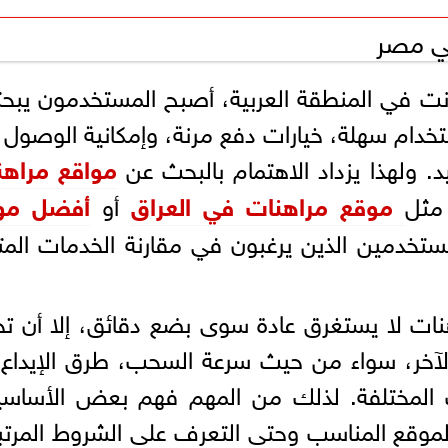
في مصر
إنترنت في المنطقة العربية، أصبح المستخدمون يبح
خدام سهلة، خيارات دفع مرنة، وإمكانية الوصول 
د. ولهذا يزداد الاهتمام بالبحث عن
مواقع مراهن
مثل
موقع مراهنات في العراق
أو
أفضل مو
تخدمين الذين يرغبون في مقارنة الخدمات المت
نات لا يستغرق عادة سوى بضع دقائق، إلا أن تج
آخر، سواء من حيث سرعة السحب، طرق الإيداع،
ت المختلفة. لذلك من المهم فهم بعض الأساسي
 الموقع المناسب وحتى التعرف على الشروط المرت