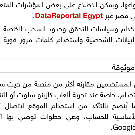
واعها. ويمكن الاطلاع على بعض المؤشرات المتع
ي مصر عبر
DataReportal Egypt
.
استخدام وسياسات التحقق وحدود السحب الخاصة 
بيانات الشخصية واستخدام كلمات مرور قوية أث
موثوقة
ن المستخدمين مقارنة أكثر من منصة من حيث س
دام، خاصة عند تجربة ألعاب كازينو سلوت أو الت
ا يُنصح بالتأكد من استخدام الموقع لاتصال 
ية الأساسية للحساب، وهي خطوات توصي بها أي