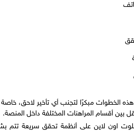
اتف
حقق
ذه الخطوات مبكرًا لتجنب أي تأخير لاحق، خاصة 
قل بين أقسام المراهنات المختلفة داخل المنصة.
وت اون لاين على أنظمة تحقق سريعة تتم بش