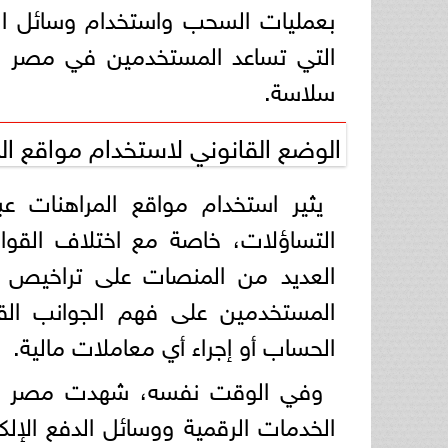
بعمليات السحب واستخدام وسائل الد
التي تساعد المستخدمين في مصر عل
سلاسة.
الوضع القانوني لاستخدام مواقع ا
التساؤلات، خاصة مع اختلاف القوان
العديد من المنصات على تراخيص أج
المستخدمين على فهم الجوانب القان
الحساب أو إجراء أي معاملات مالية.
وفي الوقت نفسه، شهدت مصر خلال
الخدمات الرقمية ووسائل الدفع الإل