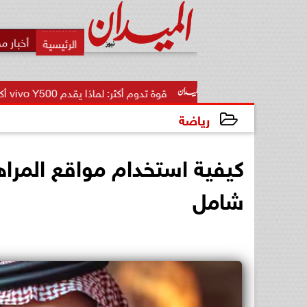
أخبار م
قوة تدوم أكثر: لماذا يقدم vivo Y500 أكبر بطارية في...
رياضة
2026-06-08 04:12:55
كيفية استخدام مواقع المرا
شامل