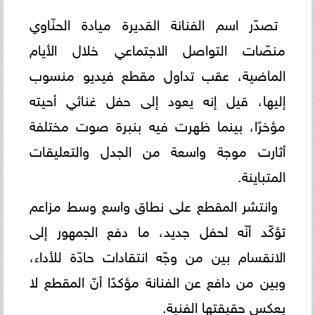
تصدّر اسم الفنانة القديرة ميادة الحنّاوي
منصّات التواصل الاجتماعي خلال الأيام
الماضية، عقب تداول مقطع فيديو منسوب
إليها، قيل إنه يعود إلى حفل غنائي أحيته
مؤخرًا، بينما ظهرت فيه بنبرة صوت مختلفة
أثارت موجة واسعة من الجدل والتعليقات
المتباينة.
وانتشر المقطع على نطاق واسع وسط مزاعم
تؤكّد أنّه لحفل جديد، ما دفع الجمهور إلى
الانقسام بين من وجّه انتقادات حادّة للأداء،
وبين من دافع عن الفنانة مؤكدًا أنّ المقطع لا
يعكس حقيقتها الفنية.