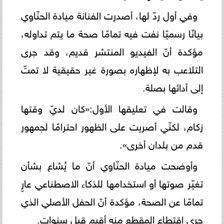
وفي أول ردّ لها، أصدرت الفنانة ميادة الحنّاوي
بيانًا رسميًا نفت فيه تمامًا صحة ما يتم تداوله،
مؤكدة أنّ الفيديو المنتشر قديم، وقد جرى
التلاعب به لإظهاره بصورة غير حقيقية لا تمتّ
إلى أدائها بصلة.
وقالت في تعليقها الأول:«كان لديّ وقتها
زكام، لكنّي أصريت على الظهور احترامًا لجمهور
قدم من بلدان أخرى».
وأوضحت ميادة الحنّاوي أنّ ما يُشاع بشأن
تغيّر صوتها أو استخدامها للذكاء الاصطناعي عارٍ
تمامًا عن الصحة، مؤكدة أنّ الحفل الأصلي الذي
جرى اقتطاع المقطع منه أقيم قبل سنوات.