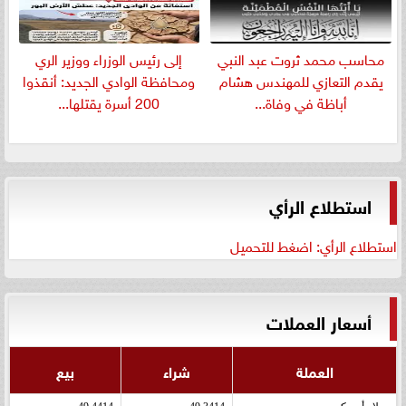
​محاسب محمد ثروت عبد النبي
إلى رئيس الوزراء ووزير الري
يقدم التعازي للمهندس هشام
ومحافظة الوادي الجديد: أنقذوا
أباظة في وفاة...
200 أسرة يقتلها...
استطلاع الرأي
استطلاع الرأي: اضغط للتحميل
أسعار العملات
العملة
شراء
بيع