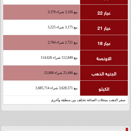
عيار 22
بيع 3,326 شراء 3,379
عيار 21
بيع 3,175 شراء 3,225
عيار 18
بيع 2,721 شراء 2,764
الاونصة
بيع 112,849 شراء 114,626
الجنيه الذهب
بيع 25,400 شراء 25,800
الكيلو
بيع 3,628,571 شراء 3,685,714
سعر الذهب بمحلات الصاغة تختلف بين منطقة وأخرى