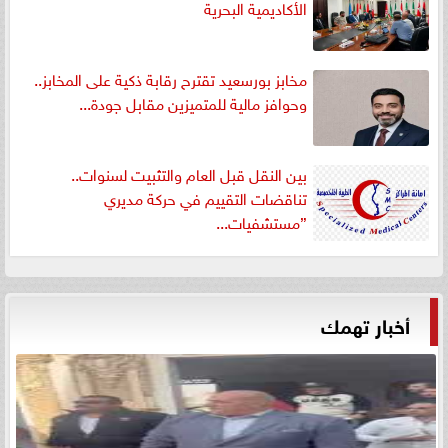
الأكاديمية البحرية
مخابز بورسعيد تقترح رقابة ذكية على المخابز..
وحوافز مالية للمتميزين مقابل جودة...
بين النقل قبل العام والتثبيت لسنوات..
تناقضات التقييم في حركة مديري
”مستشفيات...
أخبار تهمك