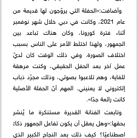
وأضافت:«الحفلة التي يروّجون لها قديمة من
عام 2021، وكانت في دبي خلال شهر نوفمبر
أثناء فترة كورونا، وكان هناك تباعد بين
الجمهور، ولهذا اختلط الأمر على الناس بسبب
اختلاف الصورة. وفي ذلك الوقت كان لديّ
عمل آخر بعد الحفل الحقيقي، وكنت مرهقة
للغاية، وهم تلاعبوا بصوتي، وذلك مجرّد ذباب
إلكتروني لا يعنيني. المهم أنّ الحفلة الأصلية
كانت رائعة جدًا».
وتابعت الفنانة القديرة مستنكرة ما يُنشر
بحقها:«وهل يعقل أن يكون تفاعل الجمهور ذكاءً
اصطناعيًا؟ كيف ذلك بعد النجاح الكبير الذي