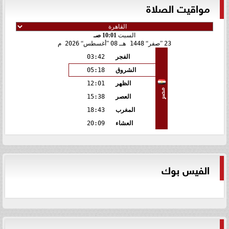
مواقيت الصلاة
السبت
10:01 صـ
23
صفر
1448 هـ
08
أغسطس
2026 م
الفجر
03:42
الشروق
05:18
الظهر
12:01
مصر
العصر
15:38
المغرب
18:43
العشاء
20:09
الفيس بوك