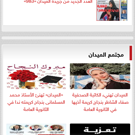
العدد الجديد من جريدة الميدان «983»
مجتمع الميدان
الميدان تهنيء الكاتبة الصحفية
«الميدان» تهنئ الأستاذ محمد
صفاء الشاطر بنجاج كريمة أخيها
المسلمانى بنجاح كريمته ندا في
في الثانوية العامة
الثانوية العامة