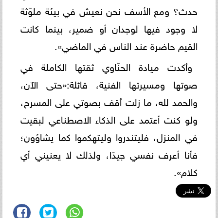
حدث؟ ومع الأسف نحن نعيش في بيئة ملوّثة
لا وجود فيها لوجدان أو ضمير، بينما كانت
القيم حاضرة عند الناس في الماضي».
وأكدت ميادة الحنّاوي ثقتها الكاملة في
صوتها ومسيرتها الفنية، قائلة:«حتى الآن،
والحمد لله، ما زلت أقف بصوتي على المسرح،
ولو كنت أعتمد على الذكاء الاصطناعي لبقيت
في المنزل، فليتندروا وليتهكموا كما يشاؤون؛
فأنا أعرف نفسي جيدًا، ولذلك لا يعنيني أي
كلام».