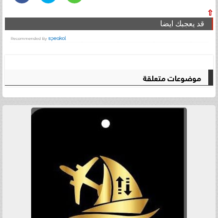
⇧
قد يعجبك ايضا
موضوعات متعلقة