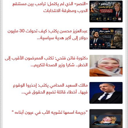
«النصر» الذي لم يكتمل: ترامب بين مستنقع
الحرب ومطرقة الانتخابات
عبدالعزيز محسن يكتب: كيف تحولت 30 مليون
دولار إلى أكبر هدية سياسية...
دكتورة فاتن فتحي: تكتب الممرضون الأقرب إلى
الخطر.. شكرا وزير الصحة لتكريم...
مالك السعيد المحامي يكتب: إحذروا الوقوع
فيها.. أخطاء قاتلة تضيع الحقوق في...
”جريمة اسمها تشويه الأب في عيون أبناءه ”