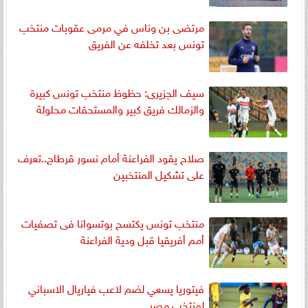
مرتضى بن وناس في مرمى عقوبات منتخب
تونس بعد تخلفه عن الفريق
سيف الجزيرى: حظوظ منتخب تونس كبيرة
والزمالك فريق كبير والمستحقات محلولة
صلاح يقود الفراعنة أمام نسور قرطاج..تعرف
على تشكيل المنتخبين
منتخب تونس يكتسح بوتسوانا فى تصفيات
أمم أفريقيا قبل ودية الفراعنة
فيتوريا يسعي لضم لاعب فياريال الاسباني
لمنتخب مصر