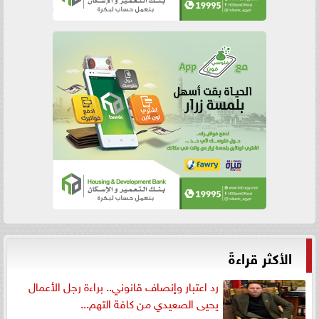
الأكثر قراءةً
رد اعتبار وإنصاف قانوني.. براءة رجل الأعمال
يحيى الصعيدي من كافة التهم...