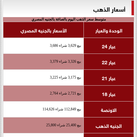
أسعار الذهب
متوسط سعر الذهب اليوم بالصاغة بالجنيه المصري
الوحدة والعيار
الأسعار بالجنيه المصري
عيار 24
بيع 3,629 شراء 3,686
عيار 22
بيع 3,326 شراء 3,379
عيار 21
بيع 3,175 شراء 3,225
عيار 18
بيع 2,721 شراء 2,764
الاونصة
بيع 112,849 شراء 114,626
الجنيه الذهب
بيع 25,400 شراء 25,800