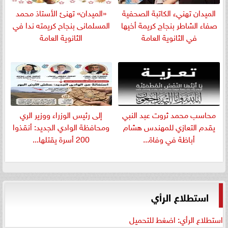
الميدان تهنيء الكاتبة الصحفية
«الميدان» تهنئ الأستاذ محمد
صفاء الشاطر بنجاج كريمة أخيها
المسلمانى بنجاح كريمته ندا في
في الثانوية العامة
الثانوية العامة
​محاسب محمد ثروت عبد النبي
إلى رئيس الوزراء ووزير الري
يقدم التعازي للمهندس هشام
ومحافظة الوادي الجديد: أنقذوا
أباظة في وفاة...
200 أسرة يقتلها...
استطلاع الرأي
استطلاع الرأي: اضغط للتحميل