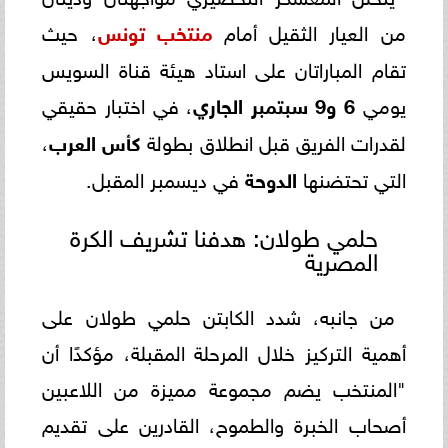
من العيار الثقيل أمام
منتخب تونس
، حيث
تقام المباراتان على استاد هيئة قناة السويس
يومي
6 و9 سبتمبر الجاري
، في اختبار حقيقي
لقدرات الفريق قبل انطلاق بطولة
كأس العرب
،
التي تحتضنها
الدوحة
في ديسمبر المقبل.
حلمي طولان: هدفنا تشريف الكرة
المصرية
من جانبه، شدد الكابتن حلمي طولان على
أهمية التركيز خلال المرحلة المقبلة، مؤكدًا أن
"المنتخب يضم مجموعة مميزة من اللاعبين
أصحاب الخبرة والطموح، القادرين على تقديم