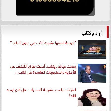
آراء وكتاب
”جريمة اسمها تشويه الأب في عيون أبناءه ”
رفعت فياض يكتب: أحدث طرق الكشف عن
الأغذية والمشروبات الفاسدة في كتاب...
اعتراف ترامب بمغربية الصحراء... هل كان لوجه
الله؟