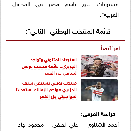
مستويات تليق باسم مصر في المحافل
العربية".
قائمة المنتخب الوطني "الثاني":
اقرأ أيضاً
استبعاد المثلوثي وتواجد
الجزيري.. قائمة منتخب تونس
لمبارتي جرز القمر
منتخب تونس يستدعي سيف
الجزيري مهاجم الزمالك استعدادًا
لمواجهتي جزر القمر
حراسة المرمى:
أحمد الشناوي – علي لطفي – محمود جاد –