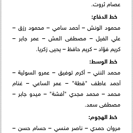
عصام ثروت.
خط الدفاع:
محمود الونش – أحمد سامي – محمود رزق –
علي الفيل – مصطفى العش – عمر جابر –
كريم فؤاد – كريم حافظ – يحيى زكريا.
خط الوسط:
محمد النني – أكرم توفيق – عمرو السولية –
أحمد عاطف "قطة" – عمر الساعي – غنام
محمد – محمد مجدي "أفشة" – ميدو جابر –
مصطفى سعد.
خط الهجوم:
مروان حمدي – ناصر منسي – حسام حسن –