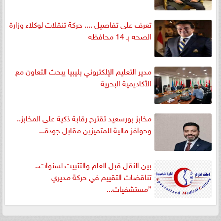
تعرف على تفاصيل .... حركة تنقلات لوكلاء وزارة
الصحه بـ 14 محافظه
مدير التعليم الإلكتروني بليبيا يبحث التعاون مع
الأكاديمية البحرية
مخابز بورسعيد تقترح رقابة ذكية على المخابز..
وحوافز مالية للمتميزين مقابل جودة...
بين النقل قبل العام والتثبيت لسنوات..
تناقضات التقييم في حركة مديري
”مستشفيات...