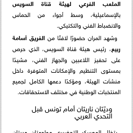
الملعب الفرعي لهيئة قناة السويس
بالإسماعيلية، وسط أجواء من الحماس
والانضباط الفني والتكتيكي.
وشهد المران حضورًا لافتًا من
الفريق أسامة
ربيع
، رئيس هيئة قناة السويس، الذي حرص
على تحفيز اللاعبين والجهاز الفني، مشيدًا
بمستوى التنظيم والإمكانات المتوفرة داخل
منشآت الهيئة، ومؤكدًا دعمها الكامل لجميع
المنتخبات الوطنية في مختلف الاستحقاقات.
وديّتان ناريتان أمام تونس قبل
التحدي العربي
يتخلل المعسكر التحضيري مواجهتان وديتان