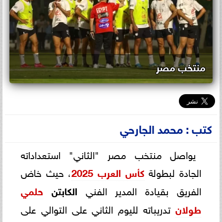
منتخب مصر
كتب : محمد الجارحي
يواصل منتخب مصر "الثاني" استعداداته
الجادة لبطولة
كأس العرب 2025
، حيث خاض
الفريق بقيادة المدير الفني
الكابتن
حلمي
طولان
تدريباته لليوم الثاني على التوالي على