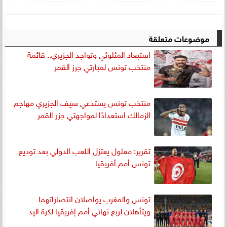
موضوعات متعلقة
استبعاد المثلوثي وتواجد الجزيري.. قائمة
منتخب تونس لمبارتي جرز القمر
منتخب تونس يستدعي سيف الجزيري مهاجم
الزمالك استعدادًا لمواجهتي جزر القمر
تقرير: معلول يعتزل اللعب الدولي بعد توديع
تونس أمم أفريقيا
تونس والمغرب يواصلان انتصاراتهما
ويتأهلان لربع نهائي أمم إفريقيا لكرة اليد