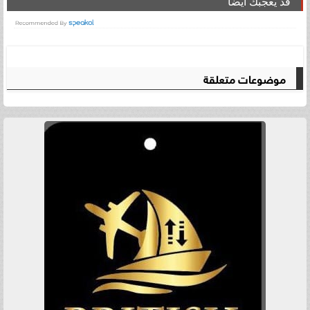
قد يعجبك ايضا
موضوعات متعلقة