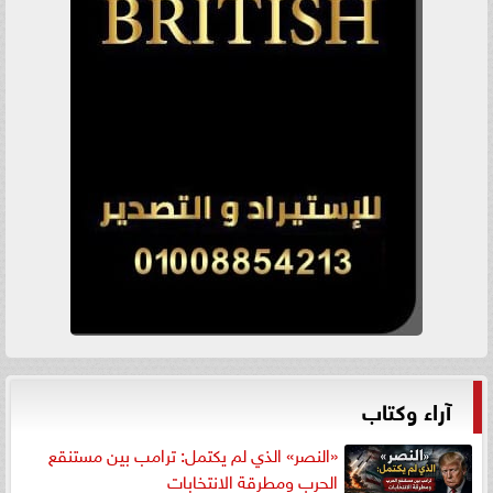
آراء وكتاب
«النصر» الذي لم يكتمل: ترامب بين مستنقع
الحرب ومطرقة الانتخابات