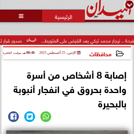
محمد يوسف
رئيس التحرير

ار محمد تبكي بعد القبض على المتورط...
صدور قرار تكليف الدكتو
محافظات
الإثنين، 25 أغسطس 2025
08:46 مـ
بتوقيت القاهرة
2025-08-25 20:46:48
إصابة 8 أشخاص من أسرة
واحدة بحروق في انفجار أنبوبة
بالبحيرة