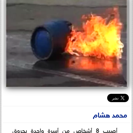
محمد هشام
أصيب 8 أشخاص من أسرة واحدة بحروق