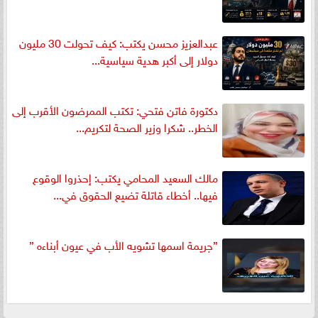
عبدالعزيز محسن يكتب: كيف تحولت 30 مليون
دولار إلى أكبر هدية سياسية...
دكتورة فاتن فتحي: تكتب الممرضون الأقرب إلى
الخطر.. شكرا وزير الصحة لتكريم...
مالك السعيد المحامي يكتب: إحذروا الوقوع
فيها.. أخطاء قاتلة تضيع الحقوق في...
”جريمة اسمها تشويه الأب في عيون أبناءه ”