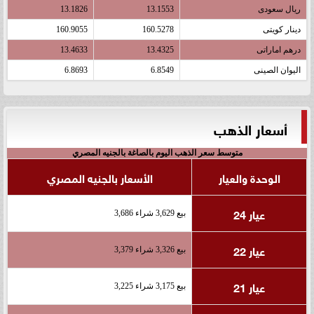
ريال سعودى
13.1553
13.1826
دينار كويتى
160.5278
160.9055
درهم اماراتى
13.4325
13.4633
اليوان الصينى
6.8549
6.8693
أسعار الذهب
متوسط سعر الذهب اليوم بالصاغة بالجنيه المصري
الوحدة والعيار
الأسعار بالجنيه المصري
عيار 24
بيع 3,629 شراء 3,686
عيار 22
بيع 3,326 شراء 3,379
عيار 21
بيع 3,175 شراء 3,225