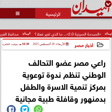

لصينية 2.0»... ما الذي تغير فعلا؟
محافظ الغربية يكرم 100 من أوائل الجمهورية والمحافظة ويؤكد: الاستثمار...
أخبار مصر
الأربعاء، 20 أغسطس 2025
10:30 مـ
بتوقيت القاهرة
2025-08-20 22:30:20
راعي مصر عضو التحالف
الوطني تنظم ندوة توعوية
بمركز تنمية الاسرة والطفل
بدمنهور وقافلة طبية مجانية