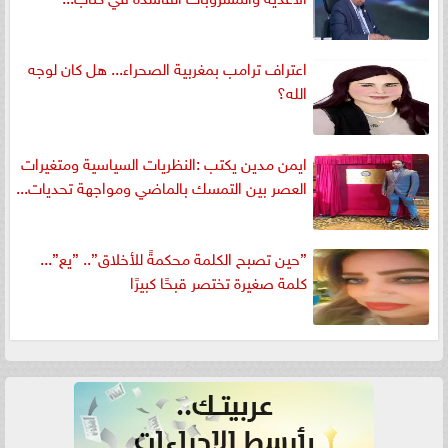
اعتراف ترامب بمغربية الصحراء... هل كان لوجه
الله؟
ايمن مدين يكتب :النظريات السياسية ومتغيرات
العصر بين التمسك بالماضي ومواجهة تحديات...
”حين تصبح الكلمة محكمةً للأخلاق”.. ”يع”...
كلمة صغيرة تختصر قبحًا كبيرًا