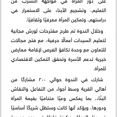
التعليم، وتشجيع الأبناء على الاستمرار في
دراستهم، وتمكين المرأة معرفيًا وثقافيًا.
وخلال الندوة تم طرح مقترحات لورش مجانية
لتعليم السيدات أعمالًا حرفية، مع فتح مجالات
للتعاون مع وحدة تكافؤ الفرص لإقامة معارض
خيرية تدعم الأسرة وتحقق التمكين الاقتصادي
للمرأة.
شارك في الندوة حوالي ٢٠٠ مشاركًا من
أهالي القرية وسط أجواء من التفاعل والنقاش
البنّاء، بما يعكس وعيًا متناميًا بقيمة المرأة
ودورها، ويؤكد أنها كانت وستظل شريكًا أساسيًا
في بناء الدولة، وركيزة فاعلة في دعم مسيرة