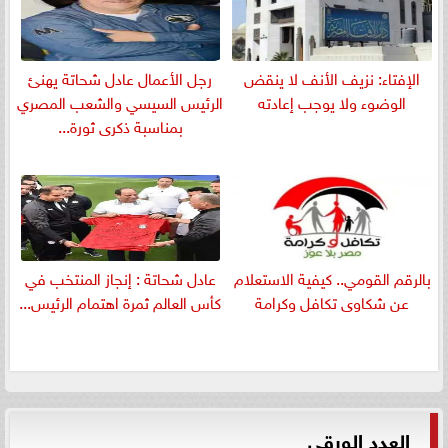
الإفتاء: نزيف الأنف لا ينقض
رجل الأعمال عادل شحاتة يهنئ
الوضوء ولا يوجب إعادته
الرئيس السيسي والشعب المصري
بمناسبة ذكرى ثورة...
بالرقم القومي.. كيفية الاستعلام
عادل شحاتة : إنجاز المنتخب في
عن شكاوى تكافل وكرامة
كأس العالم ثمرة اهتمام الرئيس...
العدد الورقي