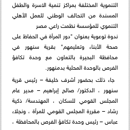
التنموية المختلفة بمراكز تنمية الاسرة والطفل
المسندة من التحالف الوطني للعمل الأهلي
التنموي للمؤسسة نظمت راعي مصر
ندوة توعوية بعنوان "دور المرأة في الحفاظ على
صحة الأبناء وتعليمهم" بقرية سنهور في
محافظة البحيرة بالتعاون مع وحدة تكافؤ
الفرص بالوحدة المحلية بدمنهور.
جاء ذلك بحضور أشرف خليفة – رئيس قرية
سنهور ، الدكتور/ صالح إبراهيم – مدير عام
المجلس القومي للسكان ، المهندسة/ ذكية
رشاد – مقررة المجلس القومي للمرأة ، ونجلاء
عباس – رئيس وحدة تكافؤ الفرص بالمحافظة ،