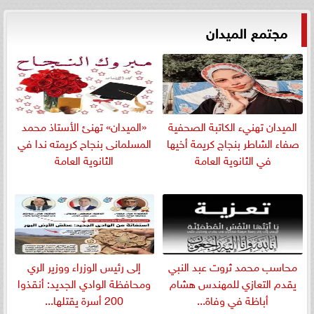
مجتمع الميدان
الميدان تهنيء الكاتبة الصحفية
«الميدان» تهنئ الأستاذ محمد
صفاء الشاطر بنجاج كريمة أخيها
المسلمانى بنجاح كريمته ندا في
في الثانوية العامة
الثانوية العامة
​محاسب محمد ثروت عبد النبي
إلى رئيس الوزراء ووزير الري
يقدم التعازي للمهندس هشام
ومحافظة الوادي الجديد: أنقذوا
أباظة في وفاة...
200 أسرة يقتلها...