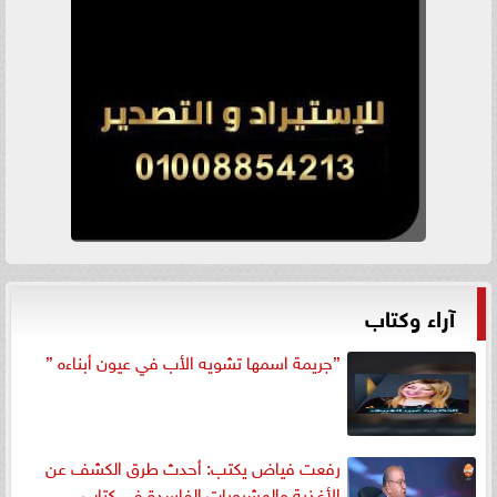
آراء وكتاب
”جريمة اسمها تشويه الأب في عيون أبناءه ”
رفعت فياض يكتب: أحدث طرق الكشف عن
الأغذية والمشروبات الفاسدة في كتاب...