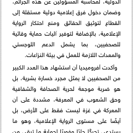
الدولية، لمحاسبة المسؤولين عن هذه الجرائم،
وضمان دخول فرق إعلامية دولية مستقلة إلى
القطاع لتوثيق الحقائق ومنع احتكار الرواية
الإعلامية، بالإضافة لتوفير آليات حماية وقائية
للصحفيين، بما يشمل الدعم اللوجستي
والمعدات اللازمة للعمل في بيئة النزاعات.
وأكدت أفروميديا أن استشهاد هذا العدد الكبير
من الصحفيين لا يمثل مجرد خسارة بشرية، بل
هو ضربة موجعة لحرية الصحافة والشفافية
وحق الشعوب في المعرفة، مشددة على أن
المعركة في غزة ليست فقط على الأرض، بل
أيضًا على مستوى الرواية الإعلامية، وهو ما
يستدعي تحركًا جادًا وفوريًا لحماية ما تبقى من