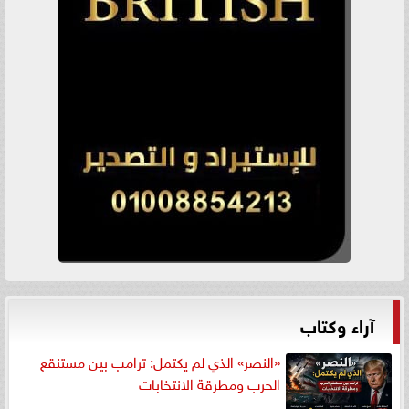
آراء وكتاب
«النصر» الذي لم يكتمل: ترامب بين مستنقع
الحرب ومطرقة الانتخابات