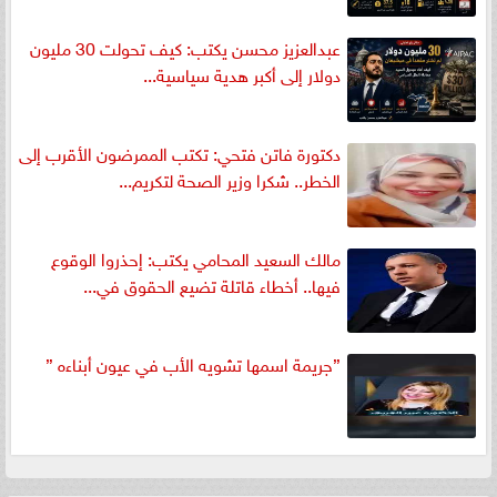
عبدالعزيز محسن يكتب: كيف تحولت 30 مليون
دولار إلى أكبر هدية سياسية...
دكتورة فاتن فتحي: تكتب الممرضون الأقرب إلى
الخطر.. شكرا وزير الصحة لتكريم...
مالك السعيد المحامي يكتب: إحذروا الوقوع
فيها.. أخطاء قاتلة تضيع الحقوق في...
”جريمة اسمها تشويه الأب في عيون أبناءه ”