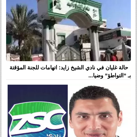
حالة غليان في نادي الشيخ زايد: اتهامات للجنة المؤقتة
بـ ”التواطؤ” وضيا...