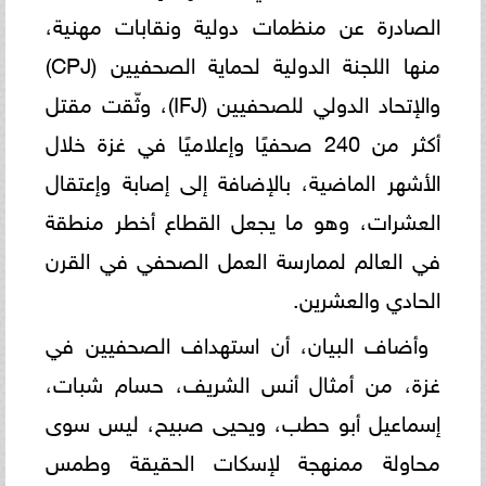
الصادرة عن منظمات دولية ونقابات مهنية،
منها اللجنة الدولية لحماية الصحفيين (CPJ)
والإتحاد الدولي للصحفيين (IFJ)، وثّقت مقتل
أكثر من 240 صحفيًا وإعلاميًا في غزة خلال
الأشهر الماضية، بالإضافة إلى إصابة وإعتقال
العشرات، وهو ما يجعل القطاع أخطر منطقة
في العالم لممارسة العمل الصحفي في القرن
الحادي والعشرين.
وأضاف البيان، أن استهداف الصحفيين في
غزة، من أمثال أنس الشريف، حسام شبات،
إسماعيل أبو حطب، ويحيى صبيح، ليس سوى
محاولة ممنهجة لإسكات الحقيقة وطمس