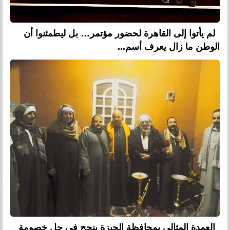
لم يأتوا إلى القاهرة لحضور مؤتمر… بل ليطمئنوا أن
الوطن ما زال يعرف أسم...
العمدة المثالي بمحافظة الجيزة ينجح في حل خصومة