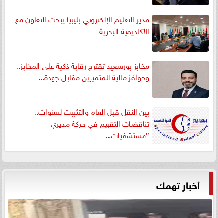
مدير التعليم الإلكتروني بليبيا يبحث التعاون مع
الأكاديمية البحرية
مخابز بورسعيد تقترح رقابة ذكية على المخابز..
وحوافز مالية للمتميزين مقابل جودة...
بين النقل قبل العام والتثبيت لسنوات..
تناقضات التقييم في حركة مديري
”مستشفيات...
أخبار تهمك