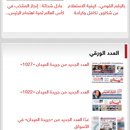
بالرقم القومي.. كيفية الاستعلام
عادل شحاتة : إنجاز المنتخب في
عن شكاوى تكافل وكرامة
كأس العالم ثمرة اهتمام الرئيس...
العدد الورقي
العدد الجديد من جريدة الميدان «1027»
العدد الجديد من جريدة الميدان «1022»
غدًا العدد الجديد من «جريدة الميدان» في
الأسواق