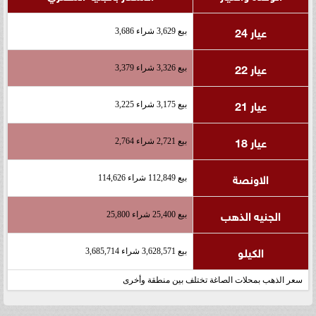
عيار 24
بيع 3,629 شراء 3,686
عيار 22
بيع 3,326 شراء 3,379
عيار 21
بيع 3,175 شراء 3,225
عيار 18
بيع 2,721 شراء 2,764
الاونصة
بيع 112,849 شراء 114,626
الجنيه الذهب
بيع 25,400 شراء 25,800
الكيلو
بيع 3,628,571 شراء 3,685,714
سعر الذهب بمحلات الصاغة تختلف بين منطقة وأخرى