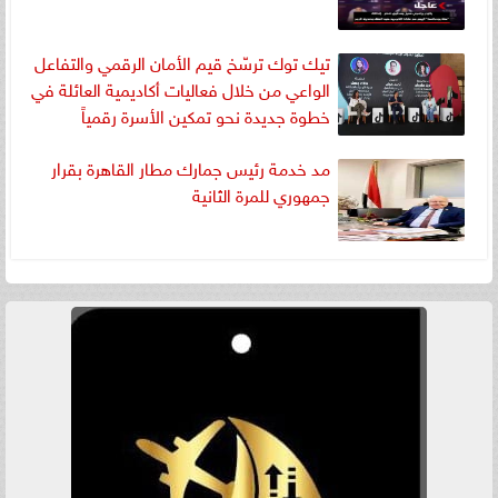
تيك توك ترسّخ قيم الأمان الرقمي والتفاعل
الواعي من خلال فعاليات أكاديمية العائلة في
خطوة جديدة نحو تمكين الأسرة رقمياً
مد خدمة رئيس جمارك مطار القاهرة بقرار
جمهوري للمرة الثانية