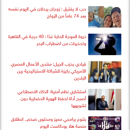
حب لا يفترق : زوجان يرحلان في اليوم نفسه
بعد 74 عاماً من الزواج
ذروة الموجة الحارة غدًا : 40 درجة في القاهرة
وتحذيرات من اضطراب البحر
قيادي بحزب الجيل: منتدى الأعمال المصري
الأمريكي ركيزة للشراكة الاستراتيحية بين
البلدين
استشاري نظم أمنية: الذكاء الاصطناعي
أصبح أداة لحفظ الهوية الحضارية دون
تشويهها
بتنوع برامجي مميز ومحتوى ضخم.. انطلاق
منصة هلا بودكاست اليوم