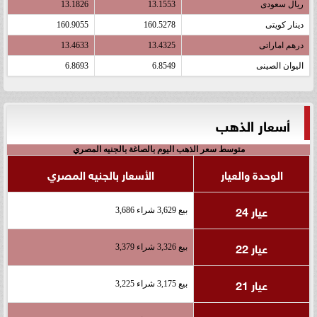
ريال سعودى
13.1553
13.1826
دينار كويتى
160.5278
160.9055
درهم اماراتى
13.4325
13.4633
اليوان الصينى
6.8549
6.8693
أسعار الذهب
متوسط سعر الذهب اليوم بالصاغة بالجنيه المصري
الوحدة والعيار
الأسعار بالجنيه المصري
عيار 24
بيع 3,629 شراء 3,686
عيار 22
بيع 3,326 شراء 3,379
عيار 21
بيع 3,175 شراء 3,225