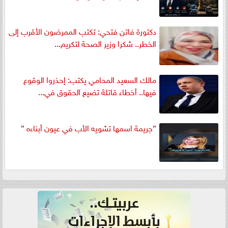
دكتورة فاتن فتحي: تكتب الممرضون الأقرب إلى
الخطر.. شكرا وزير الصحة لتكريم...
مالك السعيد المحامي يكتب: إحذروا الوقوع
فيها.. أخطاء قاتلة تضيع الحقوق في...
”جريمة اسمها تشويه الأب في عيون أبناءه ”