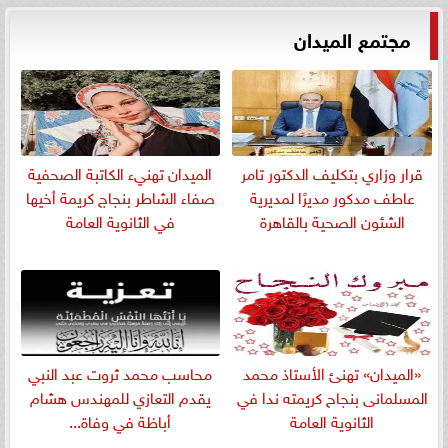
مجتمع الميدان
قرار وزاري بتكليف الدكتور تامر
الميدان تهنيء الكاتبة الصحفية
عاطف مدكور مديرًا لمديرية
صفاء الشاطر بنجاج كريمة أخيها
الشئون الصحية بالقاهرة
في الثانوية العامة
«الميدان» تهنئ الأستاذ محمد
​محاسب محمد ثروت عبد النبي
المسلمانى بنجاح كريمته ندا في
يقدم التعازي للمهندس هشام
الثانوية العامة
أباظة في وفاة...