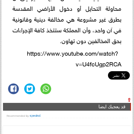
محاولة التحايل أو دخول الأراضي المقدسة
بطرق غير مشروعة هي مخالفة دينية وقانونية
في آن واحد، وأن المملكة ستتخذ كافة الإجراءات
بحق المخالفين دون تهاون.
https://www.youtube.com/watch?
v=U4fcUgp2RCA
⇧
قد يعجبك ايضا