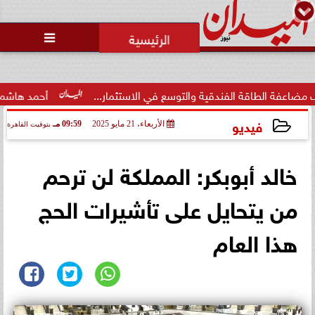
محمد يوسف
رئيس التحرير

طاقة الفندقية والتوسع في الاستثمار...
أحمد هاشم: الإعلام م
فيديو
الأربعاء، 21 مايو 2025
09:59 مـ
بتوقيت القاهرة
2025-05-21 21:59:34
خالد أبوبكر: المملكة لن ترحم
من يتحايل على تأشيرات الحج
هذا العام