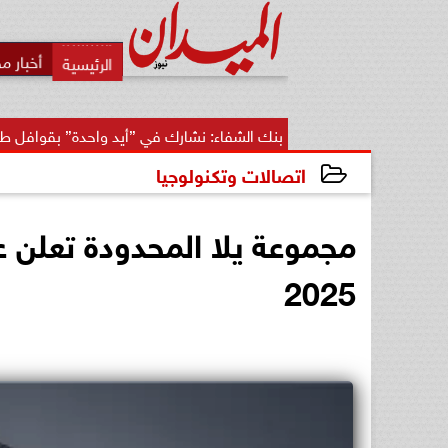
أخبار م
بنك الشفاء: نشارك في ”أيد واحدة” بقوافل طبية وأدوية وفحوصا
اتصالات وتكنولوجيا
2025-05-20 13:29:24
مجموعة يلا المحدودة تعلن عن 
2025