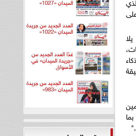
لذي
الميدان «1027»
على
العدد الجديد من جريدة
الميدان «1022»
لا
ات،
غدًا العدد الجديد من
كاء
«جريدة الميدان» في
الأسواق
يقة
العدد الجديد من جريدة
الميدان «983»
مين
بما
"