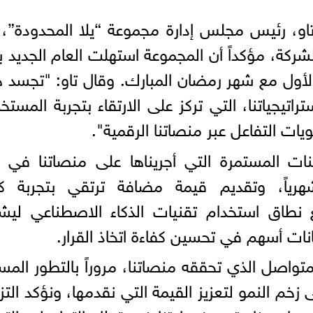
تاو، رئيس مجلس إدارة مجموعة “يلا المحدودة”،
لشركة، مؤكداً أن المجموعة استهلت العام الجديد بأ
 الأول مع شهر رمضان المبارك. وقال تاو: "تجسد 
تراتيجياتنا، التي تركز على الارتقاء بتجربة المستخ
ويات التفاعل عبر منصاتنا الرقمية".
ت المستمرة التي أجريناها على منصاتنا في ر
ياً، وتقديم قيمة مضافة ترتقي بتجربة كا
 نطاق استخدام تقنيات الذكاء الاصطناعي ليش
نات أسهم في تحسين كفاءة اتخاذ القرار.
لمتواصل الذي تحققه منصاتنا، مروراً بالتطور المس
زخم النمو لتعزيز القيمة التي نقدمها، ونؤكد التزا