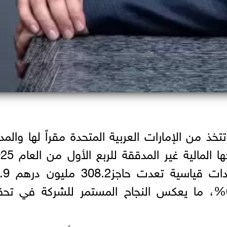
خذ من الإمارات العربية المتحدة مقراً لها والمد
مليون دولار (بنسبة نمو بلغت 6.5%، ما يعكس النجاح المستمر للشركة في ت