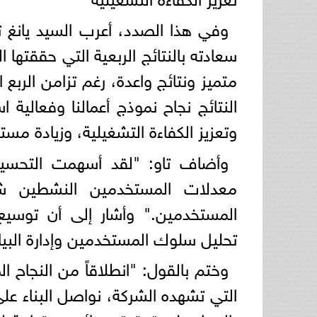
وفي هذا الصدد، أعرب السيد يانغ 
سعادته بالنتائج الربعية التي حققتها ا
متميز ونتائج واعدة، رغم تزامن الربع
النتائج نجاح نموذج أعمالنا وفعالية اس
وتعزيز الكفاءة التشغيلية، وزيادة مست
وأضاف تاو: "لقد أسهمت التحسينا
معدلات المستخدمين النشطين شهر
المستخدمين." وأشار إلى أن توسيع
تحليل سلوك المستخدمين وإدارة البيا
وختم بالقول: "انطلاقاً من النجاح ا
التي تشهده الشركة، نواصل البناء على 