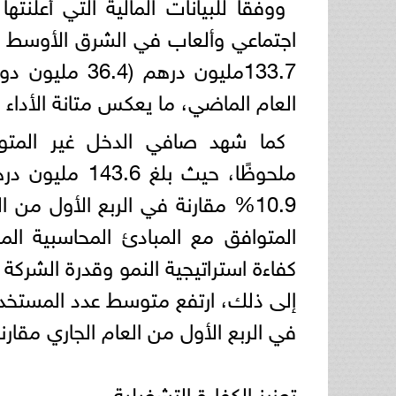
ووفقاً للبيانات المالية التي أعلن
اجتماعي وألعاب في الشرق الأوسط وش
العام الماضي، ما يعكس متانة الأداء 
كما شهد صافي الدخل غير المتوافق
10.9% مقارنة في الربع الأول من
كفاءة استراتيجية النمو وقدرة الشركة
في الربع الأول من العام الجاري مقارنة 37.8 مليون خلال الربع الأول من العام الم
تعزيز الكفاءة التشغيلية