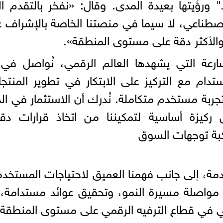
 ورؤيتها بعيدة المدى. وقال: «نفخر بالتقدم ا
صطناعي، لا سيما في منصتنا الخاصة بالإشراف 
والأكثر دقة على مستوى المنطقة».
عة التي يشهدها العالم الرقمي، نُواصل في ي
ستدام مع التركيز على الابتكار في تطوير المنتج
 تجربة مستخدم متكاملة. نُدرك أن الاستثمار في الذ
 ركيزة أساسية لتمكيننا من اتخاذ قرارات دق
كبة توجهات السوق
قدمة، إلى جانب فهمنا العميق لاحتياجات المستخد
 مواصلة مسيرة النمو، وتحقيق عوائد مستدامة، 
ي في قطاع الترفيه الرقمي على مستوى المنطقة.