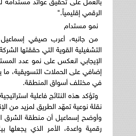
بالعمل على تحقيق عوائد مستدامة لم
الرقمي إقليمياً."
نمو مستدام
من جانبه، أعرب صيفي إسماعيل، ر
الإيجابي انعكس على نمو عدد المست
إضافي على الحملات التسويقية، ما يؤك
في مختلف أسواق المنطقة.
وتؤكد هذه النتائج فاعلية استراتيجية
نقلة نوعية تمهّد الطريق لمزيد من الإن
وأوضح إسماعيل أن منطقة الشرق ال
رقمية واعدة، الأمر الذي يجعلها بيئ