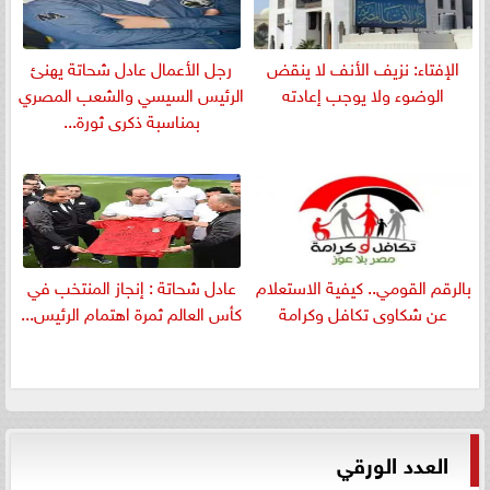
الإفتاء: نزيف الأنف لا ينقض
رجل الأعمال عادل شحاتة يهنئ
الوضوء ولا يوجب إعادته
الرئيس السيسي والشعب المصري
بمناسبة ذكرى ثورة...
بالرقم القومي.. كيفية الاستعلام
عادل شحاتة : إنجاز المنتخب في
عن شكاوى تكافل وكرامة
كأس العالم ثمرة اهتمام الرئيس...
العدد الورقي