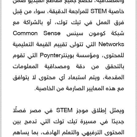
خاصية STEM للمراجعة الدقيقة، سواء من قِبل
فرق العمل في تيك توك، أو بالشراكة مع
شبكة كومون سينس Common Sense
Networks التي تتولى تقييم القيمة التعليمية
للمحتوى، ومؤسسة بوينترPoynter التي تقوم
بالتحقق من دقة ومصداقية المعلومات
المقدمة، ويتم استبعاد أي محتوى لا يتوافق
مع هذه المعايير الصارمة من الخاصية.
ويمثل إطلاق موجز STEM في مصر فصلًا
جديدًا في مسيرة تيك توك التي تدمج بين
المحتوى الترفيهي والتعلم الهادف، بما يساهم