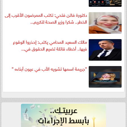
دكتورة فاتن فتحي: تكتب الممرضون الأقرب إلى
الخطر.. شكرا وزير الصحة لتكريم...
مالك السعيد المحامي يكتب: إحذروا الوقوع
فيها.. أخطاء قاتلة تضيع الحقوق في...
”جريمة اسمها تشويه الأب في عيون أبناءه ”