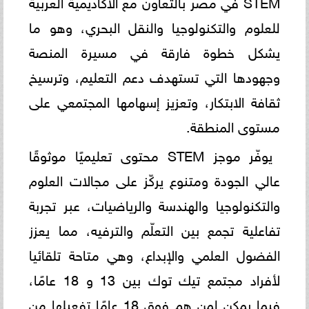
STEM في مصر بالتعاون مع الأكاديمية العربية
للعلوم والتكنولوجيا والنقل البحري، وهو ما
يشكل خطوة فارقة في مسيرة المنصة
وجهودها التي تستهدف دعم التعليم، وترسيخ
ثقافة الابتكار، وتعزيز إسهامها المجتمعي على
مستوى المنطقة.
يوفّر موجز STEM محتوى تعليميًا موثوقًا
عالي الجودة ومتنوع يركّز على مجالات العلوم
والتكنولوجيا والهندسة والرياضيات، عبر تجربة
تفاعلية تجمع بين التعلّم والترفيه، مما يعزز
الفضول العلمي والإبداع، وهي متاحة تلقائيا
لأفراد مجتمع تيك توك بين 13 و 18 عامًا،
فيما يمكن لمن هم فوق 18 عامًا تفعيلها من