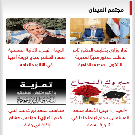
مجتمع الميدان
قرار وزاري بتكليف الدكتور تامر
الميدان تهنيء الكاتبة الصحفية
عاطف مدكور مديرًا لمديرية
صفاء الشاطر بنجاج كريمة أخيها
الشئون الصحية بالقاهرة
في الثانوية العامة
«الميدان» تهنئ الأستاذ محمد
​محاسب محمد ثروت عبد النبي
المسلمانى بنجاح كريمته ندا في
يقدم التعازي للمهندس هشام
الثانوية العامة
أباظة في وفاة...