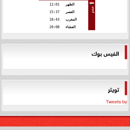
الظهر
12:01
مصر
العصر
15:37
المغرب
18:43
العشاء
20:08
الفيس بوك
تويتر
Tweets by