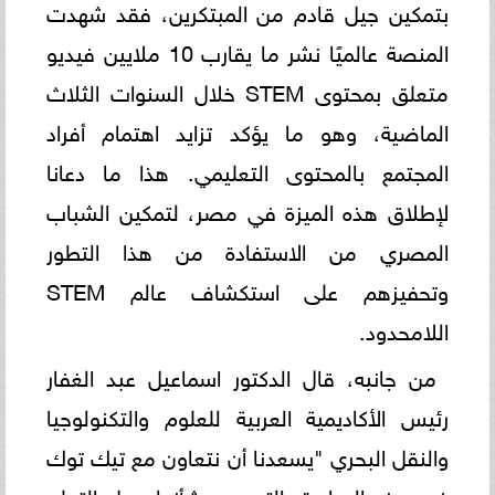
بتمكين جيل قادم من المبتكرين، فقد شهدت
المنصة عالميًا نشر ما يقارب 10 ملايين فيديو
متعلق بمحتوى STEM خلال السنوات الثلاث
الماضية، وهو ما يؤكد تزايد اهتمام أفراد
المجتمع بالمحتوى التعليمي. هذا ما دعانا
لإطلاق هذه الميزة في مصر، لتمكين الشباب
المصري من الاستفادة من هذا التطور
وتحفيزهم على استكشاف عالم STEM
اللامحدود.
من جانبه، قال الدكتور اسماعيل عبد الغفار
رئيس الأكاديمية العربية للعلوم والتكنولوجيا
والنقل البحري "يسعدنا أن نتعاون مع تيك توك
في هذه المبادرة، التي من شأنها جعل التعلم