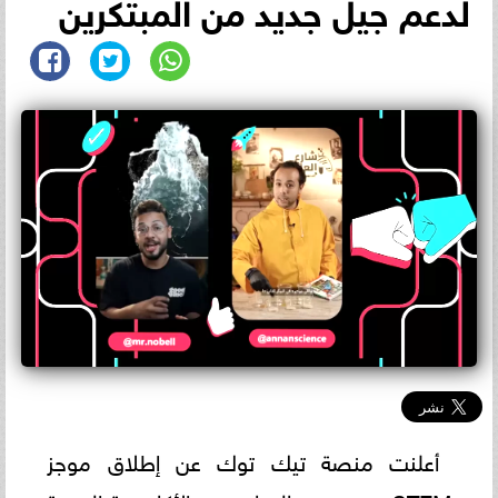
لدعم جيل جديد من المبتكرين
أعلنت منصة تيك توك عن إطلاق موجز