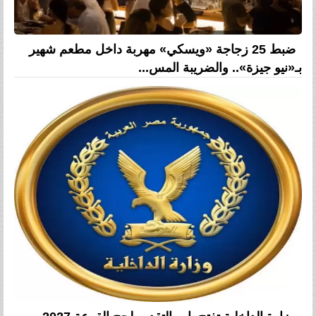
ضبط 25 زجاجة «ويسكي» مهربة داخل مطعم شهير
بـ«نيو جيزة».. والضريبة المس...