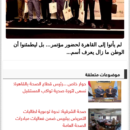
لم يأتوا إلى القاهرة لحضور مؤتمر… بل ليطمئنوا أن
الوطن ما زال يعرف أسم...
موضوعات متعلقة
حوار خاص ...رئيس قطاع الصحة بالقاهرة:
نسعى لثورة صحية تواكب المستقبل
صحة الشرقية: ندوة توعوية لطالبات
التمريض ببلبيس ضمن فعاليات مبادرات
الصحة العامة