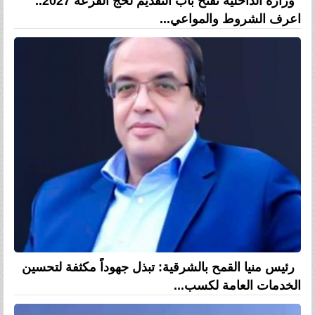
وزارة الداخلية تفتح باب التقديم لحج القرعة 2027..
اعرف الشروط والمواعي...
رئيس منيا القمح بالشرقية: تبذل جهوداً مكثفة لتحسين
الخدمات العامة لكسب...