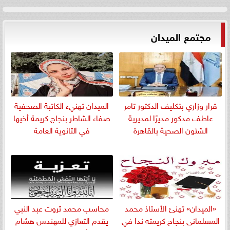
مجتمع الميدان
قرار وزاري بتكليف الدكتور تامر
الميدان تهنيء الكاتبة الصحفية
عاطف مدكور مديرًا لمديرية
صفاء الشاطر بنجاج كريمة أخيها
الشئون الصحية بالقاهرة
في الثانوية العامة
«الميدان» تهنئ الأستاذ محمد
​محاسب محمد ثروت عبد النبي
المسلمانى بنجاح كريمته ندا في
يقدم التعازي للمهندس هشام