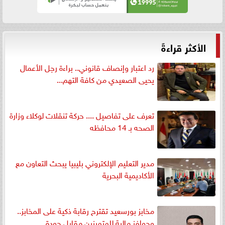
الأكثر قراءةً
رد اعتبار وإنصاف قانوني.. براءة رجل الأعمال
يحيى الصعيدي من كافة التهم...
تعرف على تفاصيل .... حركة تنقلات لوكلاء وزارة
الصحه بـ 14 محافظه
مدير التعليم الإلكتروني بليبيا يبحث التعاون مع
الأكاديمية البحرية
مخابز بورسعيد تقترح رقابة ذكية على المخابز..
وحوافز مالية للمتميزين مقابل جودة...