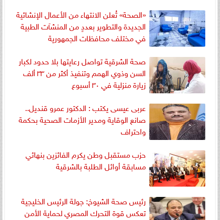
«الصحة» تُعلن الانتهاء من الأعمال الإنشائية
الجديدة والتطوير بعددٍ من المنشآت الطبية
في مختلف محافظات الجمهورية
صحة الشرقية تواصل رعايتها بلا حدود لكبار
السن وذوي الهمم وتنفيذ أكثر من ٣٣ ألف
زيارة منزلية في ٣٠ أسبوع
عربى عيسى يكتب : الدكتور عمرو قنديل..
صانع الوقاية ومدير الأزمات الصحية بحكمة
واحتراف
حزب مستقبل وطن يكرم الفائزين بنهائي
مسابقة أوائل الطلبة بالشرقية
رئيس صحة الشيوخ: جولة الرئيس الخليجية
تعكس قوة التحرك المصري لحماية الأمن