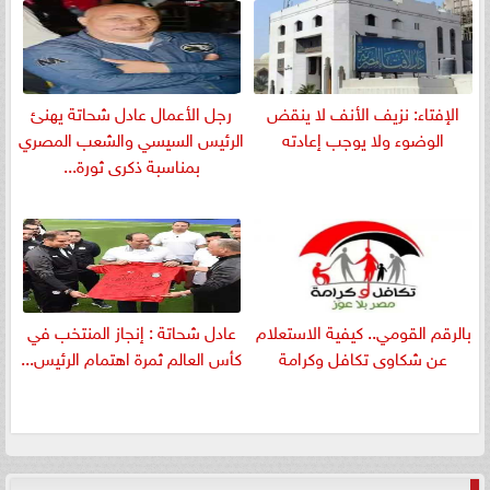
الإفتاء: نزيف الأنف لا ينقض
رجل الأعمال عادل شحاتة يهنئ
الوضوء ولا يوجب إعادته
الرئيس السيسي والشعب المصري
بمناسبة ذكرى ثورة...
بالرقم القومي.. كيفية الاستعلام
عادل شحاتة : إنجاز المنتخب في
عن شكاوى تكافل وكرامة
كأس العالم ثمرة اهتمام الرئيس...