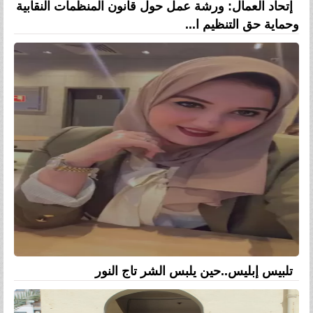
إتحاد العمال: ورشة عمل حول قانون المنظمات النقابية
وحماية حق التنظيم ا...
تلبيس إبليس..حين يلبس الشر تاج النور