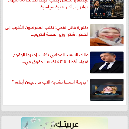
دولار إلى أكبر هدية سياسية...
دكتورة فاتن فتحي: تكتب الممرضون الأقرب إلى
الخطر.. شكرا وزير الصحة لتكريم...
مالك السعيد المحامي يكتب: إحذروا الوقوع
فيها.. أخطاء قاتلة تضيع الحقوق في...
”جريمة اسمها تشويه الأب في عيون أبناءه ”