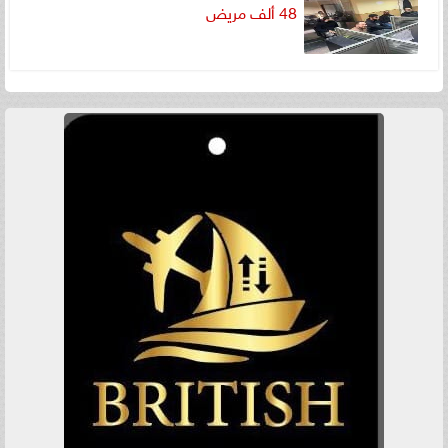
48 ألف مريض