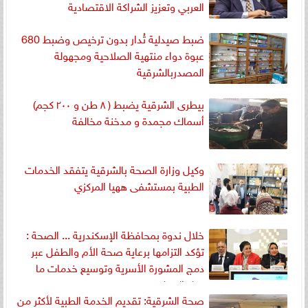
العربي وتعزيز الشراكة الاقتصادية
ضبط صيدلية تُدار بدون ترخيص وضبط 680
عبوة دواء منتهية الصلاحية ومجهولة
المصدربالشرقية
بيطرى الشرقية يضبط ( ٨ طن و ٢٠٠ كجم)
أسماك مجمدة و مدخنة مخالفة
وكيل وزارة الصحة بالشرقية يتفقد الخدمات
الطبية بمستشفى ههيا المركزي
خلال ندوة بمحافظة الإسكندرية ... الصحة :
تؤكد التزامها برعاية صحة الأم والطفل عبر
دمج المشورة الأسرية وتوسيع خدمات ما
قبل الحمل
صحة الشرقية: تقديم الخدمة الطبية لأكثر من