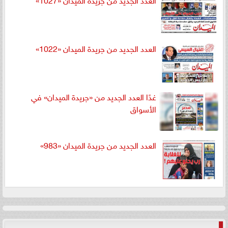
العدد الجديد من جريدة الميدان «1022»
غدًا العدد الجديد من «جريدة الميدان» في
الأسواق
العدد الجديد من جريدة الميدان «983»