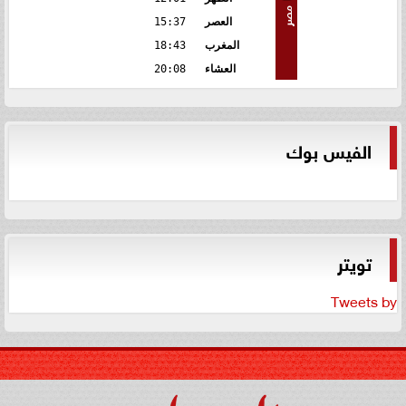
مصر
العصر
15:37
المغرب
18:43
العشاء
20:08
الفيس بوك
تويتر
Tweets by