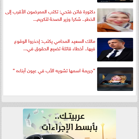
دكتورة فاتن فتحي: تكتب الممرضون الأقرب إلى
الخطر.. شكرا وزير الصحة لتكريم...
مالك السعيد المحامي يكتب: إحذروا الوقوع
فيها.. أخطاء قاتلة تضيع الحقوق في...
”جريمة اسمها تشويه الأب في عيون أبناءه ”