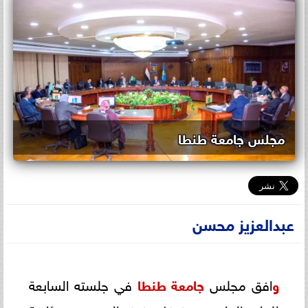
مجلس جامعة طنطا
عبدالعزيز محسن
و
افق مجلس
جامعة طنطا
في جلسته السابعة