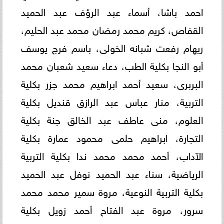
احمد باشا، أسماء عبد الرؤف عبد الحميد
القفاص، كريم محمد رمضان محمد عبد الحليم،
ريهام رفعت شبانه الخولى، باسم فرج يوسف
أبو النجا بكلية الطب، دعاء سعيد شعبان محمد
البربرى، سعيد أحمد ابراهيم محمد جزر بكلية
التربية، منار عباس عبد الرازق قنديل بكلية
العلوم، منى عاطف عبد الخالق جنة بكلية
التجارة، ابراهيم حلمى محمود عمارة بكلية
الآداب، أحمد محمد محمد ندا بكلية التربية
الرياضية، سناء عبد الحميد نوفل عبد الحميد
بكلية التربية النوعية، مروة سمير محمد محمد
سرور، مروة عبد الفتاح أحمد زويل بكلية