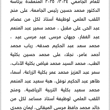
للعام الجامعي ٢٠٢٤/ ٢٠٢٥ المنعقدة برئاسة
الدكتور محمد حسين رئيس الجامعة، على منح
اللقب العلمي لوظيفة أستاذ لكل من عصام
عبد الحى على مقبل ، محمد سمير عبد المنعم
عبد الغفار، جيهان مرسى عيد مرسى عيد ،
محمد سعد عبد الحكيم صدقه، رباب محمد
أحمد عامر، نجلاء على محمد حسين بكلية
الطب، محمد السيد محمد فياض بكلية الآداب،
سمر عبد العزيز محمد عمر بكلية الزراعة، أسماء
طاهر عبد الحكيم نوفل، هبة سعيد عبد المنعم
محمد سعيد بكلية التربية الرياضية، ومنح
اللقب العلمي لوظيفة أستاذ مساعد لكل من
خالد محمد حافظ مرسى الميقاتي، ايمان حمدي