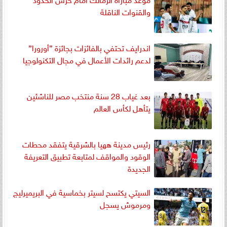
والقنوات الناقلة
اندرايف تحتفي بالفائزات بجائزة ”أورورا”
لدعم رائدات الأعمال في مجال التكنولوجيا
بعد غياب 28 سنة منتخب مصر للناشئين
يتأهل لكأس العالم
رئيس مدينة ههيا بالشرقية يتفقد محطات
الوقود والمواقف لمتابعة تطبيق التعريفة
الجديدة
السيتي يكتسح لسيتر بخماسية في البريميرليج
ومرموش يسجل