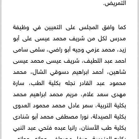
التمريض.
كما وافق المجلس على التعيين في وظيفة
مدرس لكل من شريف محمد عيسى على أبو
زيد، محمد عزمي وجيه أبو راضي، سلمى سامى
احمد عبد اللطيف، شريف عيسى محمد عيسى
شاهين، أحمد ابراهيم دسوقي الشال، محمد
محمود عبد القادر نجله بكلية الطب، سارة
مهدى سعد علام، مريم محمد ابراهيم محمد
بكلية التربية، سمر عادل محمد محمود العدوى
بكلية الصيدلة، نورا مصطفى محمد أبو شنادى
بكلية طب الأسنان، رانيا عبده فتحي عبد النبي
بكليه الهندسة، صفاء مصطفى حجازي حجازي،