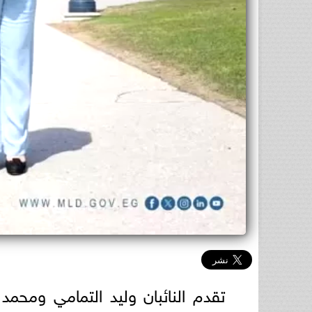
تقدم النائبان وليد التمامي ومح