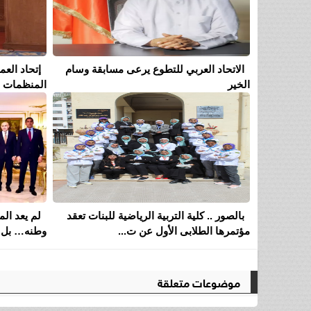
الاتحاد العربي للتطوع يرعى مسابقة وسام
إتحاد الع
الخير
المنظمات ال
بالصور .. كلية التربية الرياضية للبنات تعقد
لم يعد ا
مؤتمرها الطلابى الأول عن ت...
وطنه… بل 
موضوعات متعلقة