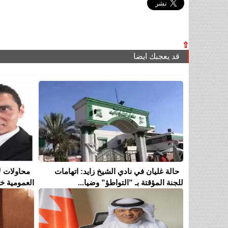
⇧
قد يعجبك ايضا
حالة غليان في نادي الشيخ زايد: اتهامات
محاولات ل
للجنة المؤقتة بـ ”التواطؤ” وضيا...
العمومية خل