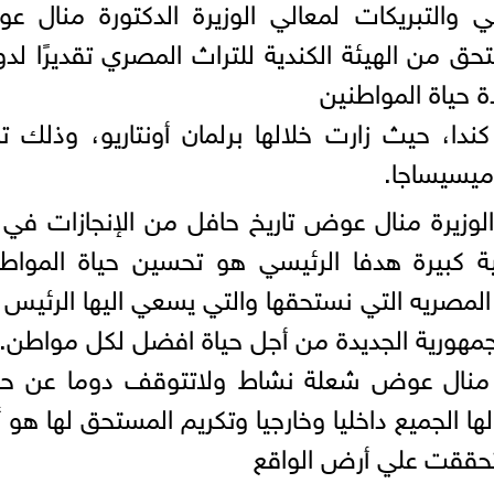
والتبريكات لمعالي الوزيرة الدكتورة منال ع
تحق من الهيئة الكندية للتراث المصري تقديرًا لدو
 حياة المواطنين
ندا، حيث زارت خلالها برلمان أونتاريو، وذلك تلب
ميسيساجا.
الوزيرة منال عوض تاريخ حافل من الإنجازات في
ة كبيرة هدفا الرئيسي هو تحسين حياة المواط
ة المصريه التي نستحقها والتي يسعي اليها الرئيس 
مهورية الجديدة من أجل حياة افضل لكل مواطن.
يرة منال عوض شعلة نشاط ولاتتوقف دوما عن ح
ا الجميع داخليا وخارجيا وتكريم المستحق لها هو 
 تحققت علي أرض الواقع