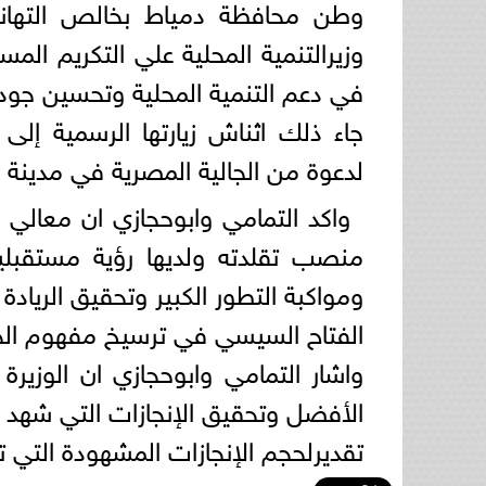
وطن محافظة دمياط بخالص التهاني 
وزيرالتنمية المحلية علي التكريم المس
في دعم التنمية المحلية وتحسين جودة
جاء ذلك اثناش زيارتها الرسمية إلى ك
لدعوة من الجالية المصرية في مدينة 
واكد التمامي وابوحجازي ان معالي 
منصب تقلدته ولديها رؤية مستقبلي
ومواكبة التطور الكبير وتحقيق الرياد
الفتاح السيسي في ترسيخ مفهوم الج
واشار التمامي وابوحجازي ان الوز
الأفضل وتحقيق الإنجازات التي شهد له
تقديرلحجم الإنجازات المشهودة التي