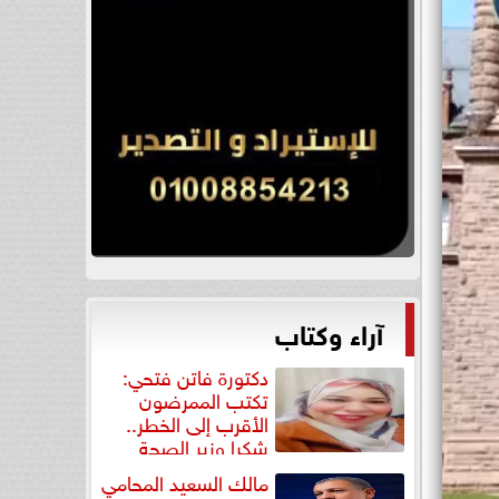
آراء وكتاب
دكتورة فاتن فتحي:
تكتب الممرضون
الأقرب إلى الخطر..
شكرا وزير الصحة
لتكريم...
مالك السعيد المحامي