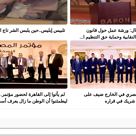
مال: ورشة عمل حول قانون
تلبيس إبليس..حين يلبس الشر تاج ال
نقابية وحماية حق التنظيم ا...
لمصري في الخارج ضيف على
لم يأتوا إلى القاهرة لحضور مؤتمر
شريك في قراره
ليطمئنوا أن الوطن ما زال يعرف أسم.