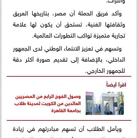
وأكد فريق الحملة أن مصر، بتاريخها العريق
وثقافتها الغنية، تستحق أن يكون لها علامة
تجارية متميزة تواكب التطورات العالمية.
وتسهم في تعزيز الانتماء الوطني لدى الجمهور
الداخلي، بالإضافة إلى تقديم صورة أكثر دقة
للجمهور الخارجي.
اقرأ أيضاً
وصول الفوج الرابع من المصريين
العائدين من الكويت لمدينة
طلاب
بجامعة القاهرة
ويأمل الطلاب أن تسهم مبادرتهم في زيادة