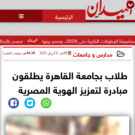
محمد يوسف
رئيس التحرير

رية حتى 2028.. ومصر بينها
مصدر بالزمالك: الجفالي
مدارس و جامعات
الأحد، 6 أبريل 2025
04:50 مـ
بتوقيت القاهرة
2025-04-06 16:50:28
طلاب بجامعة القاهرة يطلقون
مبادرة لتعزيز الهوية المصرية