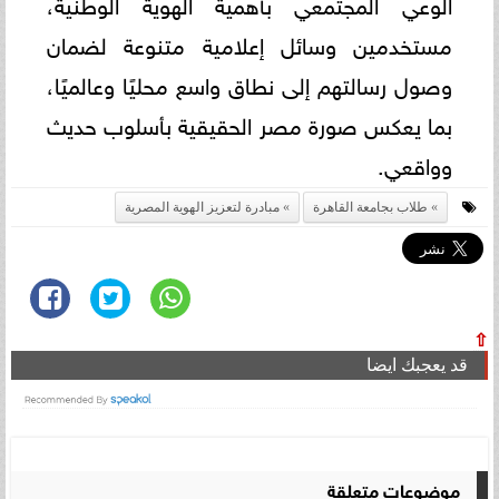
الوعي المجتمعي بأهمية الهوية الوطنية،
مستخدمين وسائل إعلامية متنوعة لضمان
وصول رسالتهم إلى نطاق واسع محليًا وعالميًا،
بما يعكس صورة مصر الحقيقية بأسلوب حديث
وواقعي.
طلاب بجامعة القاهرة
مبادرة لتعزيز الهوية المصرية
⇧
قد يعجبك ايضا
موضوعات متعلقة