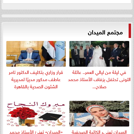
مجتمع الميدان
في ليلة من ليالي العمر.. عائلة
قرار وزاري بتكليف الدكتور تامر
التونى تحتفل بزفاف الأستاذ محمد
عاطف مدكور مديرًا لمديرية
صلاح...
الشئون الصحية بالقاهرة
الميدان تهنيء الكاتبة الصحفية
«الميدان» تهنئ الأستاذ محمد