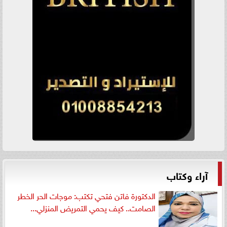
آراء وكتاب
الدكتورة فاتن فتحي تكتب: موجات الحر الخطر
الصامت.. كيف يحمي التمريض المنزلي...