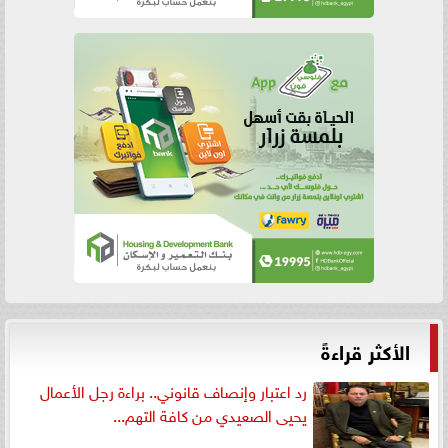
الأكثر قراءةً
رد اعتبار وإنصاف قانوني.. براءة رجل الأعمال
يحيى الصعيدي من كافة التهم...