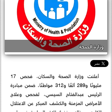
وزارة الصحة
أعلنت وزارة الصحة والسكان، فحص 17
مليونًا و289 ألفًا و312 مواطنًا، ضمن مبادرة
الرئيس عبدالفتاح السيسي، لفحص وعلاج
الأمراض المزمنة والكشف المبكر عن الاعتلال
الكلوي، وذلك منذ انطلاق المبادرة في شهر