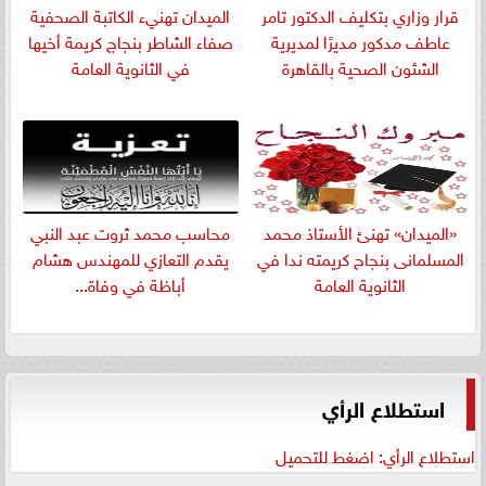
قرار وزاري بتكليف الدكتور تامر
الميدان تهنيء الكاتبة الصحفية
عاطف مدكور مديرًا لمديرية
صفاء الشاطر بنجاج كريمة أخيها
الشئون الصحية بالقاهرة
في الثانوية العامة
«الميدان» تهنئ الأستاذ محمد
​محاسب محمد ثروت عبد النبي
المسلمانى بنجاح كريمته ندا في
يقدم التعازي للمهندس هشام
الثانوية العامة
أباظة في وفاة...
استطلاع الرأي
استطلاع الرأي: اضغط للتحميل