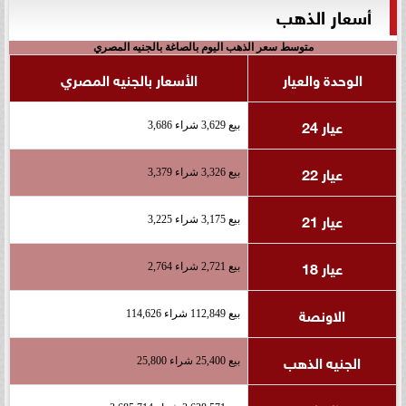
أسعار الذهب
متوسط سعر الذهب اليوم بالصاغة بالجنيه المصري
الوحدة والعيار
الأسعار بالجنيه المصري
عيار 24
بيع 3,629 شراء 3,686
عيار 22
بيع 3,326 شراء 3,379
عيار 21
بيع 3,175 شراء 3,225
عيار 18
بيع 2,721 شراء 2,764
الاونصة
بيع 112,849 شراء 114,626
الجنيه الذهب
بيع 25,400 شراء 25,800