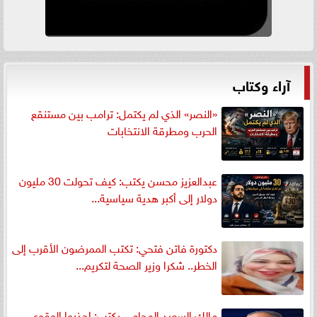
آراء وكتاب
«النصر» الذي لم يكتمل: ترامب بين مستنقع
الحرب ومطرقة الانتخابات
عبدالعزيز محسن يكتب: كيف تحولت 30 مليون
دولار إلى أكبر هدية سياسية...
دكتورة فاتن فتحي: تكتب الممرضون الأقرب إلى
الخطر.. شكرا وزير الصحة لتكريم...
مالك السعيد المحامي يكتب: إحذروا الوقوع