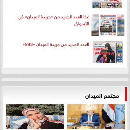
غدًا العدد الجديد من «جريدة الميدان» في
الأسواق
العدد الجديد من جريدة الميدان «983»
مجتمع الميدان