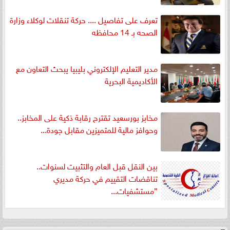
تعرف على تفاصيل .... حركة تنقلات لوكلاء وزارة
الصحه بـ 14 محافظه
مدير التعليم الإلكتروني بليبيا يبحث التعاون مع
الأكاديمية البحرية
مخابز بورسعيد تقترح رقابة ذكية على المخابز..
وحوافز مالية للمتميزين مقابل جودة...
بين النقل قبل العام والتثبيت لسنوات..
تناقضات التقييم في حركة مديري
”مستشفيات...