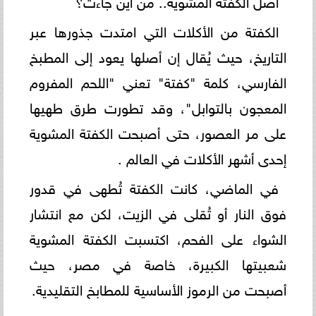
الكفتة من الأكلات التي امتدت جذورها عبر
التاريخ، حيث يُقال إن أصلها يعود إلى المطبخ
الفارسي، كلمة "كفتة" تعني "اللحم المفروم
المعجون بالتوابل"، وقد تطورت طرق طهيها
على مر العصور، حتى أصبحت الكفتة المشوية
إحدى أشهر الأكلات في العالم .
في الماضي، كانت الكفتة تُطهى في قدور
فوق النار أو تُقلى في الزيت، لكن مع انتشار
الشواء على الفحم، اكتسبت الكفتة المشوية
شعبيتها الكبيرة، خاصة في مصر، حيث
أصبحت من الرموز الأساسية للمطابخ التقليدية.