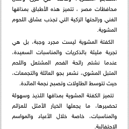
محافظات مصر ، تتميز هذه الأطباق بمذاقها
الغني ورائحتها الزكية التي تجذب عشاق اللحوم
المشوية.
الكفتة المشوية ليست مجرد وجبة، بل هي
تجربة مليئة بالذكريات والمناسبات السعيدة،
عندما نشتم رائحة الفحم المشتعل واللحم
المتبل المشوي، نشعر بجو العائلة والتجمعات،
حيث تتوسط الطاولات وتصبح نجمة المائدة.
تتميز الكفتة المشوية بمذاقها اللذيذ وسهولة
تحضيرها، ما يجعلها الخيار الأمثل للعزائم
والمناسبات، خاصة خلال الأعياد والمواسم
الاحتفالية.