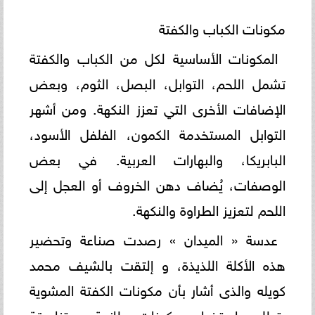
مكونات الكباب والكفتة
المكونات الأساسية لكل من الكباب والكفتة
تشمل اللحم، التوابل، البصل، الثوم، وبعض
الإضافات الأخرى التي تعزز النكهة. ومن أشهر
التوابل المستخدمة الكمون، الفلفل الأسود،
البابريكا، والبهارات العربية. في بعض
الوصفات، يُضاف دهن الخروف أو العجل إلى
اللحم لتعزيز الطراوة والنكهة.
عدسة « الميدان » رصدت صناعة وتحضير
هذه الأكلة اللذيذة، و إلتقت بالشيف محمد
كويله والذى أشار بأن مكونات الكفتة المشوية
يتطلب استخدام مكونات طازجة ومتناسقة