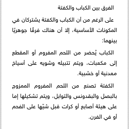
الفرق بين الكباب والكفتة
على الرغم من أن الكباب والكفتة يشتركان في
المكونات الأساسية، إلا أن هناك فرقًا جوهريًا
بينهما:
الكباب يُحضر من اللحم المفروم أو المقطع
إلى مكعبات، ويتم تتبيله وشويه على أسياخ
معدنية أو خشبية.
الكفتة تصنع من اللحم المفروم الممزوج
بالبصل والبقدونس والتوابل، ويتم تشكيلها إما
على هيئة أصابع أو كرات قبل شيّها على الفحم
أو في الفرن.