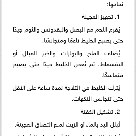
نجاحها:
1. تجهيز العجينة
يُفرم اللحم مع البصل والبقدونس والثوم جيدًا
حتى يصبح الخليط ناعمًا ومتجانسًا.
يُضاف الملح والبهارات والخبز المبلل أو
البقسماط، ثم يُعجن الخليط جيدًا حتى يصبح
متماسكًا.
يُترك الخليط في الثلاجة لمدة ساعة على الأقل
حتى تتجانس النكهات.
2. تشكيل الكفتة
تُبلل اليد بالماء أو الزيت لمنع التصاق العجينة.
تُشكل الكفتة على هيئة أصابع طويلة أو كرات