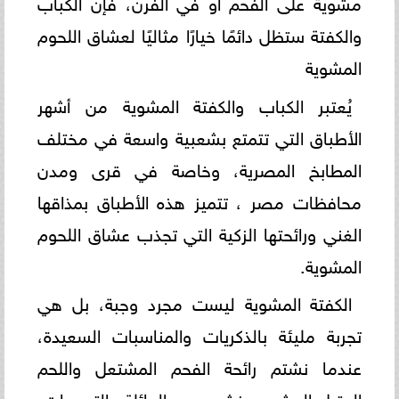
مشوية على الفحم أو في الفرن، فإن الكباب
والكفتة ستظل دائمًا خيارًا مثاليًا لعشاق اللحوم
المشوية
يُعتبر الكباب والكفتة المشوية من أشهر
الأطباق التي تتمتع بشعبية واسعة في مختلف
المطابخ المصرية، وخاصة في قرى ومدن
محافظات مصر ، تتميز هذه الأطباق بمذاقها
الغني ورائحتها الزكية التي تجذب عشاق اللحوم
المشوية.
الكفتة المشوية ليست مجرد وجبة، بل هي
تجربة مليئة بالذكريات والمناسبات السعيدة،
عندما نشتم رائحة الفحم المشتعل واللحم
المتبل المشوي، نشعر بجو العائلة والتجمعات،