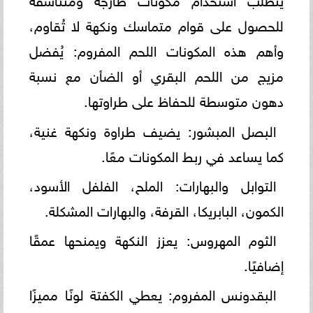
للحصول على قوام متماسك ونكهة لا تُقاوم،
وأهم هذه المكونات اللحم المفروم: يُفضل
مزيج من اللحم البقري أو الضأن مع نسبة
دهون متوسطة للحفاظ على طراوتها.
البصل المبشور: يضيف طراوة ونكهة غنية،
كما يساعد في ربط المكونات معًا.
التوابل والبهارات: الملح، الفلفل الأسود،
الكمون، البابريكا، القرفة، والبهارات المشكلة.
الثوم المهروس: يعزز النكهة ويمنحها عمقًا
إضافيًا.
البقدونس المفروم: يعطي الكفتة لونًا مميزًا