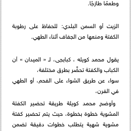
وطعمًا طازجًا.
الزيت أو السمن البلدي: للحفاظ على رطوبة
الكفتة ومنعها من الجفاف أثناء الطهي.
يقول محمد كويله ، كبابجى، لـ « الميدان » أن
الكباب والكفتة تحضَّر بطرق مختلفة،
سواء عن طريق الشواء على الفحم، أو الطهي
في الفرن،
وأوضح محمد كويلة طريقة تحضير الكفتة
المشوية خطوة بخطوة، حيث يتم تحضير كفتة
مشوية شهية يتطلب خطوات دقيقة تضمن