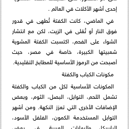
إحدى أشهر الأكلات في العالم .
في الماضي، كانت الكفتة تُطهى في قدور
فوق النار أو تُقلى في الزيت، لكن مع انتشار
الشواء على الفحم، اكتسبت الكفتة المشوية
شعبيتها الكبيرة، خاصة في مصر، حيث
أصبحت من الرموز الأساسية للمطابخ التقليدية.
مكونات الكباب والكفتة
المكونات الأساسية لكل من الكباب والكفتة
تشمل اللحم، التوابل، البصل، الثوم، وبعض
الإضافات الأخرى التي تعزز النكهة. ومن أشهر
التوابل المستخدمة الكمون، الفلفل الأسود،
البابريكا، والبهارات العربية. في بعض