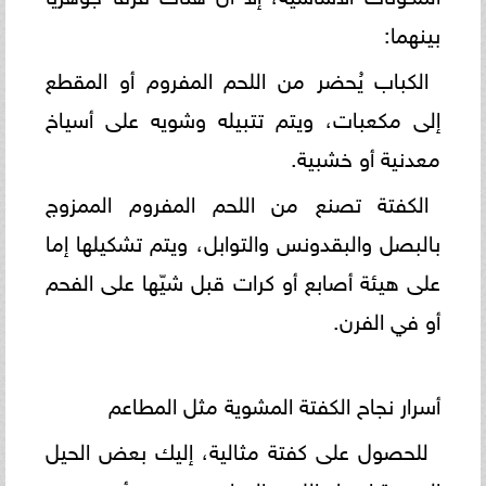
بينهما:
الكباب يُحضر من اللحم المفروم أو المقطع
إلى مكعبات، ويتم تتبيله وشويه على أسياخ
معدنية أو خشبية.
الكفتة تصنع من اللحم المفروم الممزوج
بالبصل والبقدونس والتوابل، ويتم تشكيلها إما
على هيئة أصابع أو كرات قبل شيّها على الفحم
أو في الفرن.
أسرار نجاح الكفتة المشوية مثل المطاعم
للحصول على كفتة مثالية، إليك بعض الحيل