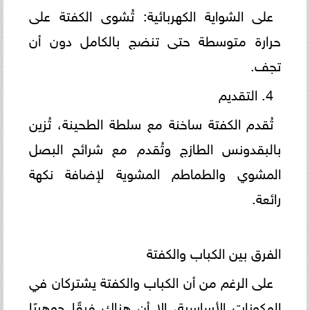
على الشواية الكهربائية: تُشوى الكفتة على
حرارة متوسطة حتى تنضج بالكامل دون أن
تجف.
4. التقديم
تُقدم الكفتة ساخنة مع سلطة الطحينة، تُزين
بالبقدونس الطازج وتُقدم مع شرائح البصل
المشوي والطماطم المشوية لإضافة نكهة
رائعة.
الفرق بين الكباب والكفتة
على الرغم من أن الكباب والكفتة يشتركان في
المكونات الأساسية، إلا أن هناك فرقًا جوهريًا