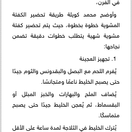
في الفرن،
وأوضح محمد كويلة طريقة تحضير الكفتة
المشوية خطوة بخطوة، حيث يتم تحضير كفتة
مشوية شهية يتطلب خطوات دقيقة تضمن
نجاحها:
1. تجهيز العجينة
يُفرم اللحم مع البصل والبقدونس والثوم جيدًا
حتى يصبح الخليط ناعمًا ومتجانسًا.
يُضاف الملح والبهارات والخبز المبلل أو
البقسماط، ثم يُعجن الخليط جيدًا حتى يصبح
متماسكًا.
يُترك الخليط في الثلاجة لمدة ساعة على الأقل