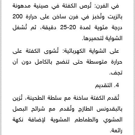
في الفرن: تُرص الكفتة في صينية مدهونة
بالزيت وتُخبز في فرن ساخن على حرارة 200
درجة مئوية لمدة 20-25 دقيقة، ثم تُشغل
الشواية لتحميرها.
على الشواية الكهربائية: تُشوى الكفتة على
حرارة متوسطة حتى تنضج بالكامل دون أن
تجف.
4. التقديم
تُقدم الكفتة ساخنة مع سلطة الطحينة، تُزين
بالبقدونس الطازج وتُقدم مع شرائح البصل
المشوي والطماطم المشوية لإضافة نكهة
رائعة.