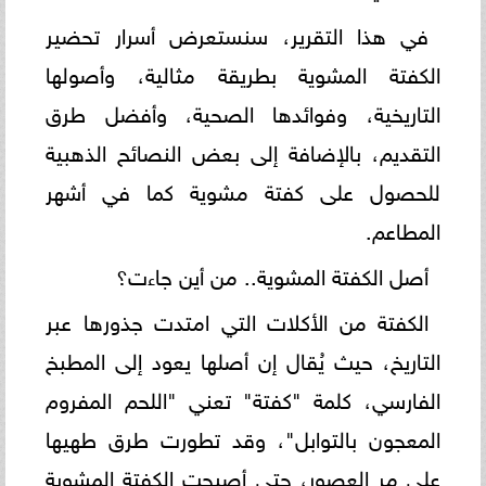
في هذا التقرير، سنستعرض أسرار تحضير
الكفتة المشوية بطريقة مثالية، وأصولها
التاريخية، وفوائدها الصحية، وأفضل طرق
التقديم، بالإضافة إلى بعض النصائح الذهبية
للحصول على كفتة مشوية كما في أشهر
المطاعم.
أصل الكفتة المشوية.. من أين جاءت؟
الكفتة من الأكلات التي امتدت جذورها عبر
التاريخ، حيث يُقال إن أصلها يعود إلى المطبخ
الفارسي، كلمة "كفتة" تعني "اللحم المفروم
المعجون بالتوابل"، وقد تطورت طرق طهيها
على مر العصور، حتى أصبحت الكفتة المشوية