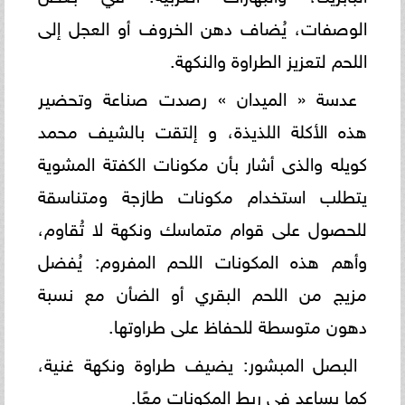
الوصفات، يُضاف دهن الخروف أو العجل إلى
اللحم لتعزيز الطراوة والنكهة.
عدسة « الميدان » رصدت صناعة وتحضير
هذه الأكلة اللذيذة، و إلتقت بالشيف محمد
كويله والذى أشار بأن مكونات الكفتة المشوية
يتطلب استخدام مكونات طازجة ومتناسقة
للحصول على قوام متماسك ونكهة لا تُقاوم،
وأهم هذه المكونات اللحم المفروم: يُفضل
مزيج من اللحم البقري أو الضأن مع نسبة
دهون متوسطة للحفاظ على طراوتها.
البصل المبشور: يضيف طراوة ونكهة غنية،
كما يساعد في ربط المكونات معًا.