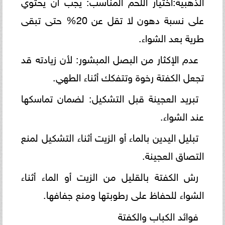
الذهبية:اختيار اللحم المناسب: يجب أن يحتوي
على نسبة دهون لا تقل عن 20% حتى تبقى
طرية بعد الشواء.
عدم الإكثار من البصل المبشور: لأن زيادته قد
تجعل الكفتة رخوة وتتفكك أثناء الطهي.
تبريد العجينة قبل التشكيل: لضمان تماسكها
عند الشواء.
تبليل اليدين بالماء أو الزيت أثناء التشكيل لمنع
التصاق العجينة.
رش الكفتة بالقليل من الزيت أو الماء أثناء
الشواء للحفاظ على رطوبتها ومنع جفافها.
فوائد الكباب والكفتة