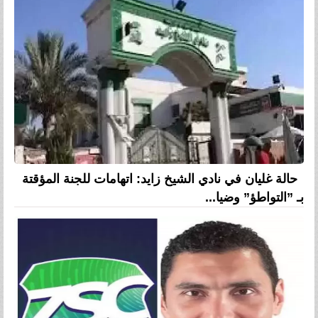
حالة غليان في نادي الشيخ زايد: اتهامات للجنة المؤقتة
بـ ”التواطؤ” وضيا...