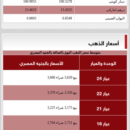
دينار كويتى
160.5278
160.9055
درهم اماراتى
13.4325
13.4633
اليوان الصينى
6.8549
6.8693
أسعار الذهب
متوسط سعر الذهب اليوم بالصاغة بالجنيه المصري
الوحدة والعيار
الأسعار بالجنيه المصري
عيار 24
بيع 3,629 شراء 3,686
عيار 22
بيع 3,326 شراء 3,379
عيار 21
بيع 3,175 شراء 3,225
عيار 18
بيع 2,721 شراء 2,764