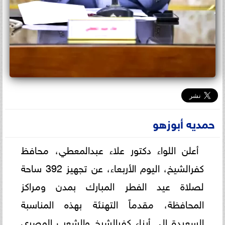
حمديه أبوزهو
أعلن اللواء دكتور علاء عبدالمعطي، محافظ
كفرالشيخ، اليوم الأربعاء، عن تجهيز 392 ساحة
لصلاة عيد الفطر المبارك بمدن ومراكز
المحافظة، مقدماً التهنئة بهذه المناسبة
السعيدة إلى أبناء كفرالشيخ والشعب المصري