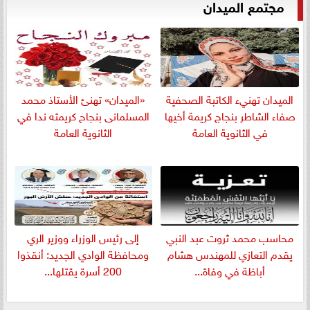
مجتمع الميدان
الميدان تهنيء الكاتبة الصحفية
«الميدان» تهنئ الأستاذ محمد
صفاء الشاطر بنجاج كريمة أخيها
المسلمانى بنجاح كريمته ندا في
في الثانوية العامة
الثانوية العامة
​محاسب محمد ثروت عبد النبي
إلى رئيس الوزراء ووزير الري
يقدم التعازي للمهندس هشام
ومحافظة الوادي الجديد: أنقذوا
أباظة في وفاة...
200 أسرة يقتلها...