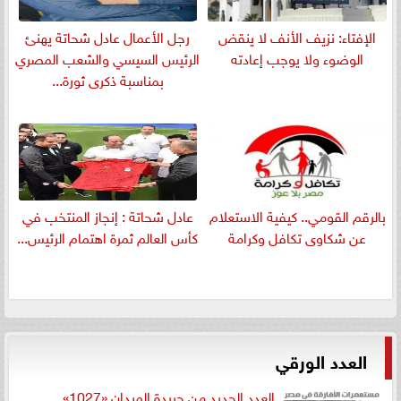
الإفتاء: نزيف الأنف لا ينقض
رجل الأعمال عادل شحاتة يهنئ
الوضوء ولا يوجب إعادته
الرئيس السيسي والشعب المصري
بمناسبة ذكرى ثورة...
بالرقم القومي.. كيفية الاستعلام
عادل شحاتة : إنجاز المنتخب في
عن شكاوى تكافل وكرامة
كأس العالم ثمرة اهتمام الرئيس...
العدد الورقي
العدد الجديد من جريدة الميدان «1027»