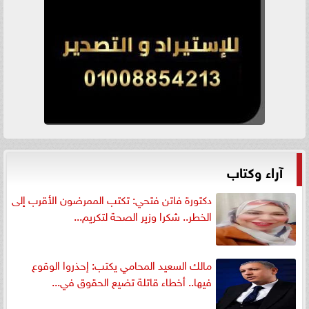
آراء وكتاب
دكتورة فاتن فتحي: تكتب الممرضون الأقرب إلى
الخطر.. شكرا وزير الصحة لتكريم...
مالك السعيد المحامي يكتب: إحذروا الوقوع
فيها.. أخطاء قاتلة تضيع الحقوق في...