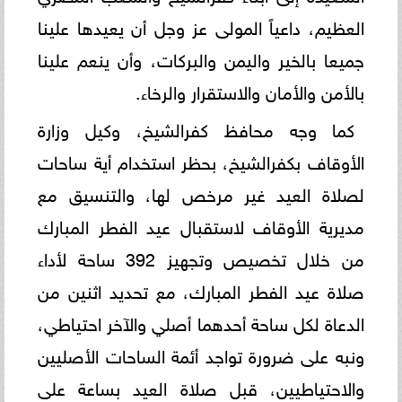
العظيم، داعياً المولى عز وجل أن يعيدها علينا
جميعا بالخير واليمن والبركات، وأن ينعم علينا
بالأمن والأمان والاستقرار والرخاء.
كما وجه محافظ كفرالشيخ، وكيل وزارة
الأوقاف بكفرالشيخ، بحظر استخدام أية ساحات
لصلاة العيد غير مرخص لها، والتنسيق مع
مديرية الأوقاف لاستقبال عيد الفطر المبارك
من خلال تخصيص وتجهيز 392 ساحة لأداء
صلاة عيد الفطر المبارك، مع تحديد اثنين من
الدعاة لكل ساحة أحدهما أصلي والآخر احتياطي،
ونبه على ضرورة تواجد أئمة الساحات الأصليين
والاحتياطيين، قبل صلاة العيد بساعة على