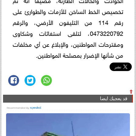
تخصيص الخط الساخن للأزمات والطوارئ على
رقم 114 من التليفون الأرضي، والرقم
0473220792، لتلقى استغاثات وشكاوى
ومقترحات المواطنين، والإبلاغ عن أي مخلفات
من شأنها الإضرار بمصلحة المواطنين.
⇧
قد يعجبك ايضا