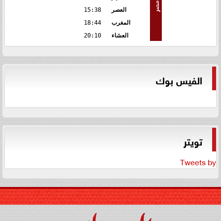
مصر
العصر
15:38
المغرب
18:44
العشاء
20:10
الفيس بوك
تويتر
Tweets by