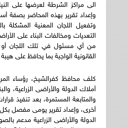
الى مراكز الشرطة لعرضها على النيا
وإعداد تقرير بهذه المحاضر بصفة أسبو
وتفعيل اللجان المعنية المشكلة بال
التعديات ومخالفات البناء على الأرا
من أي مسئول في تلك اللجان أو م
القانونية الواجبة بما يحافظ على هيبة 
كلف محافظ كفرالشيخ، رؤساء المراكز
أملاك الدولة والأراضى الزراعية، والب
والمتابعة المستمرة، بعد تنفيذ قرارات
أخرى، وإعداد تقرير يومى مفصل بكل ح
الدولة والأراضى الزراعية مدعم بالصور