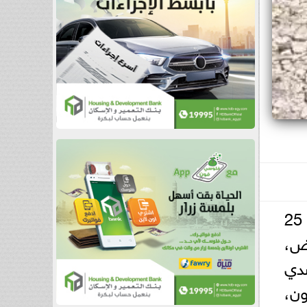
تابع اللواء دكتور علاء عبدالمعطي، محافظ كفرالشيخ، اليوم الثلاثاء، أعمال الموجة الـ 25
اض،
صدي
ون،