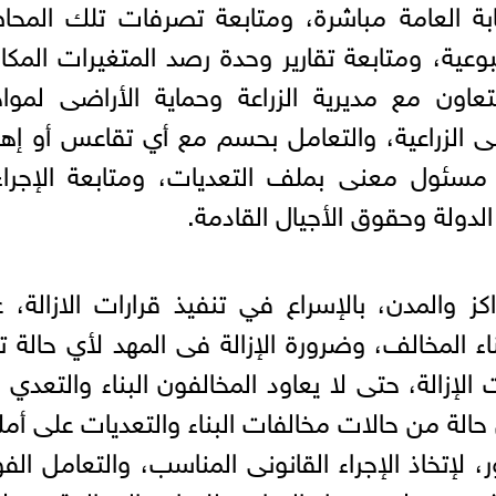
بة العامة مباشرة، ومتابعة تصرفات تلك المحا
عية، ومتابعة تقارير وحدة رصد المتغيرات المكان
تعاون مع مديرية الزراعة وحماية الأراضى لموا
ضى الزراعية، والتعامل بحسم مع أي تقاعس أو إه
سئول معنى بملف التعديات، ومتابعة الإجراء
الدولة وحقوق الأجيال القادمة.
 والمدن، بالإسراع في تنفيذ قرارات الازالة، 
ناء المخالف، وضرورة الإزالة فى المهد لأي حالة ت
 الإزالة، حتى لا يعاود المخالفون البناء والتعدي 
الة من حالات مخالفات البناء والتعديات على أم
، لإتخاذ الإجراء القانونى المناسب، والتعامل الف