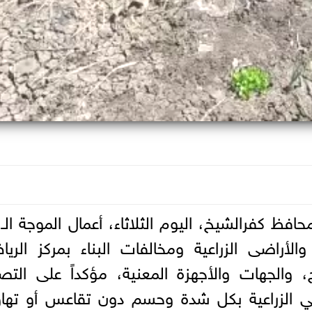
والأراضى الزراعية ومخالفات البناء بمركز الري
 والجهات والأجهزة المعنية، مؤكداً على الت
ضي الزراعية بكل شدة وحسم دون تقاعس أو تها