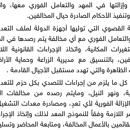
إزالتها في المهد والتعامل الفوري معها، وات
وتنفيذ الأحكام الصادرة حيال المخالفين.
 القصوي التي توليها أجهزة الدولة لملف التعد
 والتعامل الفوري مع أي مخالفة يتم رصدها في ال
ت المكانية، واتخاذ الإجراءات القانونية اللا
ين، بالتنسيق مع مديرية الزراعة وحماية الأر
الظاهرة والتي تهدد مستقبل الأجيال القادمة .
كل ما يلزم من إجراءات للتصدي بكل حزم للتعد
ية، ونهر النيل، ومايتم رصده من مخالفات الب
لإزالة الفورية لأي تعدٍ، ومصادرة معدات التشغي
 اللازمة وفقاً للنموذج المعد لذلك وإتخاذ الإجرا
لقائمين بالأعمال المخالفة، ومتابعة المحاضر وتسلي