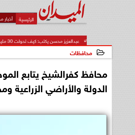
أخبار م
عبدالعزيز محسن يكتب: كيف تحولت 30 مليون دولار إلى أكبر...
محافظات
2025-03-25 16:59:10
الدولة والأراضي الزراعية ومخ