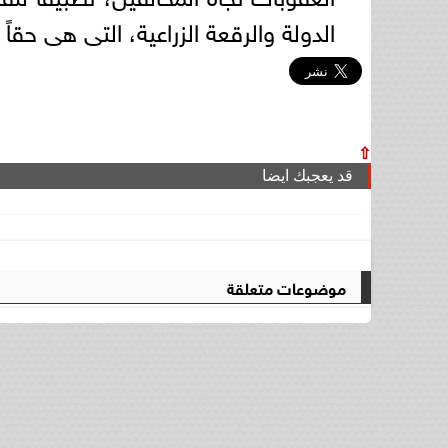
الدولة والرقعة الزراعية، التى هى حقاً 
⇧
قد يعجبك ايضا
موضوعات متعلقة