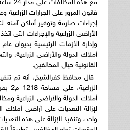
مع هذه ا
قانون المرور على الجرارات الزراعية و
إجراءات صارمة وتوفير أماكن آمنه ل
الأراضى الزراعية والإجراءات التى اتخ
وإدارة الأزمات الرئيسية بديوان عام
أملاك الدولة والأراضى الزراعية، وال
القانونية حيال المخالفين.
أملاك الدولة والأراضى الزراعية ومخال
لإزالة التعديات على أراضى أملاك ا
واحد، وتنفيذ الإزالة على هذه التعديا
العقوبات تجاه المخالفين، تطبيقاً لل