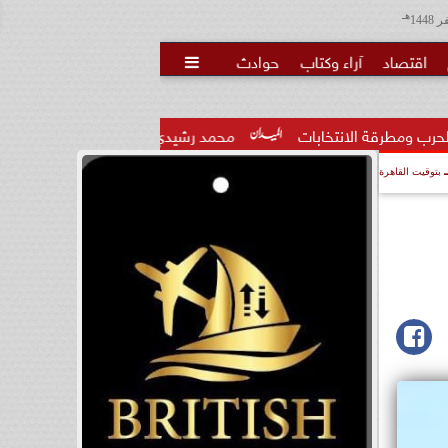
هـ
اقتصاد
آراء وكتاب
حوادث

بات
محمد رشيدي: لقاء الرئيس السيسي وملك البحرين يؤكد قيادة
بتوقيت القاهرة