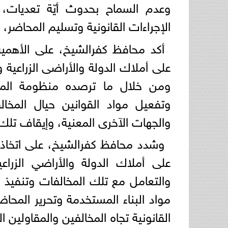
وعدم السماح بحدوث أيّة تعديات، و
الإجراءات القانونية وتسليم المحاضر، 
أكد محافظ كفرالشيخ، على الأهمية
على أملاك الدولة والأراضى الزراعية
ومن خلال ما ترصده منظومة المتغيرا
وتفعيل مواد القوانين حيال المخالف
والجهات الآخرى المعنية، وإيقاف تلك 
وشدد محافظ كفرالشيخ، على اتخاذ 
على أملاك الدولة والأراضي الزراع
والتعامل مع تلك المخالفات وتنفيذ ا
مواد البناء المستخدمة وتحرير المحاضر
القانونية تجاه المخالفين والمقاولين ا