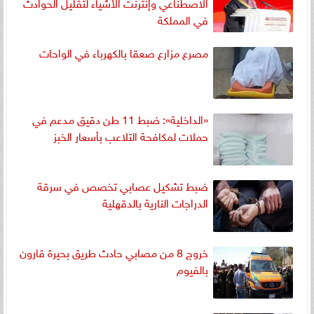
الاصطناعي وإنترنت الأشياء لتقليل الحوادث
في المملكة
مصرع مزارع صعقا بالكهرباء في الواحات
«الداخلية»: ضبط 11 طن دقيق مدعم في
حملات لمكافحة التلاعب بأسعار الخبز
ضبط تشكيل عصابي تخصص في سرقة
الدراجات النارية بالدقهلية
خروج 8 من مصابي حادث طريق بحيرة قارون
بالفيوم