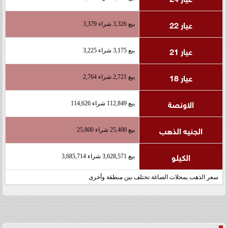
عيار 22
بيع 3,326 شراء 3,379
عيار 21
بيع 3,175 شراء 3,225
عيار 18
بيع 2,721 شراء 2,764
الاونصة
بيع 112,849 شراء 114,626
الجنيه الذهب
بيع 25,400 شراء 25,800
الكيلو
بيع 3,628,571 شراء 3,685,714
سعر الذهب بمحلات الصاغة تختلف بين منطقة وأخرى