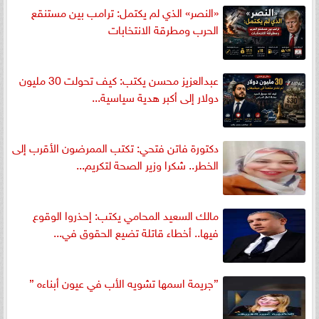
«النصر» الذي لم يكتمل: ترامب بين مستنقع
الحرب ومطرقة الانتخابات
عبدالعزيز محسن يكتب: كيف تحولت 30 مليون
دولار إلى أكبر هدية سياسية...
دكتورة فاتن فتحي: تكتب الممرضون الأقرب إلى
الخطر.. شكرا وزير الصحة لتكريم...
مالك السعيد المحامي يكتب: إحذروا الوقوع
فيها.. أخطاء قاتلة تضيع الحقوق في...
”جريمة اسمها تشويه الأب في عيون أبناءه ”