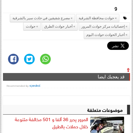
و
حوادث محافظة الشرقية
مصرع شقيقين في حادث سير بالشرقية
إحصائيات مركز حوادث المرور
أخبار حوادث الطرق
حوادث
أخبار الحوادث حوادث اليوم
⇧
قد يعجبك ايضا
موضوعات متعلقة
المرور يحرر 36 ألفا و 501 مخالفة متنوعة
خلال حملات بالطرق