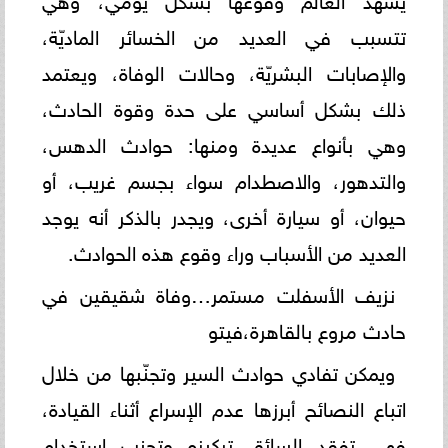
تتسبب في العديد من الخسائر الماديّة،
والإصابات البشريّة، وحالات الوفاة، ويعتمد
ذلك بشكل أساسي على حدة وقوة الحادث،
وهي بأنواع عديدة ومنها: حوادث الدهس،
والتدهور، والاصطدام سواء بجسم غريب، أو
حيوان، أو سيارة أخرى، ويجدر بالذكر أنه يوجد
العديد من الأسباب وراء وقوع هذه الحوادث.
نزيف الأسفلت مستمر…وفاة شقيقين في
حادث مروع بالقاهرة،فيتو
ويمكن تفادي حوادث السير وتجنّبها من خلال
اتباع النصائح أبرزها عدم الإسراع أثناء القيادة،
فهي تفقد السائق تركيزه وتجنب استخدام