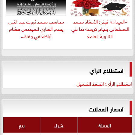
«الميدان» تهنئ الأستاذ محمد
​محاسب محمد ثروت عبد النبي
المسلمانى بنجاح كريمته ندا في
يقدم التعازي للمهندس هشام
الثانوية العامة
أباظة في وفاة...
استطلاع الرأي
استطلاع الرأي: اضغط للتحميل
أسعار العملات
العملة
شراء
بيع