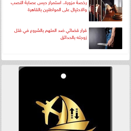
رخصة مزورة.. استمرار حبس عصابة النصب
والاحتيال على المواطنين بالقاهرة
قرار قضائي ضد المتهم بالشروع في قتل
زوجته بالحدائق