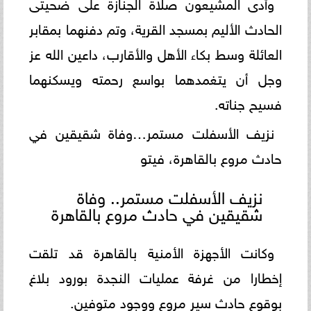
وأدى المشيعون صلاة الجنازة على ضحيتى
الحادث الأليم بمسجد القرية، وتم دفنهما بمقابر
العائلة وسط بكاء الأهل والأقارب، داعين الله عز
وجل أن يتغمدهما بواسع رحمته ويسكنهما
فسيح جناته.
نزيف الأسفلت مستمر…وفاة شقيقين في
حادث مروع بالقاهرة، فيتو
نزيف الأسفلت مستمر.. وفاة
شقيقين في حادث مروع بالقاهرة
وكانت الأجهزة الأمنية بالقاهرة قد تلقت
إخطارا من غرفة عمليات النجدة بورود بلاغ
بوقوع حادث سير مروع ووجود متوفين.