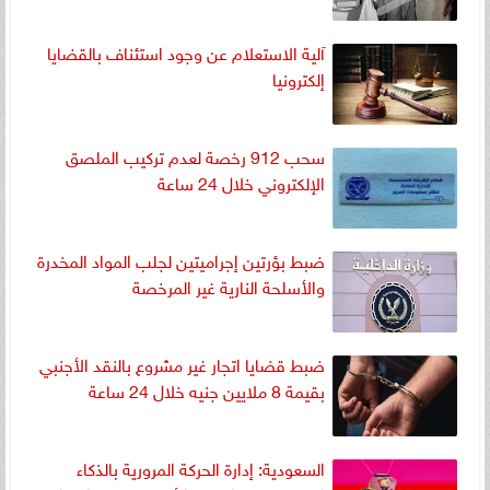
آلية الاستعلام عن وجود استئناف بالقضايا
إلكترونيا
سحب 912 رخصة لعدم تركيب الملصق
الإلكتروني خلال 24 ساعة
ضبط بؤرتين إجراميتين لجلب المواد المخدرة
والأسلحة النارية غير المرخصة
ضبط قضايا اتجار غير مشروع بالنقد الأجنبي
بقيمة 8 ملايين جنيه خلال 24 ساعة
السعودية: إدارة الحركة المرورية بالذكاء