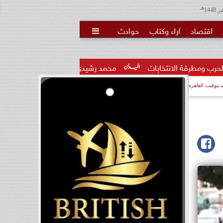
هـ
اقتصاد
آراء وكتاب
حوادث

لانتخابات
محمد رشيدي: لقاء الرئيس السيسي وملك البحرين يؤك
بتوقيت القاهرة