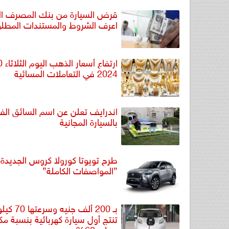
قرض السيارة من بنك المصرف الم
اعرف الشروط والمستندات المطلو
2024 في التعاملات المسائية
اندرايف تعلن عن اسم السائق الفا
بالسيارة المجانية
طرح تويوتا كورولا كروس الجديدة.
”المواصفات الكاملة”
بـ 200 ألف جني
تنتج أول سيارة كهربائية بنسبة م
محلي 60%