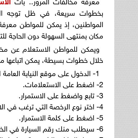
معرفة مخالفات المرور.. بات
الا
بخطوات سريعة، في ظل توجه الد
المواطنين، إذ يمكن للمواطن معرفة 
مكان بمنتهى السهولة دون الحاجة للت
خلال خطوات بسيطة، يمكن اتباعها من خ
1- الدخول على موقع النيابة العامة للمرور
2- اضغط على الاستعلامات.
3- تابع واضغط على الاستمرار.
4- اختر نوع الرخصة التي ترغب في الاستعلام عنها (رخص القيادة-المركبات).
5- اضغط على كلمة الاستمرار.
6- سيطلب منك رقم السيارة في الخانات.