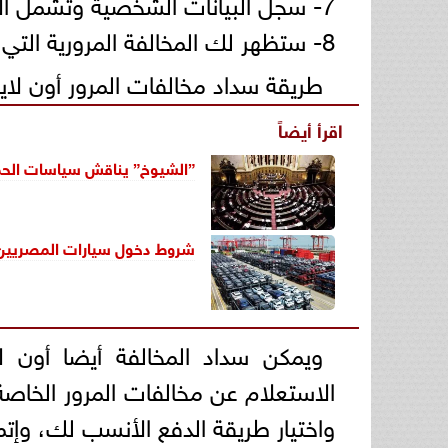
7- سجل البيانات الشخصية وتشمل الاسم والرقم القومي.
8- ستظهر لك المخالفة المرورية التي تستعلم عنها.
طريقة سداد مخالفات المرور أون لا
اقرأ أيضاً
”الشيوخ” يناقش سياسات الحماية
شروط دخول سيارات المصريين ب
ويمكن سداد المخالفة أيضا أون ل
الاستعلام عن مخالفات المرور الخاصة
واختيار طريقة الدفع الأنسب لك، وإت