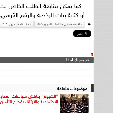
كما يمكن متابعة الطلب الخاص بك من
أو كتابة بيات الرخصة والرقم القومي.
الاستعلام عن مخالفات المرور 2025
مخالفات المرور 2025
⇧
قد يعجبك ايضا
موضوعات متعلقة
”الشيوخ” يناقش سياسات الحماية
الاجتماعية والارتقاء بقطاع التأمين