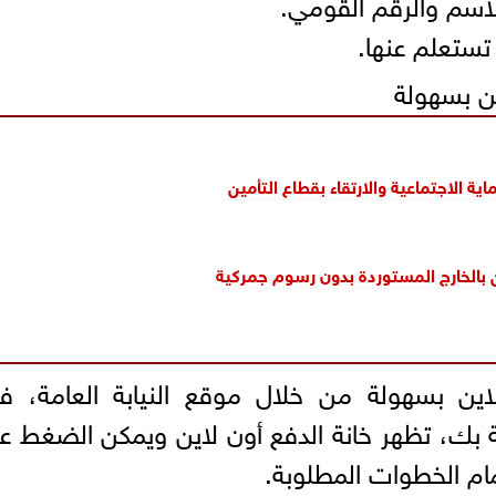
ين بسهولة
 الاجتماعية والارتقاء بقطاع التأمين
الخارج المستوردة بدون رسوم جمركية
اين بسهولة من خلال موقع النيابة العامة، ف
 بك، تظهر خانة الدفع أون لاين ويمكن الضغط عل
مام الخطوات المطلوبة.