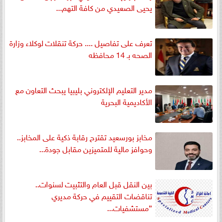
يحيى الصعيدي من كافة التهم...
تعرف على تفاصيل .... حركة تنقلات لوكلاء وزارة
الصحه بـ 14 محافظه
مدير التعليم الإلكتروني بليبيا يبحث التعاون مع
الأكاديمية البحرية
مخابز بورسعيد تقترح رقابة ذكية على المخابز..
وحوافز مالية للمتميزين مقابل جودة...
بين النقل قبل العام والتثبيت لسنوات..
تناقضات التقييم في حركة مديري
”مستشفيات...