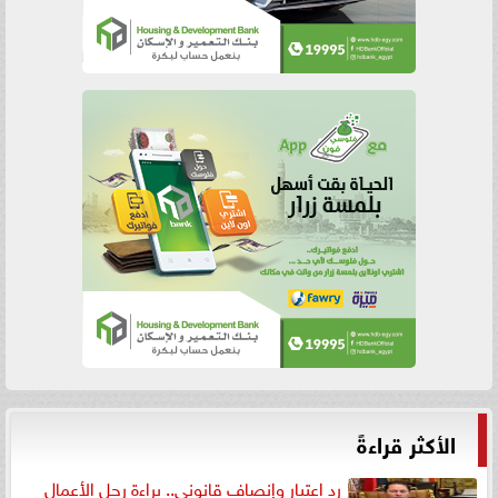
الأكثر قراءةً
رد اعتبار وإنصاف قانوني.. براءة رجل الأعمال