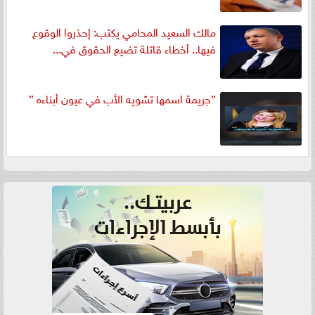
مالك السعيد المحامي يكتب: إحذروا الوقوع
فيها.. أخطاء قاتلة تضيع الحقوق في...
”جريمة اسمها تشويه الأب في عيون أبناءه ”