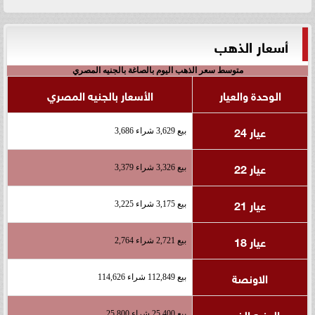
أسعار الذهب
متوسط سعر الذهب اليوم بالصاغة بالجنيه المصري
الوحدة والعيار
الأسعار بالجنيه المصري
عيار 24
بيع 3,629 شراء 3,686
عيار 22
بيع 3,326 شراء 3,379
عيار 21
بيع 3,175 شراء 3,225
عيار 18
بيع 2,721 شراء 2,764
الاونصة
بيع 112,849 شراء 114,626
الجنيه الذهب
بيع 25,400 شراء 25,800