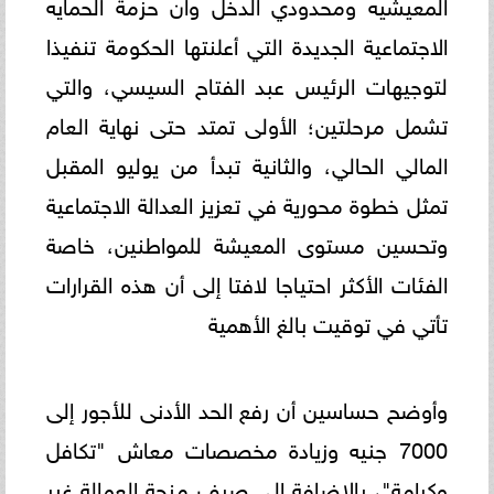
المعيشيه ومحدودي الدخل وان حزمة الحمايه
الاجتماعية الجديدة التي أعلنتها الحكومة تنفيذا
لتوجيهات الرئيس عبد الفتاح السيسي، والتي
تشمل مرحلتين؛ الأولى تمتد حتى نهاية العام
المالي الحالي، والثانية تبدأ من يوليو المقبل
تمثل خطوة محورية في تعزيز العدالة الاجتماعية
وتحسين مستوى المعيشة للمواطنين، خاصة
الفئات الأكثر احتياجا لافتا إلى أن هذه القرارات
تأتي في توقيت بالغ الأهمية
وأوضح حساسين أن رفع الحد الأدنى للأجور إلى
7000 جنيه وزيادة مخصصات معاش "تكافل
وكرامة"، بالإضافة إلى صرف منحة العمالة غير