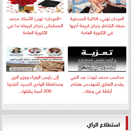
الميدان تهنيء الكاتبة الصحفية
«الميدان» تهنئ الأستاذ محمد
صفاء الشاطر بنجاج كريمة أخيها
المسلمانى بنجاح كريمته ندا في
في الثانوية العامة
الثانوية العامة
​محاسب محمد ثروت عبد النبي
إلى رئيس الوزراء ووزير الري
يقدم التعازي للمهندس هشام
ومحافظة الوادي الجديد: أنقذوا
أباظة في وفاة...
200 أسرة يقتلها...
استطلاع الرأي