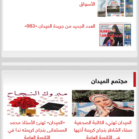
الأسواق
العدد الجديد من جريدة الميدان «983»
مجتمع الميدان
الميدان تهنيء الكاتبة الصحفية
«الميدان» تهنئ الأستاذ محمد
صفاء الشاطر بنجاج كريمة أخيها
المسلمانى بنجاح كريمته ندا في
في الثانوية العامة
الثانوية العامة