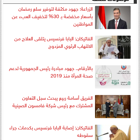
الزراعة: جهود مكثفة لتوفير سلع رمضان
بأسعار مخفضة بـ 30% لتخفيف العبء عن
المواطنين
الفاتيكان: البابا فرنسيس يتلقى العلاج من
الالتهاب الرئوي المزدوج
بالأرقام.. جهود مبادرة رئيس الجمهورية لدعم
صحة المرأة منذ 2019
الفريق أسامة ربيع يبحث سبل التعاون
المشترك مع رئيس شركة فامسون الصينية
الفاتيكان: إصابة البابا فرنسيس بكدمات جراء
سقوطه