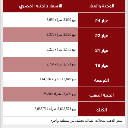
الوحدة والعيار
الأسعار بالجنيه المصري
عيار 24
بيع 3,629 شراء 3,686
عيار 22
بيع 3,326 شراء 3,379
عيار 21
بيع 3,175 شراء 3,225
عيار 18
بيع 2,721 شراء 2,764
الاونصة
بيع 112,849 شراء 114,626
الجنيه الذهب
بيع 25,400 شراء 25,800
الكيلو
بيع 3,628,571 شراء 3,685,714
سعر الذهب بمحلات الصاغة تختلف بين منطقة وأخرى