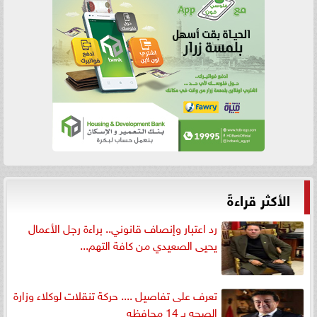
الأكثر قراءةً
رد اعتبار وإنصاف قانوني.. براءة رجل الأعمال
يحيى الصعيدي من كافة التهم...
تعرف على تفاصيل .... حركة تنقلات لوكلاء وزارة
الصحه بـ 14 محافظه