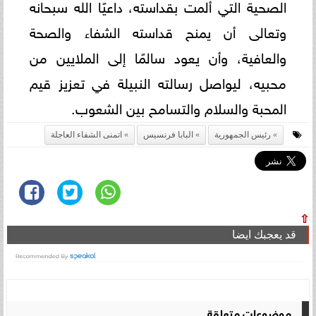
الصحية التي ألمت بقداسته، داعيًا الله سبحانه
وتعالى أن يمنح قداسته الشفاء والصحة
والعافية، وأن يعود سالمًا إلى الملايين من
محبيه، ليواصل رسالته النبيلة في تعزيز قيم
المحبة والسلام والتسامح بين الشعوب.
رئيس الجمهورية
البابا فرنسيس
اتمنى الشفاء العاجلة
⇧
قد يعجبك ايضا
موضوعات متعلقة