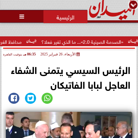
محمد يوسف
رئيس التحرير

 الصينية 2.0»... ما الذي تغير فعلا؟
محافظ الغربية يكرم 100 من أوائل الجمهورية والمحافظة ويؤكد: الاستثمار...
الأربعاء، 26 فبراير 2025
06:35 مـ
بتوقيت القاهرة
2025-02-26 18:35:41
الرئيس السيسي يتمنى الشفاء
العاجل لبابا الفاتيكان