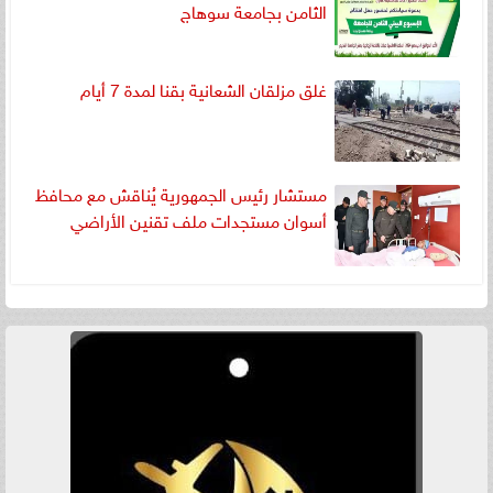
الثامن بجامعة سوهاج
غلق مزلقان الشعانية بقنا لمدة 7 أيام
مستشار رئيس الجمهورية يُناقش مع محافظ
أسوان مستجدات ملف تقنين الأراضي