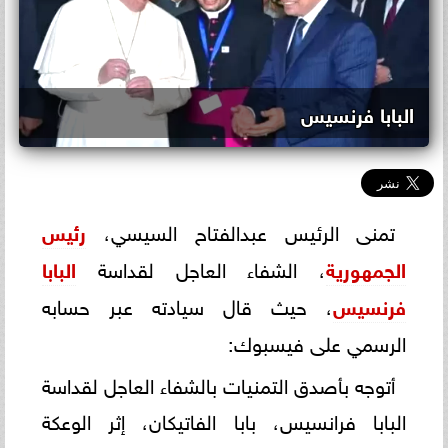
البابا فرنسيس
تمنى الرئيس عبدالفتاح السيسي،
رئيس
الجمهورية
، الشفاء العاجل لقداسة
البابا
فرنسيس
، حيث قال سيادته عبر حسابه
الرسمي على فيسبوك:
أتوجه بأصدق التمنيات بالشفاء العاجل لقداسة
البابا فرانسيس، بابا الفاتيكان، إثر الوعكة