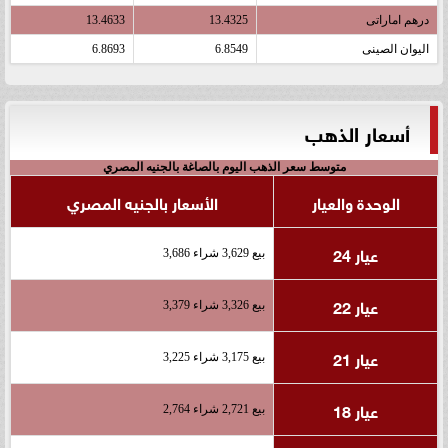
درهم اماراتى
13.4325
13.4633
اليوان الصينى
6.8549
6.8693
أسعار الذهب
متوسط سعر الذهب اليوم بالصاغة بالجنيه المصري
الوحدة والعيار
الأسعار بالجنيه المصري
عيار 24
بيع 3,629 شراء 3,686
عيار 22
بيع 3,326 شراء 3,379
عيار 21
بيع 3,175 شراء 3,225
عيار 18
بيع 2,721 شراء 2,764