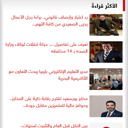
الأكثر قراءةً
رد اعتبار وإنصاف قانوني.. براءة رجل الأعمال
يحيى الصعيدي من كافة التهم...
تعرف على تفاصيل .... حركة تنقلات لوكلاء وزارة
الصحه بـ 14 محافظه
مدير التعليم الإلكتروني بليبيا يبحث التعاون مع
الأكاديمية البحرية
مخابز بورسعيد تقترح رقابة ذكية على المخابز..
وحوافز مالية للمتميزين مقابل جودة...
بين النقل قبل العام والتثبيت لسنوات..