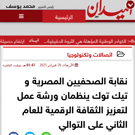
محمد يوسف
رئيس التحرير

ارتفاع حصيلة ضحايا العدوا
اتصالات وتكنولوجيا
الأربعاء، 26 فبراير 2025
01:45 مـ
بتوقيت القاهرة
2025-02-26 13:45:29
نقابة الصحفيين المصرية و
تيك توك ينظمان ورشة عمل
لتعزيز الثقافة الرقمية للعام
الثاني على التوالي