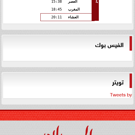
العصر
15:38
المغرب
18:45
العشاء
20:11
الفيس بوك
تويتر
Tweets by