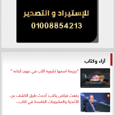
آراء وكتاب
”جريمة اسمها تشويه الأب في عيون أبناءه ”
رفعت فياض يكتب: أحدث طرق الكشف عن
الأغذية والمشروبات الفاسدة في كتاب...