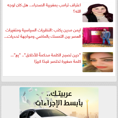
اعتراف ترامب بمغربية الصحراء... هل كان لوجه
الله؟
ايمن مدين يكتب :النظريات السياسية ومتغيرات
العصر بين التمسك بالماضي ومواجهة تحديات...
”حين تصبح الكلمة محكمةً للأخلاق”.. ”يع”...
كلمة صغيرة تختصر قبحًا كبيرًا