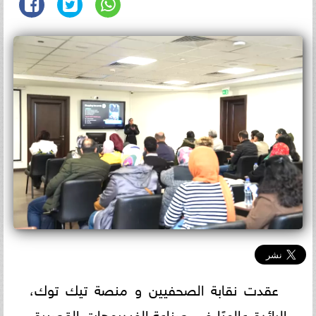
عقدت نقابة الصحفيين و منصة تيك توك،
الرائدة عالميًا في صناعة الفيديوهات القصيرة،