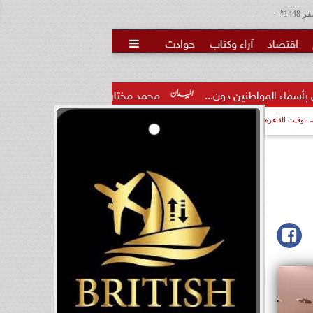
هـ
اقتصاد
آراء وكتاب
حوادث

ون...
محمد مختار جمعة: بدل البطالة يجب ألا يتحول لمنحة مدى.
بتوقيت القاهرة