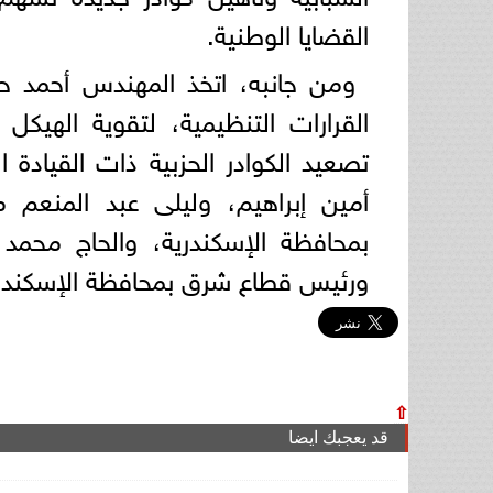
القضايا الوطنية.
ومن جانبه، اتخذ المهندس أحمد ح
القرارات التنظيمية، لتقوية الهيكل
تصعيد الكوادر الحزبية ذات القيادة 
أمين إبراهيم، وليلى عبد المنعم 
بمحافظة الإسكندرية، والحاج محمد
ورئيس قطاع شرق بمحافظة الإسكندري
⇧
قد يعجبك ايضا