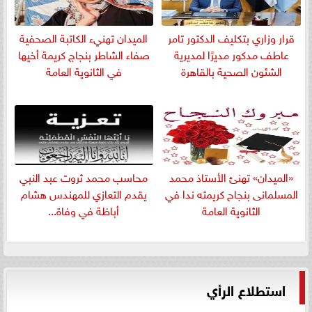
قرار وزاري بتكليف الدكتور تامر
الميدان تهنيء الكاتبة الصحفية
عاطف مدكور مديرًا لمديرية
صفاء الشاطر بنجاج كريمة أخيها
الشئون الصحية بالقاهرة
في الثانوية العامة
«الميدان» تهنئ الأستاذ محمد
​محاسب محمد ثروت عبد النبي
المسلمانى بنجاح كريمته ندا في
يقدم التعازي للمهندس هشام
الثانوية العامة
أباظة في وفاة...
استطلاع الرأي