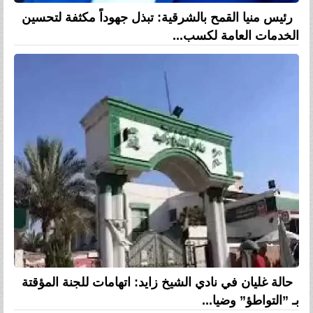
رئيس منيا القمح بالشرقية: تبذل جهوداً مكثفة لتحسين
الخدمات العامة لكسب...
حالة غليان في نادي الشيخ زايد: اتهامات للجنة المؤقتة
بـ ”التواطؤ” وضيا...