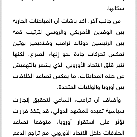
سكانها.
من جانب آخر، أكد باشات أن المباحثات الجارية
بين الوفدين الأمريكي والروسي لترتيب قمة
بين الرئيسين دونالد ترامب وفلاديمير بوتين
تعكس تحركات جادة نحو إنهاء الصراع، لكنها
تثير قلق الاتحاد الأوروبي الذي يشعر بالتهميش
عن هذه المحادثات، ما يعكس تصاعد الخلافات
بين أوروبا والولايات المتحدة.
وأضاف أن ترامب، الساعي لتحقيق إنجازات
سياسية تعيده للمشهد الدولي، قد يتخذ قرارات
تؤثر على استقرار أوروبا، متوقعا تصاعد
الخلافات داخل الاتحاد الأوروبي مع تراجع الدعم