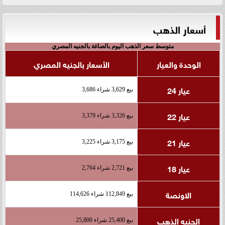
أسعار الذهب
متوسط سعر الذهب اليوم بالصاغة بالجنيه المصري
الوحدة والعيار
الأسعار بالجنيه المصري
عيار 24
بيع 3,629 شراء 3,686
عيار 22
بيع 3,326 شراء 3,379
عيار 21
بيع 3,175 شراء 3,225
عيار 18
بيع 2,721 شراء 2,764
الاونصة
بيع 112,849 شراء 114,626
الجنيه الذهب
بيع 25,400 شراء 25,800