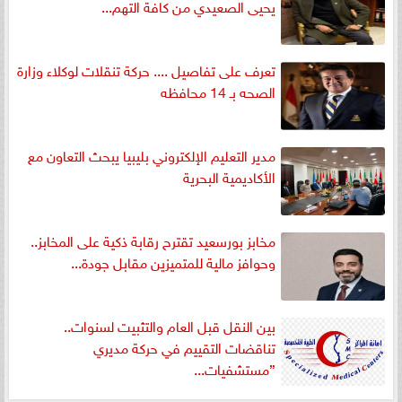
يحيى الصعيدي من كافة التهم...
تعرف على تفاصيل .... حركة تنقلات لوكلاء وزارة
الصحه بـ 14 محافظه
مدير التعليم الإلكتروني بليبيا يبحث التعاون مع
الأكاديمية البحرية
مخابز بورسعيد تقترح رقابة ذكية على المخابز..
وحوافز مالية للمتميزين مقابل جودة...
بين النقل قبل العام والتثبيت لسنوات..
تناقضات التقييم في حركة مديري
”مستشفيات...