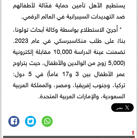
يستطيع الأهل تأمين حماية فعّالة لأطفالهم
ضد التهديدات السيبرانية في العالم الرقمي.
* أُجريَ الاستطلاع بواسطة وكالة أبحاث تولونا،
بناءً على طلب منكاسبرسكي في عام 2023.
تضمنت عينة الدراسة 10,000 مقابلة إلكترونية
(5,000 زوج من الوالدين والأطفال، حيث يتراوح
عمر الأطفال بين 3 و17 عاماً) في 5 دول:
تركيا، وجنوب إفريقيا، ومصر، والمملكة العربية
السعودية، والإمارات العربية المتحدة.
⇧