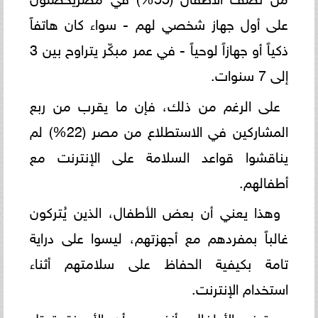
على أول جهاز شخصي لهم - سواء كان هاتفاً
ذكياً أو جهازاً لوحياً - في عمر مبكّر يتراوح بين 3
إلى 7 سنوات.
على الرغم من ذلك، فإن ما يقرب من ربع
المشاركين في الاستطلاع من مصر (22%) لم
يناقشوا قواعد السلامة على الإنترنت مع
أطفالهم.
وهذا يعني أن بعض الأطفال، الذين يُتركون
غالباً بمفردهم مع أجهزتهم، ليسوا على دراية
تامة بكيفية الحفاظ على سلامتهم أثناء
استخدام الإنترنت.
يعترف الأطفال بأنفسهم أن الأجهزة تحتل