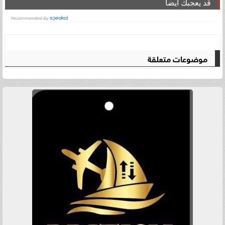
قد يعجبك ايضا
موضوعات متعلقة