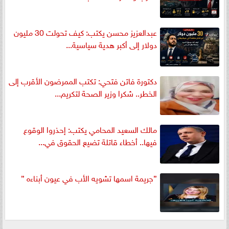
عبدالعزيز محسن يكتب: كيف تحولت 30 مليون
دولار إلى أكبر هدية سياسية...
دكتورة فاتن فتحي: تكتب الممرضون الأقرب إلى
الخطر.. شكرا وزير الصحة لتكريم...
مالك السعيد المحامي يكتب: إحذروا الوقوع
فيها.. أخطاء قاتلة تضيع الحقوق في...
”جريمة اسمها تشويه الأب في عيون أبناءه ”