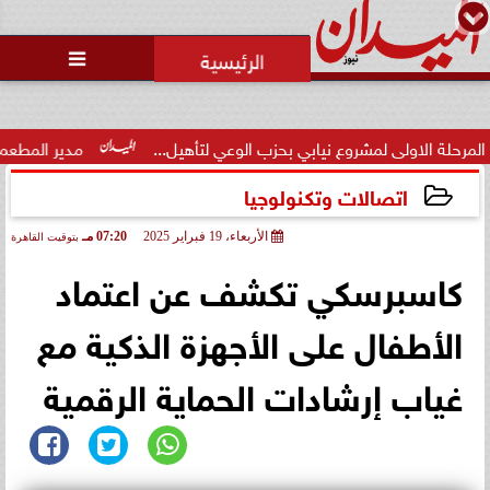
محمد يوسف
رئيس التحرير

اولى لمشروع نيابي بحزب الوعي لتأهيل...
مدير المطعم عن واقعة م
اتصالات وتكنولوجيا
الأربعاء، 19 فبراير 2025
07:20 مـ
بتوقيت القاهرة
2025-02-19 19:20:23
كاسبرسكي تكشف عن اعتماد
الأطفال على الأجهزة الذكية مع
غياب إرشادات الحماية الرقمية