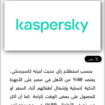
بحسب استطلاع رأي حديث أجرته كاسبرسكي،
يعتمد 88% من الأهل في مصر على الأجهزة
الذكية لتسلية وإشغال أطفالهم أثناء السفر أو
للحصول على بعض الوقت للراحة. كما أن أكثر
من نصف الأطفال (55%) في مصريحصلون