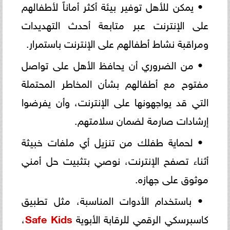
• يمكن للأهل توفير بيئة أكثر أماناً لأطفالهم
على الإنترنت عبر متابعة أحدث التهديدات
ومراقبة نشاط أطفالهم على الإنترنت باستمرار.
• من الضروري أن يحافظ الأهل على تواصل
مفتوح مع أطفالهم بشأن المخاطر المحتملة
التي قد يواجهونها على الإنترنت، وأن يفرضوا
إرشادات صارمة لضمان سلامتهم.
• لحماية طفلك من تنزيل أي ملفات خبيثة
أثناء تصفح الإنترنت، نوصي بتثبيت حل أمني
موثوق على جهازه.
• باستخدام الأدوات المناسبة، مثل تطبيق
كاسبرسكي الرقمي للرقابة الأبوية
Safe Kids
،