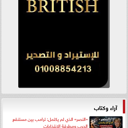
آراء وكتاب
«النصر» الذي لم يكتمل: ترامب بين مستنقع
الحرب ومطرقة الانتخابات