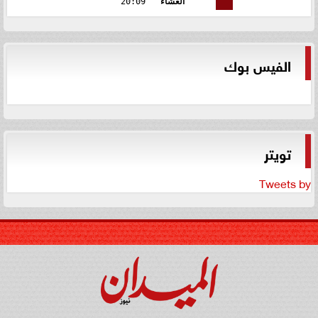
العشاء
20:09
الفيس بوك
تويتر
Tweets by