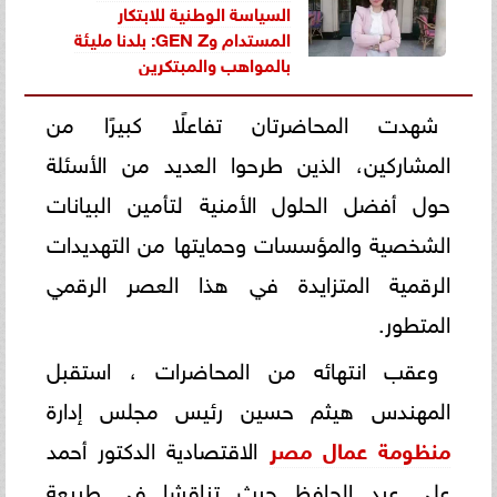
السياسة الوطنية للابتكار
المستدام وGEN Z: بلدنا مليئة
بالمواهب والمبتكرين
شهدت المحاضرتان تفاعلًا كبيرًا من
المشاركين، الذين طرحوا العديد من الأسئلة
حول أفضل الحلول الأمنية لتأمين البيانات
الشخصية والمؤسسات وحمايتها من التهديدات
الرقمية المتزايدة في هذا العصر الرقمي
المتطور.
وعقب انتهائه من المحاضرات ، استقبل
المهندس هيثم حسين رئيس مجلس إدارة
منظومة عمال مصر
الاقتصادية الدكتور أحمد
علي عبد الحافظ حيث تناقشا في طبيعة