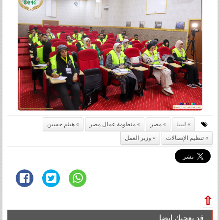
ليبيا
مصر
منظومة عمال مصر
هيثم حسين
تنظيم الإتصالات
وزير العمل
⇧
قد يعجبك ايضا