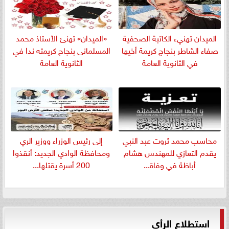
الميدان تهنيء الكاتبة الصحفية
«الميدان» تهنئ الأستاذ محمد
صفاء الشاطر بنجاج كريمة أخيها
المسلمانى بنجاح كريمته ندا في
في الثانوية العامة
الثانوية العامة
​محاسب محمد ثروت عبد النبي
إلى رئيس الوزراء ووزير الري
يقدم التعازي للمهندس هشام
ومحافظة الوادي الجديد: أنقذوا
أباظة في وفاة...
200 أسرة يقتلها...
استطلاع الرأي