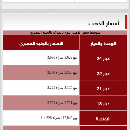
أسعار الذهب
متوسط سعر الذهب اليوم بالصاغة بالجنيه المصري
الوحدة والعيار
الأسعار بالجنيه المصري
عيار 24
بيع 3,629 شراء 3,686
عيار 22
بيع 3,326 شراء 3,379
عيار 21
بيع 3,175 شراء 3,225
عيار 18
بيع 2,721 شراء 2,764
الاونصة
بيع 112,849 شراء 114,626