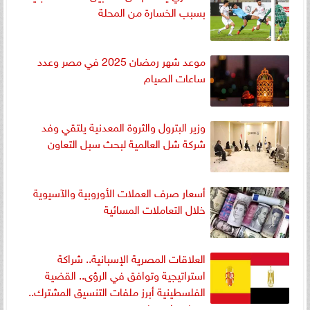
بسبب الخسارة من المحلة
موعد شهر رمضان 2025 في مصر وعدد
ساعات الصيام
وزير البترول والثروة المعدنية يلتقي وفد
شركة شل العالمية لبحث سبل التعاون
أسعار صرف العملات الأوروبية والآسيوية
خلال التعاملات المسائية
العلاقات المصرية الإسبانية.. شراكة
استراتيجية وتوافق في الرؤى.. القضية
الفلسطينية أبرز ملفات التنسيق المشترك..
وتعاون اقتصادي متميز