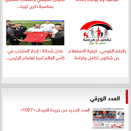
بمناسبة ذكرى ثورة...
بالرقم القومي.. كيفية الاستعلام
عادل شحاتة : إنجاز المنتخب في
عن شكاوى تكافل وكرامة
كأس العالم ثمرة اهتمام الرئيس...
العدد الورقي
العدد الجديد من جريدة الميدان «1027»