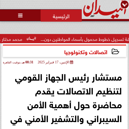
محمد يوسف
رئيس التحرير

أسماء المواطنين دون...
محمد مختار جمعة: بدل البطالة يجب أ
اتصالات وتكنولوجيا
الإثنين، 17 فبراير 2025
08:31 مـ
بتوقيت القاهرة
2025-02-17 20:31:35
مستشار رئيس الجهاز القومي
لتنظيم الاتصالات يقدم
محاضرة حول أهمية الأمن
السيبراني والتشفير الأمني في