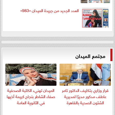
العدد الجديد من جريدة الميدان «983»
مجتمع الميدان
قرار وزاري بتكليف الدكتور تامر
الميدان تهنيء الكاتبة الصحفية
عاطف مدكور مديرًا لمديرية
صفاء الشاطر بنجاج كريمة أخيها
الشئون الصحية بالقاهرة
في الثانوية العامة