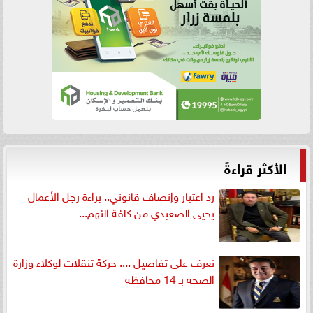
الأكثر قراءةً
رد اعتبار وإنصاف قانوني.. براءة رجل الأعمال
يحيى الصعيدي من كافة التهم...
تعرف على تفاصيل .... حركة تنقلات لوكلاء وزارة
الصحه بـ 14 محافظه