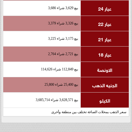
عيار 24
بيع 3,629 شراء 3,686
عيار 22
بيع 3,326 شراء 3,379
عيار 21
بيع 3,175 شراء 3,225
عيار 18
بيع 2,721 شراء 2,764
الاونصة
بيع 112,849 شراء 114,626
الجنيه الذهب
بيع 25,400 شراء 25,800
الكيلو
بيع 3,628,571 شراء 3,685,714
سعر الذهب بمحلات الصاغة تختلف بين منطقة وأخرى