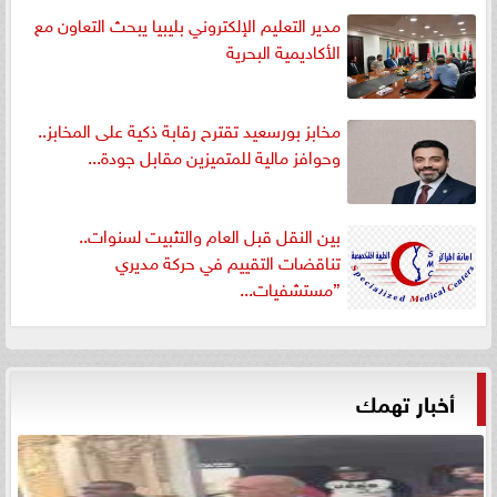
مدير التعليم الإلكتروني بليبيا يبحث التعاون مع
الأكاديمية البحرية
مخابز بورسعيد تقترح رقابة ذكية على المخابز..
وحوافز مالية للمتميزين مقابل جودة...
بين النقل قبل العام والتثبيت لسنوات..
تناقضات التقييم في حركة مديري
”مستشفيات...
أخبار تهمك