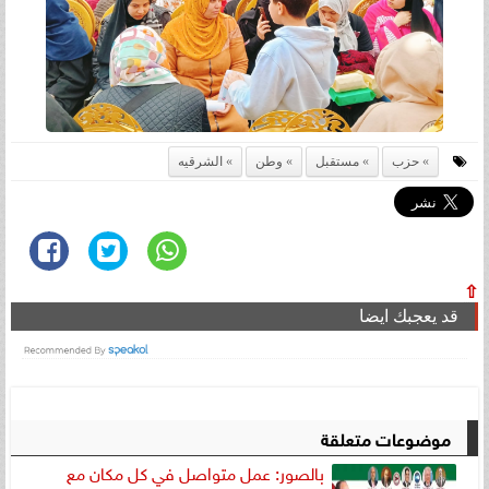
حزب
مستقبل
وطن
الشرقيه
⇧
قد يعجبك ايضا
موضوعات متعلقة
بالصور: عمل متواصل في كل مكان مع