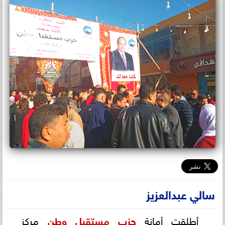
سالي عبدالعزيز
أطلقت أمانة
حزب
مستقبل
وطن
مركز