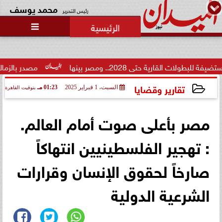
محمد يوسف
رئيس التحرير

حتى 2028.. ومصر بينها
مصدر بالزمالك: الجفالي لم
تقارير وقضايا
السبت، 1 فبراير 2025
01:23 مـ
بتوقيت القاهرة
2025-02-01 13:23:32
مصر بأعلى صوت أمام العالم.
: تهجير الفلسطينيين انتهاكاً
صارخاً لحقوق الإنسان وقرارات
الشرعية الدولية