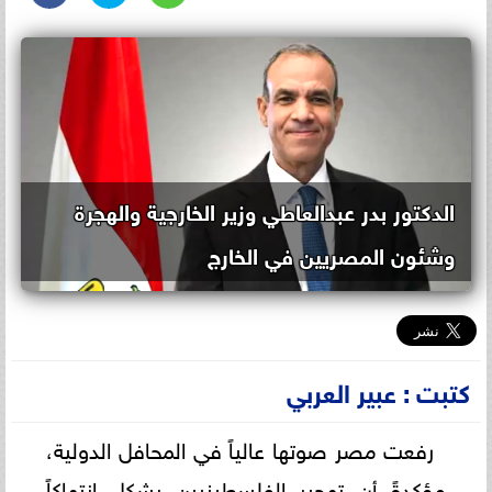
الدكتور بدر عبدالعاطي وزير الخارجية والهجرة
وشئون المصريين في الخارج
كتبت : عبير العربي
رفعت مصر صوتها عالياً في المحافل الدولية،
مؤكدةً أن تهجير الفلسطينيين يشكل انتهاكاً