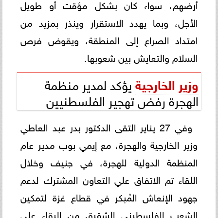
أرضهم، سواء كان بشكل مؤقت أو طويل
الأجل، وبما يهدد الاستقرار وينذر بمزيد من
امتداد الصراع إلى المنطقة، ويقوض فرص
السلام والتعايش بين شعوبها.
وزير الخارجية
يؤكد لمدير منظمة
الهجرة رفض تهجير الفلسطنيين
وفي 27 يناير التقى الدكتور بدر عبد العاطي
وزير الخارجية والهجرة، مع إيمي بوب مدير عام
المنظمة الدولية للهجرة، في جنيف وخلال
اللقاء تم الاتفاق علي التعاون المشترك لدعم
جهود الإنعاش المُبكر في قطاع غزة لتمكين
الشعب الفلسطيني الشقيق من البقاء علي