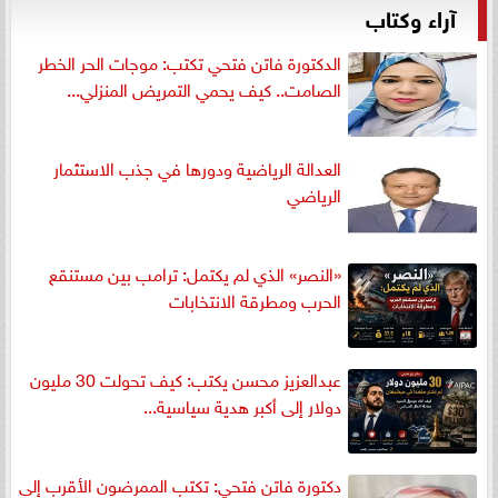
آراء وكتاب
الدكتورة فاتن فتحي تكتب: موجات الحر الخطر
الصامت.. كيف يحمي التمريض المنزلي...
العدالة الرياضية ودورها في جذب الاستثمار
الرياضي
«النصر» الذي لم يكتمل: ترامب بين مستنقع
الحرب ومطرقة الانتخابات
عبدالعزيز محسن يكتب: كيف تحولت 30 مليون
دولار إلى أكبر هدية سياسية...
دكتورة فاتن فتحي: تكتب الممرضون الأقرب إلى