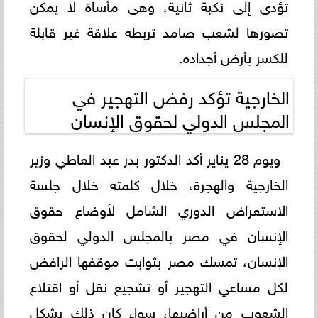
تؤدى إلى نكبة ثانية، وهى مأساة لا يمكن
تصورها لشعب صامد تربطه علاقة غير قابلة
للكسر بأرض أجداده.‏
الخارجية تؤكد رفض التهجير في
المجلس الدولي لحقوق الإنسان
ويوم 28 يناير أكد الدكتور بدر عبد العاطي وزير
الخارجية والهجرة، خلال كلمته خلال جلسة
الاستعراض الدوري الشامل لأوضاع حقوق
الإنسان في مصر بالمجلس الدولي لحقوق
الإنسان، تمسك مصر بثوابت موقفها الرافض
لكل مساعي التهجير أو تشجيع نقل أو اقتلاع
الشعوب من أراضيها، سواء كان ذلك بشكل