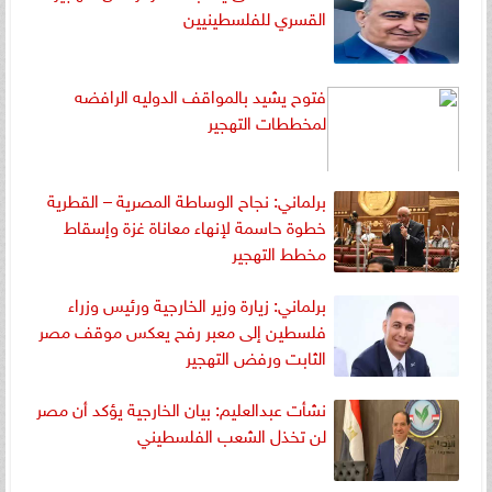
القسري للفلسطينيين
فتوح يشيد بالمواقف الدوليه الرافضه
لمخططات التهجير
برلماني: نجاح الوساطة المصرية – القطرية
خطوة حاسمة لإنهاء معاناة غزة وإسقاط
مخطط التهجير
برلماني: زيارة وزير الخارجية ورئيس وزراء
فلسطين إلى معبر رفح يعكس موقف مصر
الثابت ورفض التهجير
نشأت عبدالعليم: بيان الخارجية يؤكد أن مصر
لن تخذل الشعب الفلسطيني