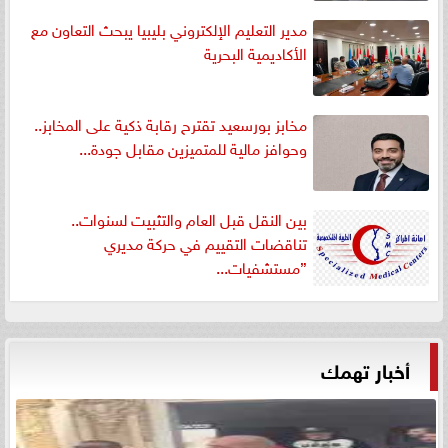
مدير التعليم الإلكتروني بليبيا يبحث التعاون مع
الأكاديمية البحرية
مخابز بورسعيد تقترح رقابة ذكية على المخابز..
وحوافز مالية للمتميزين مقابل جودة...
بين النقل قبل العام والتثبيت لسنوات..
تناقضات التقييم في حركة مديري
”مستشفيات...
أخبار تهمك