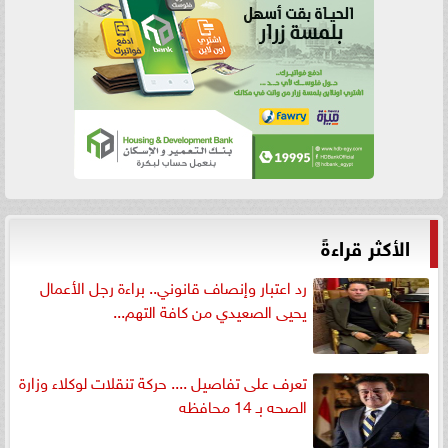
الأكثر قراءةً
رد اعتبار وإنصاف قانوني.. براءة رجل الأعمال
يحيى الصعيدي من كافة التهم...
تعرف على تفاصيل .... حركة تنقلات لوكلاء وزارة
الصحه بـ 14 محافظه