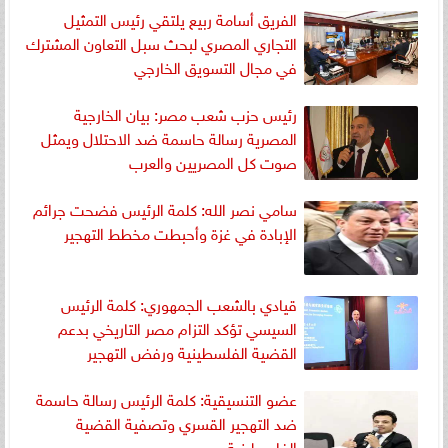
الفريق أسامة ربيع يلتقي رئيس التمثيل
التجاري المصري لبحث سبل التعاون المشترك
في مجال التسويق الخارجي
رئيس حزب شعب مصر: بيان الخارجية
المصرية رسالة حاسمة ضد الاحتلال ويمثل
صوت كل المصريين والعرب
سامي نصر الله: كلمة الرئيس فضحت جرائم
الإبادة في غزة وأحبطت مخطط التهجير
قيادي بالشعب الجمهوري: كلمة الرئيس
السيسي تؤكد التزام مصر التاريخي بدعم
القضية الفلسطينية ورفض التهجير
عضو التنسيقية: كلمة الرئيس رسالة حاسمة
ضد التهجير القسري وتصفية القضية
الفلسطينية