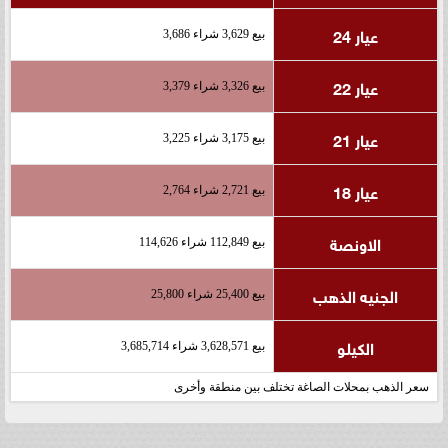
عيار 24
بيع 3,629 شراء 3,686
عيار 22
بيع 3,326 شراء 3,379
عيار 21
بيع 3,175 شراء 3,225
عيار 18
بيع 2,721 شراء 2,764
الاونصة
بيع 112,849 شراء 114,626
الجنيه الذهب
بيع 25,400 شراء 25,800
الكيلو
بيع 3,628,571 شراء 3,685,714
سعر الذهب بمحلات الصاغة تختلف بين منطقة وأخرى