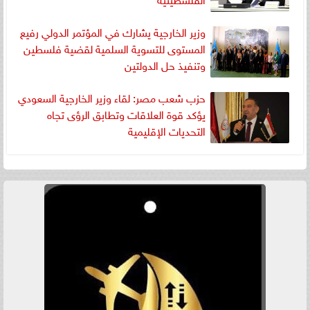
وزير الخارجية يشارك في المؤتمر الدولي رفيع
المستوى للتسوية السلمية لقضية فلسطين
وتنفيذ حل الدولتين
حزب شعب مصر: لقاء وزير الخارجية السعودي
يؤكد قوة العلاقات وتطابق الرؤى تجاه
التحديات الإقليمية