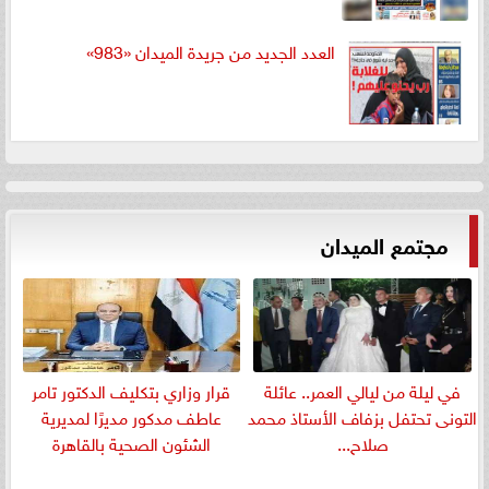
العدد الجديد من جريدة الميدان «983»
مجتمع الميدان
في ليلة من ليالي العمر.. عائلة
قرار وزاري بتكليف الدكتور تامر
التونى تحتفل بزفاف الأستاذ محمد
عاطف مدكور مديرًا لمديرية
صلاح...
الشئون الصحية بالقاهرة