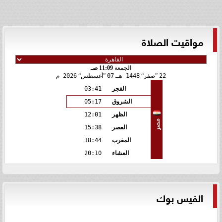
مواقيت الصلاة
الجمعة
11:09 صـ
22
صفر
1448 هـ
07
أغسطس
2026 م
الفجر
03:41
الشروق
05:17
الظهر
12:01
مصر
العصر
15:38
المغرب
18:44
العشاء
20:10
الفيس بوك