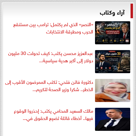
آراء وكتاب
«النصر» الذي لم يكتمل: ترامب بين مستنقع
الحرب ومطرقة الانتخابات
عبدالعزيز محسن يكتب: كيف تحولت 30 مليون
دولار إلى أكبر هدية سياسية...
دكتورة فاتن فتحي: تكتب الممرضون الأقرب إلى
الخطر.. شكرا وزير الصحة لتكريم...
مالك السعيد المحامي يكتب: إحذروا الوقوع
فيها.. أخطاء قاتلة تضيع الحقوق في...