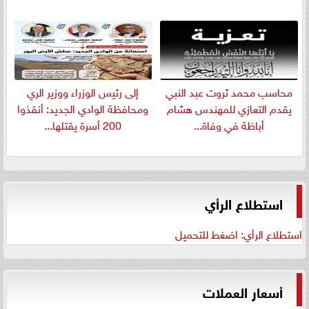
​محاسب محمد ثروت عبد النبي
إلى رئيس الوزراء ووزير الري
يقدم التعازي للمهندس هشام
ومحافظة الوادي الجديد: أنقذوا
أباظة في وفاة...
200 أسرة يقتلها...
استطلاع الرأي
استطلاع الرأي: اضغط للتحميل
أسعار العملات