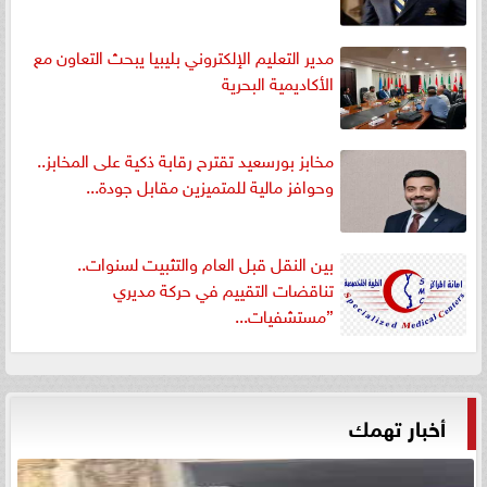
مدير التعليم الإلكتروني بليبيا يبحث التعاون مع
الأكاديمية البحرية
مخابز بورسعيد تقترح رقابة ذكية على المخابز..
وحوافز مالية للمتميزين مقابل جودة...
بين النقل قبل العام والتثبيت لسنوات..
تناقضات التقييم في حركة مديري
”مستشفيات...
أخبار تهمك