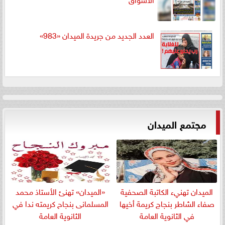
العدد الجديد من جريدة الميدان «983»
مجتمع الميدان
الميدان تهنيء الكاتبة الصحفية
«الميدان» تهنئ الأستاذ محمد
صفاء الشاطر بنجاج كريمة أخيها
المسلمانى بنجاح كريمته ندا في
في الثانوية العامة
الثانوية العامة