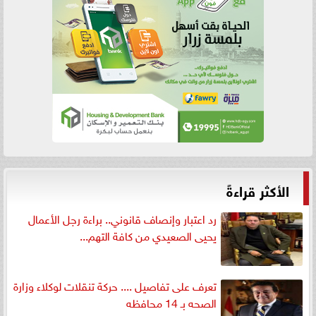
الأكثر قراءةً
رد اعتبار وإنصاف قانوني.. براءة رجل الأعمال
يحيى الصعيدي من كافة التهم...
تعرف على تفاصيل .... حركة تنقلات لوكلاء وزارة
الصحه بـ 14 محافظه