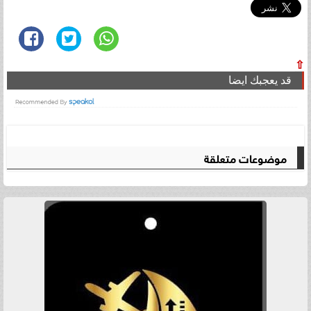
⇧
قد يعجبك ايضا
موضوعات متعلقة