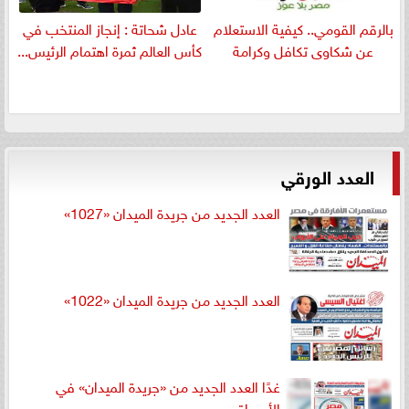
بالرقم القومي.. كيفية الاستعلام
عادل شحاتة : إنجاز المنتخب في
عن شكاوى تكافل وكرامة
كأس العالم ثمرة اهتمام الرئيس...
العدد الورقي
العدد الجديد من جريدة الميدان «1027»
العدد الجديد من جريدة الميدان «1022»
غدًا العدد الجديد من «جريدة الميدان» في
الأسواق