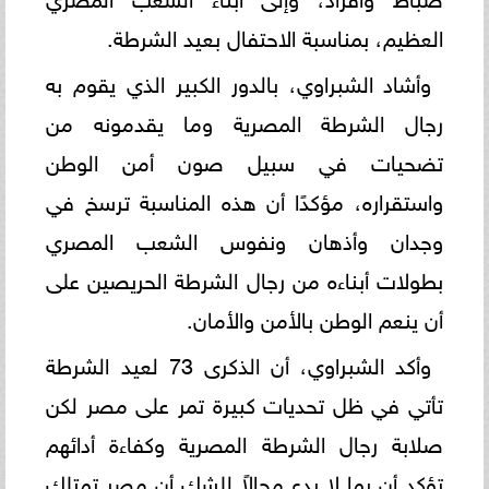
العظيم، بمناسبة الاحتفال بعيد الشرطة.
وأشاد الشبراوي، بالدور الكبير الذي يقوم به
رجال الشرطة المصرية وما يقدمونه من
تضحيات في سبيل صون أمن الوطن
واستقراره، مؤكدًا أن هذه المناسبة ترسخ في
وجدان وأذهان ونفوس الشعب المصري
بطولات أبناءه من رجال الشرطة الحريصين على
أن ينعم الوطن بالأمن والأمان.
وأكد الشبراوي، أن الذكرى 73 لعيد الشرطة
تأتي في ظل تحديات كبيرة تمر على مصر لكن
صلابة رجال الشرطة المصرية وكفاءة أدائهم
تؤكد أن بما لا يدع مجالاً للشك أن مصر تمتلك