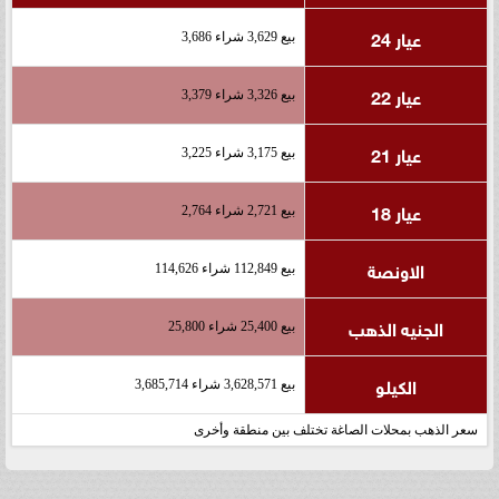
عيار 24
بيع 3,629 شراء 3,686
عيار 22
بيع 3,326 شراء 3,379
عيار 21
بيع 3,175 شراء 3,225
عيار 18
بيع 2,721 شراء 2,764
الاونصة
بيع 112,849 شراء 114,626
الجنيه الذهب
بيع 25,400 شراء 25,800
الكيلو
بيع 3,628,571 شراء 3,685,714
سعر الذهب بمحلات الصاغة تختلف بين منطقة وأخرى