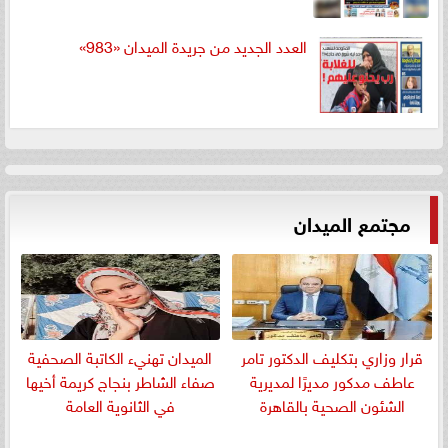
العدد الجديد من جريدة الميدان «983»
مجتمع الميدان
قرار وزاري بتكليف الدكتور تامر
الميدان تهنيء الكاتبة الصحفية
عاطف مدكور مديرًا لمديرية
صفاء الشاطر بنجاج كريمة أخيها
الشئون الصحية بالقاهرة
في الثانوية العامة