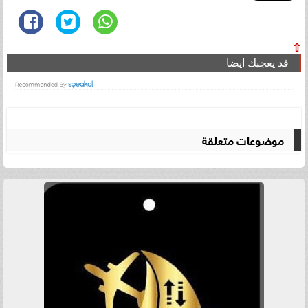
⇧
قد يعجبك ايضا
موضوعات متعلقة