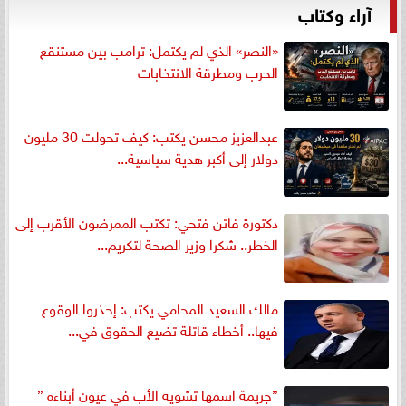
آراء وكتاب
«النصر» الذي لم يكتمل: ترامب بين مستنقع
الحرب ومطرقة الانتخابات
عبدالعزيز محسن يكتب: كيف تحولت 30 مليون
دولار إلى أكبر هدية سياسية...
دكتورة فاتن فتحي: تكتب الممرضون الأقرب إلى
الخطر.. شكرا وزير الصحة لتكريم...
مالك السعيد المحامي يكتب: إحذروا الوقوع
فيها.. أخطاء قاتلة تضيع الحقوق في...
”جريمة اسمها تشويه الأب في عيون أبناءه ”