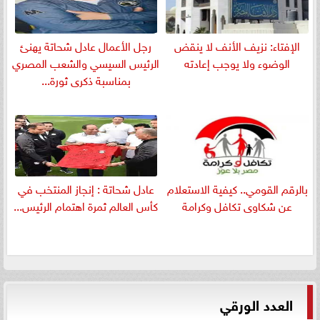
الإفتاء: نزيف الأنف لا ينقض
رجل الأعمال عادل شحاتة يهنئ
الوضوء ولا يوجب إعادته
الرئيس السيسي والشعب المصري
بمناسبة ذكرى ثورة...
بالرقم القومي.. كيفية الاستعلام
عادل شحاتة : إنجاز المنتخب في
عن شكاوى تكافل وكرامة
كأس العالم ثمرة اهتمام الرئيس...
العدد الورقي