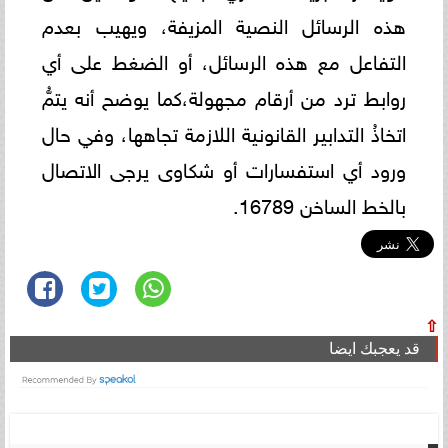
هذه الرسائل النصية المزيفة، ويهيب بعدم
التفاعل مع هذه الرسائل، أو الضغط على أي
روابط ترد من أرقام مجهولة،كما يوضح أنه يتمُّ
اتخاذُ التدابير القانونية اللازمة تجاهها، وفي حال
ورود أي استفسارات أو شكاوى يرجى الاتصال
بالخط الساخن 16789.
⇧
قد يعجبك ايضا