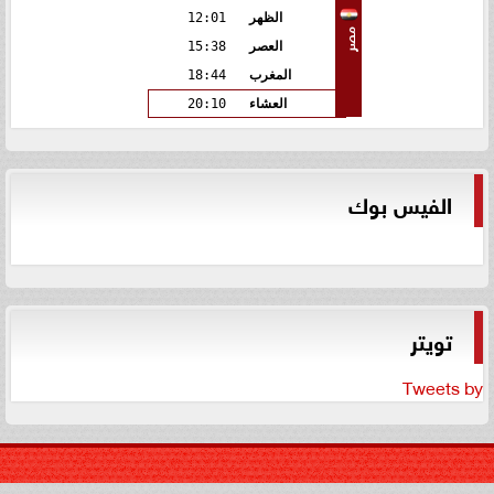
الظهر
12:01
مصر
العصر
15:38
المغرب
18:44
العشاء
20:10
الفيس بوك
تويتر
Tweets by