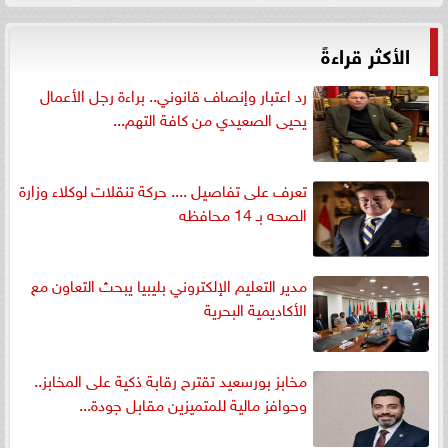
الأكثر قراءةً
رد اعتبار وإنصاف قانوني.. براءة رجل الأعمال
يحيى الصعيدي من كافة التهم...
تعرف على تفاصيل .... حركة تنقلات لوكلاء وزارة
الصحه بـ 14 محافظه
مدير التعليم الإلكتروني بليبيا يبحث التعاون مع
الأكاديمية البحرية
مخابز بورسعيد تقترح رقابة ذكية على المخابز..
وحوافز مالية للمتميزين مقابل جودة...