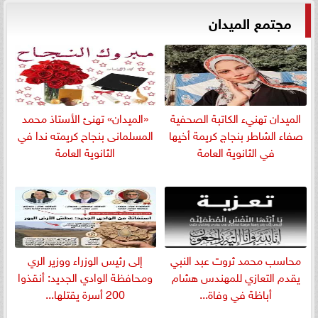
مجتمع الميدان
الميدان تهنيء الكاتبة الصحفية
«الميدان» تهنئ الأستاذ محمد
صفاء الشاطر بنجاج كريمة أخيها
المسلمانى بنجاح كريمته ندا في
في الثانوية العامة
الثانوية العامة
​محاسب محمد ثروت عبد النبي
إلى رئيس الوزراء ووزير الري
يقدم التعازي للمهندس هشام
ومحافظة الوادي الجديد: أنقذوا
أباظة في وفاة...
200 أسرة يقتلها...