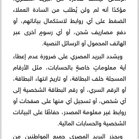
مؤكدًا أنه لم ولن يُطلب من السادة العملاء
الضغط على أي روابط لاستكمال بياناتهم، أو
دفع مصاريف شحن، أو أي رسومٍ أخرى عبر
الهاتف المحمول أو الرسائل النصية.
ويشدد البريد المصري على ضرورة عدم إعطاء
أية معلوماتٍ خاصةٍ بالحسابات، مثل الأرقام
المسجلة خلف البطاقة، أو تاريخ انتهاء البطاقة،
أو الرقم السري، أو رقم البطاقة الشخصية إلى
أي شخص، أو تسجيل أي منها على صفحات أو
روابط غير معلومة المصدر، حفاظًا على البيانات
الشخصية والحسابات المالية.
ويحذر البريد المصري جميع المواطنين من