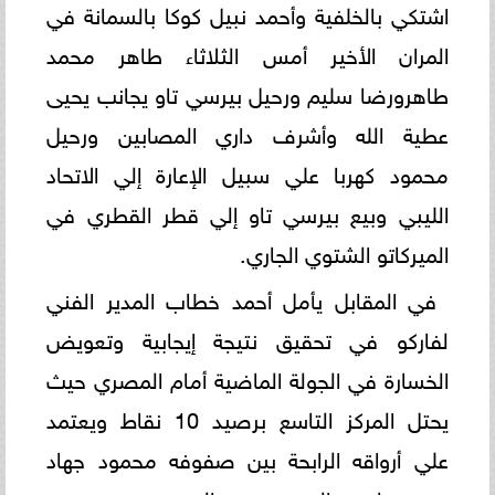
اشتكي بالخلفية وأحمد نبيل كوكا بالسمانة في
المران الأخير أمس الثلاثاء طاهر محمد
طاهرورضا سليم ورحيل بيرسي تاو يجانب يحيى
عطية الله وأشرف داري المصابين ورحيل
محمود كهربا علي سبيل الإعارة إلي الاتحاد
الليبي وبيع بيرسي تاو إلي قطر القطري في
الميركاتو الشتوي الجاري.
في المقابل يأمل أحمد خطاب المدير الفني
لفاركو في تحقيق نتيجة إيجابية وتعويض
الخسارة في الجولة الماضية أمام المصري حيث
يحتل المركز التاسع برصيد 10 نقاط ويعتمد
علي أرواقه الرابحة بين صفوفه محمود جهاد