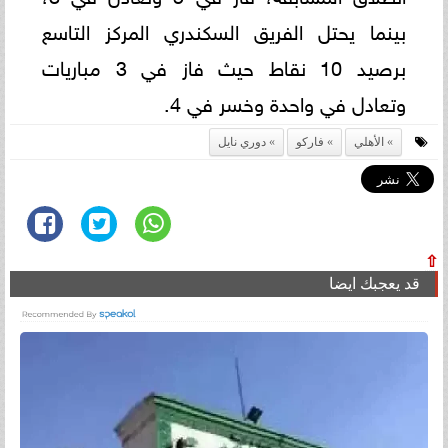
بينما يحتل الفريق السكندري المركز التاسع
برصيد 10 نقاط حيث فاز في 3 مباريات
وتعادل في واحدة وخسر في 4.
الأهلي
فاركو
دوري نايل
⇧
قد يعجبك ايضا