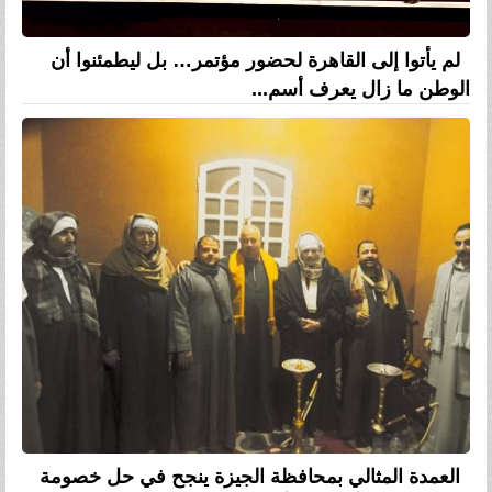
لم يأتوا إلى القاهرة لحضور مؤتمر… بل ليطمئنوا أن
الوطن ما زال يعرف أسم...
العمدة المثالي بمحافظة الجيزة ينجح في حل خصومة