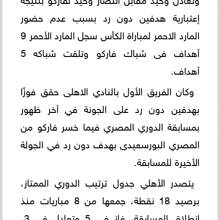
إعتبارية هدفين دون رد بسبب عدم حضور
المارد الاحمر لمباراة الكأس سجل المارد الأحمر 9
أهداف فى شباك فاركو وتلقت شباكه 5
أهداف.
وكان الفريق الأول بالنادي الاهلى حقق فوزًا
بهدفين دون رد على الجونة في أخر ظهور
بمسابقة الدوري المصري فيما خسر فاركو من
المصري البورسعيدى بهدف دون رد في الجولة
الأخيرة للمسابقة.
يتصدر الأهلي جدول ترتيب الدوري الممتاز،
برصيد 18 نقطة، جمعها من 8 مباريات منذ
انطلاق المسابقة، فاز في 5 وتعادل في 3،