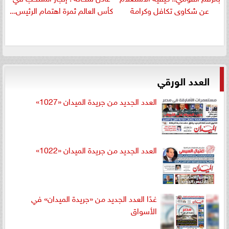
عن شكاوى تكافل وكرامة
كأس العالم ثمرة اهتمام الرئيس...
العدد الورقي
العدد الجديد من جريدة الميدان «1027»
العدد الجديد من جريدة الميدان «1022»
غدًا العدد الجديد من «جريدة الميدان» في
الأسواق