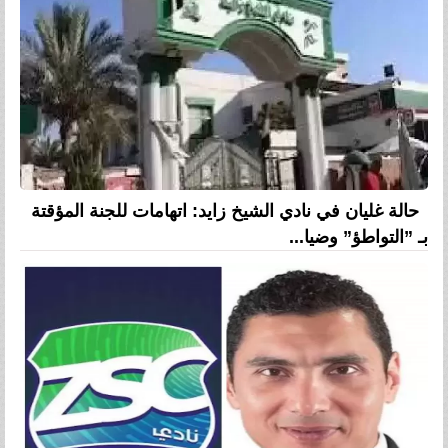
حالة غليان في نادي الشيخ زايد: اتهامات للجنة المؤقتة
بـ ”التواطؤ” وضيا...