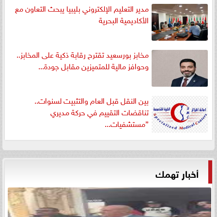
مدير التعليم الإلكتروني بليبيا يبحث التعاون مع
الأكاديمية البحرية
مخابز بورسعيد تقترح رقابة ذكية على المخابز..
وحوافز مالية للمتميزين مقابل جودة...
بين النقل قبل العام والتثبيت لسنوات..
تناقضات التقييم في حركة مديري
”مستشفيات...
أخبار تهمك