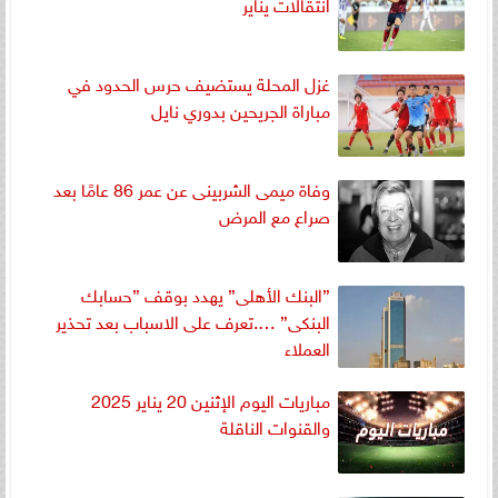
انتقالات يناير
غزل المحلة يستضيف حرس الحدود في
مباراة الجريحين بدوري نايل
وفاة ميمى الشربينى عن عمر 86 عامًا بعد
صراع مع المرض
”البنك الأهلى” يهدد بوقف ”حسابك
البنكى” ….تعرف على الاسباب بعد تحذير
العملاء
مباريات اليوم الإثنين 20 يناير 2025
والقنوات الناقلة