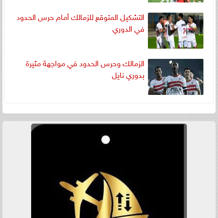
التشكيل المتوقع للزمالك أمام حرس الحدود
في الدوري
الزمالك وحرس الحدود في مواجهة مثيرة
بدوري نايل