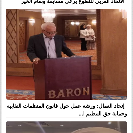
الاتحاد العربي للتطوع يرعى مسابقة وسام الخير
إتحاد العمال: ورشة عمل حول قانون المنظمات النقابية
وحماية حق التنظيم ا...