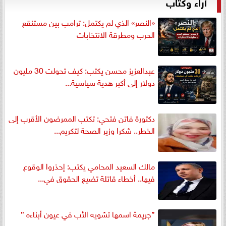
آراء وكتاب
«النصر» الذي لم يكتمل: ترامب بين مستنقع
الحرب ومطرقة الانتخابات
عبدالعزيز محسن يكتب: كيف تحولت 30 مليون
دولار إلى أكبر هدية سياسية...
دكتورة فاتن فتحي: تكتب الممرضون الأقرب إلى
الخطر.. شكرا وزير الصحة لتكريم...
مالك السعيد المحامي يكتب: إحذروا الوقوع
فيها.. أخطاء قاتلة تضيع الحقوق في...
”جريمة اسمها تشويه الأب في عيون أبناءه ”