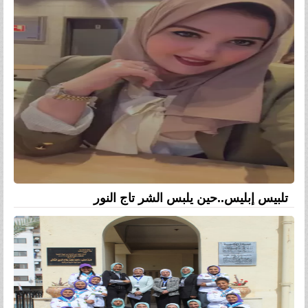
تلبيس إبليس..حين يلبس الشر تاج النور