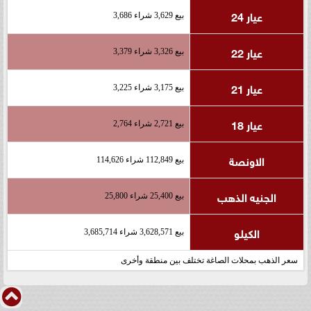
عيار 24
بيع 3,629 شراء 3,686
عيار 22
بيع 3,326 شراء 3,379
عيار 21
بيع 3,175 شراء 3,225
عيار 18
بيع 2,721 شراء 2,764
الاونصة
بيع 112,849 شراء 114,626
الجنيه الذهب
بيع 25,400 شراء 25,800
الكيلو
بيع 3,628,571 شراء 3,685,714
سعر الذهب بمحلات الصاغة تختلف بين منطقة وأخرى