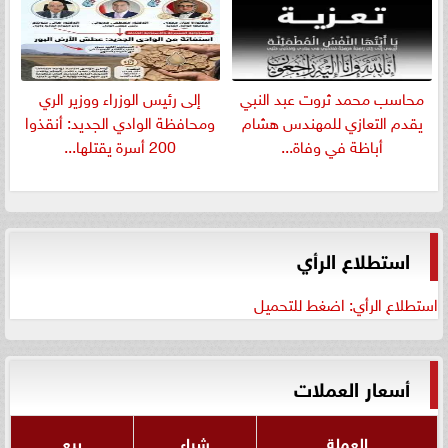
​محاسب محمد ثروت عبد النبي
إلى رئيس الوزراء ووزير الري
يقدم التعازي للمهندس هشام
ومحافظة الوادي الجديد: أنقذوا
أباظة في وفاة...
200 أسرة يقتلها...
استطلاع الرأي
استطلاع الرأي: اضغط للتحميل
أسعار العملات
العملة
شراء
بيع