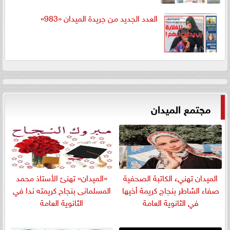
العدد الجديد من جريدة الميدان «983»
مجتمع الميدان
الميدان تهنيء الكاتبة الصحفية
«الميدان» تهنئ الأستاذ محمد
صفاء الشاطر بنجاج كريمة أخيها
المسلمانى بنجاح كريمته ندا في
في الثانوية العامة
الثانوية العامة