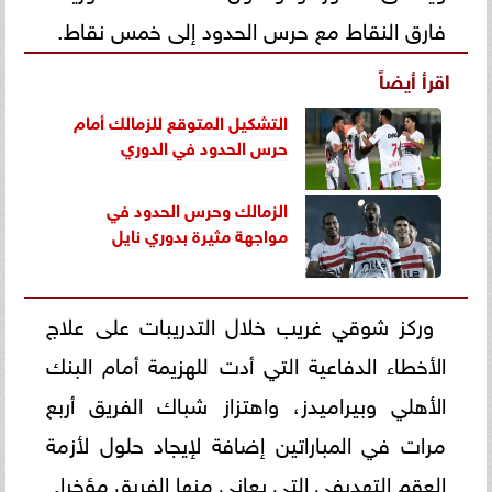
فارق النقاط مع حرس الحدود إلى خمس نقاط.
اقرأ أيضاً
التشكيل المتوقع للزمالك أمام
حرس الحدود في الدوري
الزمالك وحرس الحدود في
مواجهة مثيرة بدوري نايل
وركز شوقي غريب خلال التدريبات على علاج
الأخطاء الدفاعية التي أدت للهزيمة أمام البنك
الأهلي وبيراميدز، واهتزاز شباك الفريق أربع
مرات في المباراتين إضافة لإيجاد حلول لأزمة
العقم التهديفي التي يعاني منها الفريق مؤخرا.