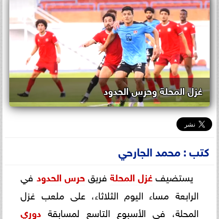
غزل المحلة وحرس الحدود
كتب : محمد الجارحي
يستضيف
غزل المحلة
فريق
حرس الحدود
في
الرابعة مساء اليوم الثلاثاء، على ملعب غزل
المحلة، في الأسبوع التاسع لمسابقة
دوري