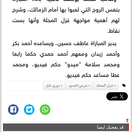
بنفس الروح التي لعبوا بها أمام الزمالك، وشرح
لهم أهمية مواجهة غزل المحلة وأنها بست
نقاط.
يدير المباراة عاطف حسين، ويساعده أحمد بكر
وأحمد زيدان ومعهم أحمد حمدي حكما رابعا
ومحمد سلامة "ميدو" حكم فيديو، ومحمد
عطا مساعد حكم فيديو.
غزل المحلة
حرس الحدود
دوري نايل
⇧
قد يعجبك ايضا