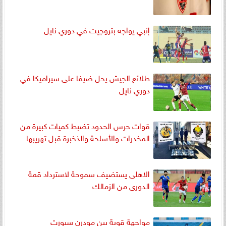
إنبي يواجه بتروجيت في دوري نايل
طلائع الجيش يحل ضيفا على سيراميكا في
دوري نايل
قوات حرس الحدود تضبط كميات كبيرة من
المخدرات والأسلحة والذخبرة قبل تهريبها
الاهلى يستضيف سموحة لاسترداد قمة
الدورى من الزمالك
مواجهة قوية بين مودرن سبورت