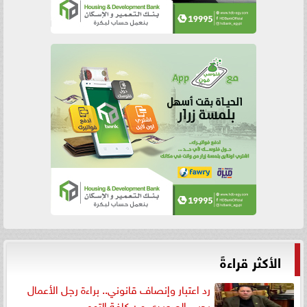
الأكثر قراءةً
رد اعتبار وإنصاف قانوني.. براءة رجل الأعمال
يحيى الصعيدي من كافة التهم...