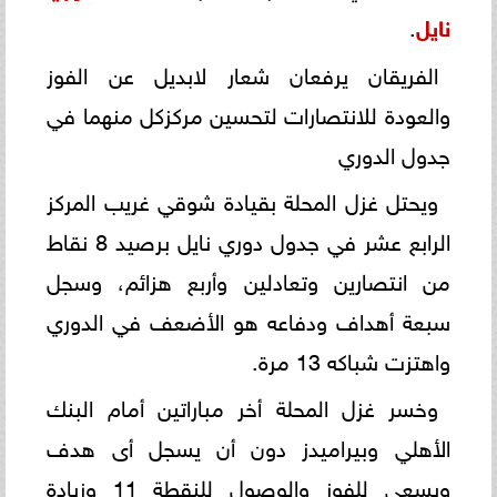
نايل
.
الفريقان يرفعان شعار لابديل عن الفوز
والعودة للانتصارات لتحسين مركزكل منهما في
جدول الدوري
ويحتل غزل المحلة بقيادة شوقي غريب المركز
الرابع عشر في جدول دوري نايل برصيد 8 نقاط
من انتصارين وتعادلين وأربع هزائم، وسجل
سبعة أهداف ودفاعه هو الأضعف في الدوري
واهتزت شباكه 13 مرة.
وخسر غزل المحلة أخر مباراتين أمام البنك
الأهلي وبيراميدز دون أن يسجل أى هدف
ويسعى للفوز والوصول للنقطة 11 وزيادة