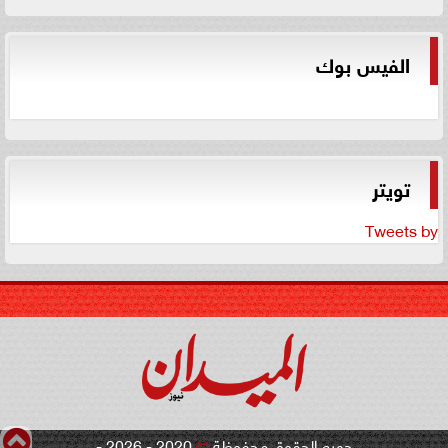
الفيس بوك
تويتر
Tweets by
جميع الحقوق محفوظة
©
2020 - 2026 -