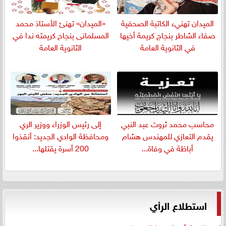
الميدان تهنيء الكاتبة الصحفية
«الميدان» تهنئ الأستاذ محمد
صفاء الشاطر بنجاج كريمة أخيها
المسلمانى بنجاح كريمته ندا في
في الثانوية العامة
الثانوية العامة
​محاسب محمد ثروت عبد النبي
إلى رئيس الوزراء ووزير الري
يقدم التعازي للمهندس هشام
ومحافظة الوادي الجديد: أنقذوا
أباظة في وفاة...
200 أسرة يقتلها...
استطلاع الرأي