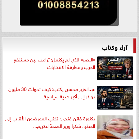
آراء وكتاب
«النصر» الذي لم يكتمل: ترامب بين مستنقع
الحرب ومطرقة الانتخابات
عبدالعزيز محسن يكتب: كيف تحولت 30 مليون
دولار إلى أكبر هدية سياسية...
دكتورة فاتن فتحي: تكتب الممرضون الأقرب إلى
الخطر.. شكرا وزير الصحة لتكريم...