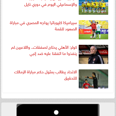
والإسماعيلي اليوم في دوري نايل
سيراميكا كليوباترا يواجه المصري في مباراة
الصعود للقمة
كولر: الأهلي يحتاج لصفقات.. واللاعبين لم
ينفذوا ما اتفقنا عليه ضد إنبي
الاتحاد يطالب بمثول حكم مباراة الزمالك
للتحقيق