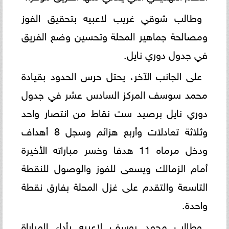
وطالب شوقي غريب لاعبيه بتحقيق الفوز
ومصالحة جماهير المحلة وتحسين وضع الفريق
في جدول دوري نايل.
على الجانب الآخر، يحتل حرس الحدود بقيادة
محمد سوسف المركز السادس عشر في جدول
دوري نايل برصيد ست نقاط من انتصار واحد
وثلاثة تعادلات وأربع هزائم وسجل 8 أهداف
ودخل مرماه 11 هدفا وخسر مباراته الأخيرة
أمام الزمالك ويسعى للفوز والوصول للنقطة
التاسعة والتقدم على غزل المحلة بفارق نقطة
واحدة.
وطالب محمد يوسف لاعبيه بأداء المباراة