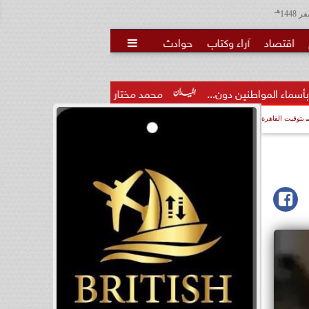
هـ
اقتصاد
آراء وكتاب
حوادث

ون...
محمد مختار جمعة: بدل البطالة يجب ألا يتحول لمنحة مدى.
بتوقيت القاهرة