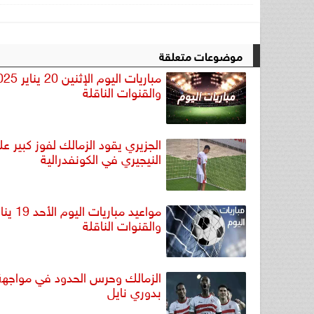
موضوعات متعلقة
مباريات اليوم الإثنين 
والقنوات الناقلة
الجزيري يقود الزمالك لفوز كبير على
النيجيري في الكونفدرالية
والقنوات الناقلة
الزمالك وحرس الحدود في مواجهة 
بدوري نايل