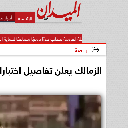
أخبار م
 المرحلة القادمة تتطلب حذرًا ووعيًا مضاعفًا لحماية الأمن...
«ت
رياضة
2025-01-21 23:01:05
الزمالك يعلن تفاصيل اختبارا