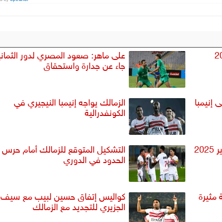
20 يناير 2025
على ماهر: صعود المصري لدور الثماني
جاء عن جدارة واستحقاق
 إنيمبا
الزمالك يواجه إنيمبا النيجيري في
الكونفدرالية
مواعيد مباريات اليوم الأحد 19 يناير 2025
التشكيل المتوقع للزمالك أمام حرس
الحدود في الدوري
مثيرة
كواليس إتفاق حسين لبيب مع سيف
الجزيري للتجديد مع الزمالك