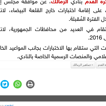
ة القدم
بنادي
الزمالك
، عن موافقة مجلس إدا
 على إقامة اختبارات خارج القلعة البيضاء، لانت
 الفترة المُقبلة.
تقام في العديد من محافظات الجمهورية، لانت
ت التي ستقام بها الاختبارات بجانب المواعيد الخ
لإعلامي والمنصات الرسمية الخاصة بالنادي.
القدم
جماهير الزمالك