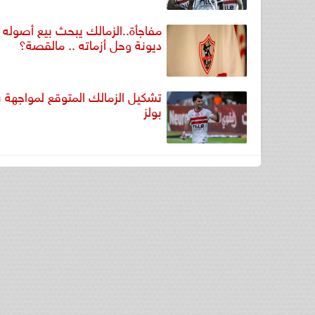
مفاجأة..الزمالك يبحث بيع أصوله 
ديونة وحل أزماته .. مالقصة؟
تشكيل الزمالك المتوقع لمواجهة 
بولز