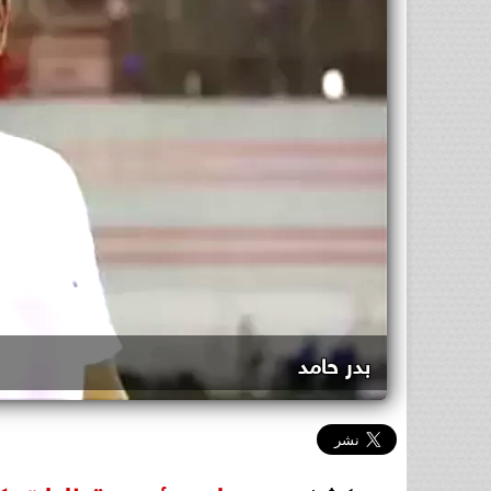
بدر حامد