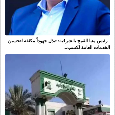
رئيس منيا القمح بالشرقية: تبذل جهوداً مكثفة لتحسين
الخدمات العامة لكسب...