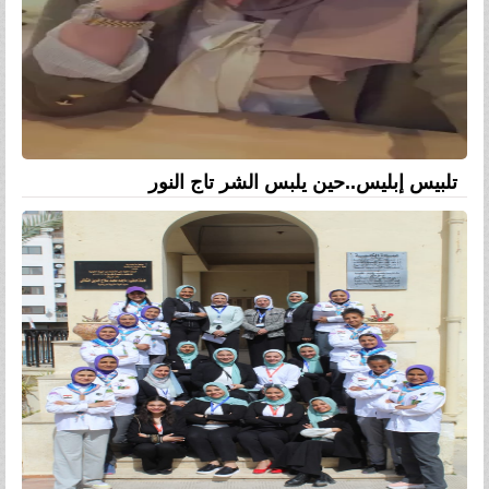
تلبيس إبليس..حين يلبس الشر تاج النور