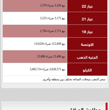
عيار 22
بيع 3,326 شراء 3,379
عيار 21
بيع 3,175 شراء 3,225
عيار 18
بيع 2,721 شراء 2,764
الاونصة
بيع 112,849 شراء 114,626
الجنيه الذهب
بيع 25,400 شراء 25,800
الكيلو
بيع 3,628,571 شراء 3,685,714
سعر الذهب بمحلات الصاغة تختلف بين منطقة وأخرى
مواقيت الصلاة