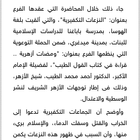
جاء ذلك خلال المحاضرة التي عقدها الفرع
بعنوان: "النزعات التكفيرية"، والتي ألقيت بلغة
الهوسا، بمدرسة باباغنا للدراسات الإسلامية
للبنات، بمدينة ميدغري، ضمن الحملة التوعوية
التي ينظمها الفرع بعنوان: "ومضات أزهرية ..
قراءة في كتاب القول الطيب"، لفضيلة الإمام
الأكبر، الدكتور أحمد محمد الطيب، شيخ الأزهر،
وذلك فى إطار توجهات الأزهر الشريف لنشر
الوسطية والاعتدال.
وأوضح أن الجماعات التكفيرية تدعوا إلى
الخراب والقتل وسفك الدماء، والإسلام بريء
منها، وأن السبب في ظهور هذه النزعات يكمن