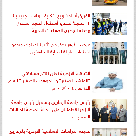
الفريق أسامة ربيع : تكليف رئاسي جديد ببناء
١٢ سفينة لتطوير أسطول الصيد المصري
وخطة لتوطين الصناعات البحرية
مرصد الأزهر يحذر من تأثير تيك توك ويدعو
لخطوات عاجلة لحماية المراهقين
الشرقية الأزهرية تعلن نتائج مسابقتي
”المنشد الصغير” و”الموهوب الصغير ” للعام
الدراسي ٢٠٢٥/٢٠٢٤م
رئيس جامعة الزقازيق يستقبل رئيس جامعة
الأزهر للاطمئنان على الحالة الصحية للطالبات
المصابات
عميدة الدراسات الإسلامية الأزهرية بالزقازيق