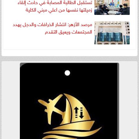
تستقبل الطالبة المصابة في حادث إلقاء
زميلتها نفسها من اعلي مبني الكلية
مرصد الأزهر: انتشار الخرافات والدجل يهدد
المجتمعات ويعيق التقدم