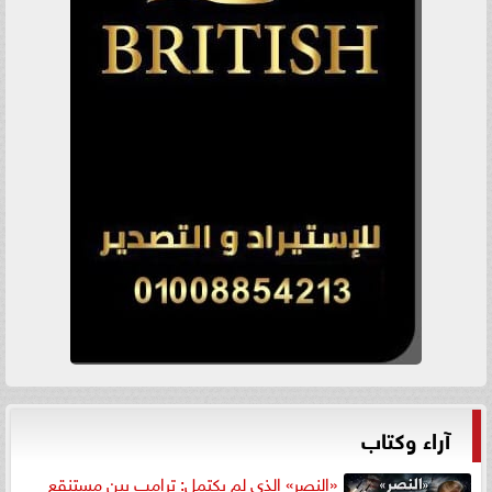
آراء وكتاب
«النصر» الذي لم يكتمل: ترامب بين مستنقع