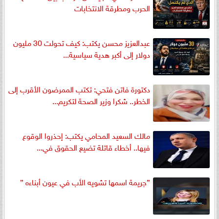
الحرب ومطرقة الانتخابات
عبدالعزيز محسن يكتب: كيف تحولت 30 مليون
دولار إلى أكبر هدية سياسية...
دكتورة فاتن فتحي: تكتب الممرضون الأقرب إلى
الخطر.. شكرا وزير الصحة لتكريم...
مالك السعيد المحامي يكتب: إحذروا الوقوع
فيها.. أخطاء قاتلة تضيع الحقوق في...
”جريمة اسمها تشويه الأب في عيون أبناءه ”