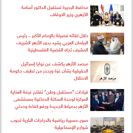
محافظ البحيرة تستقبل الدكتور أسامة
الأزهري وزير الاوقاف
خلال لقائه فضيلة بالإمام الأكبر .. رئيس
البرلمان العربي يشيد بدور الأزهر الشريف
المشرف تجاه القضية الفلسطينية
مرصد الأزهر يكشف عن نوايا إسرائيل
الحقيقية بشأن غزة ويحذر من تطرف حكومة
الاحتلال
قيادات ”مستقبل وطن” تفتتح غرفة العناية
المركزة لوحدة السكتة الدماغية بمستشفى
الأزهر بدمياط الجديدة ورفع كفاءة وحدتي
رعاية الصدر والباطنة
صور..مسيرة رياضية بالدراجات النارية تجوب
شوارع الإسماعيلية