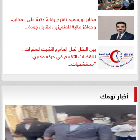
مخابز بورسعيد تقترح رقابة ذكية على المخابز..
وحوافز مالية للمتميزين مقابل جودة...
بين النقل قبل العام والتثبيت لسنوات..
تناقضات التقييم في حركة مديري
”مستشفيات...
أخبار تهمك