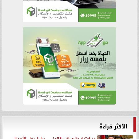
الأكثر قراءةً
رد اعتبار وإنصاف قانوني.. براءة رجل الأعمال