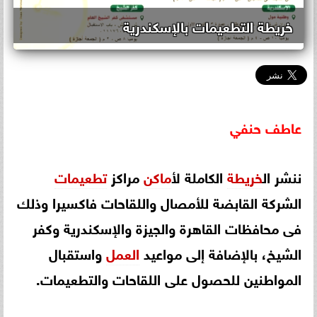
خريطة التطعيمات بالإسكندرية
عاطف
حنفي
ننشر ال
خريطة
الكاملة ل
أماكن
مراكز
تطعيمات
الشركة القابضة للأمصال واللقاحات فاكسيرا وذلك
فى محافظات القاهرة والجيزة والإسكندرية وكفر
الشيخ، بالإضافة إلى مواعيد
العمل
واستقبال
المواطنين للحصول على اللقاحات والتطعيمات.