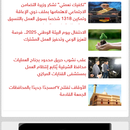
”تكفيك نعمتي” تشكر وزيرة التضامن
الاجتماعي لاهتمامها بملف ذوي الإعاقة
وتمكين 1318 شخصآ بسوق العمل بالتنسيق
مع القطاع الخاص والبنوك
الاحتفال بيوم البيئة الوطني 2025.. فرصة
لتعزيز الوعي وتحفيز العمل المشترك
عقب نشوب حريق محدود بجناح العمليات
محافظ الشرقية يُتابع إنتظام العمل
بمستشفى القنايات المركزي
الأوقاف تفتتح ٢٧مسجدًا جديدًا بالمحافظات
الجمعة القادمة