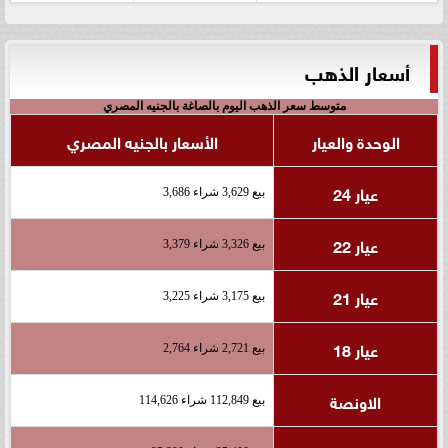
أسعار الذهب
متوسط سعر الذهب اليوم بالصاغة بالجنيه المصري
الوحدة والعيار
الأسعار بالجنيه المصري
عيار 24
بيع 3,629 شراء 3,686
عيار 22
بيع 3,326 شراء 3,379
عيار 21
بيع 3,175 شراء 3,225
عيار 18
بيع 2,721 شراء 2,764
الاونصة
بيع 112,849 شراء 114,626