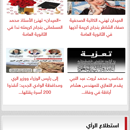
الميدان تهنيء الكاتبة الصحفية
«الميدان» تهنئ الأستاذ محمد
صفاء الشاطر بنجاج كريمة أخيها
المسلمانى بنجاح كريمته ندا في
في الثانوية العامة
الثانوية العامة
​محاسب محمد ثروت عبد النبي
إلى رئيس الوزراء ووزير الري
يقدم التعازي للمهندس هشام
ومحافظة الوادي الجديد: أنقذوا
أباظة في وفاة...
200 أسرة يقتلها...
استطلاع الرأي