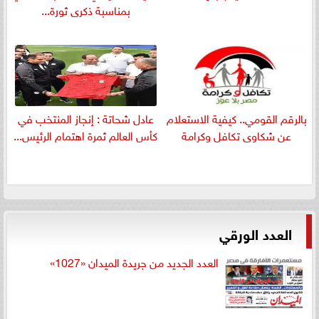
بمناسبة ذكرى ثورة...
بالرقم القومي.. كيفية الاستعلام
عادل شحاتة : إنجاز المنتخب في
عن شكاوى تكافل وكرامة
كأس العالم ثمرة اهتمام الرئيس...
العدد الورقي
العدد الجديد من جريدة الميدان «1027»