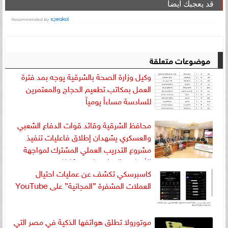
قد يعجبك ايضا
موضوعات متعلقة
وكيل وزارة الصحة بالشرقية يوجه بمد فترة
العمل بمكاتب تطعيم الحجاج والمعتمرين
للسادسة مساءاً يومياً
محافظ الشرقية وقائد قوات الدفاع الشعبي
والعسكري يشهدان إطلاق فاعليات تنفيذ
مشروع التدريب العملي المشترك لمواجهة
الأزمات والكوارث (صقر 143)
كاسبرسكي تكشف عن عمليات احتيال
العملات المشفرة ”المجانية” على YouTube
موتورولا تطلق هواتفها الذكية في مصر التي