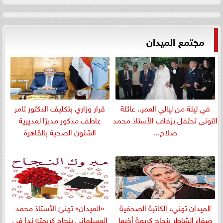
مجتمع الميدان
في ليلة من ليالي العمر.. عائلة
قرار وزاري بتكليف الدكتور تامر
التونى تحتفل بزفاف الأستاذ محمد
عاطف مدكور مديرًا لمديرية
صلاح...
الشئون الصحية بالقاهرة
الميدان تهنيء الكاتبة الصحفية
«الميدان» تهنئ الأستاذ محمد
صفاء الشاطر بنجاج كريمة أخيها
المسلمانى بنجاح كريمته ندا في