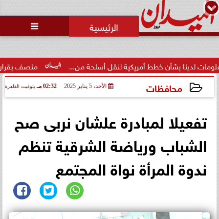

ينا بشأن خطط أمريكية لنقل أسلحة من...
منصف بقرار يلتحق بمعسك
محافظات
الأحد، 5 يناير 2025
02:32 مـ
بتوقيت القاهرة
2025-01-05 14:32:37
تفعيلا لمبادرة علشان نربى صح
الشباب ورياضة الشرقية تنظم
ندوة المرأة نواة المجتمع