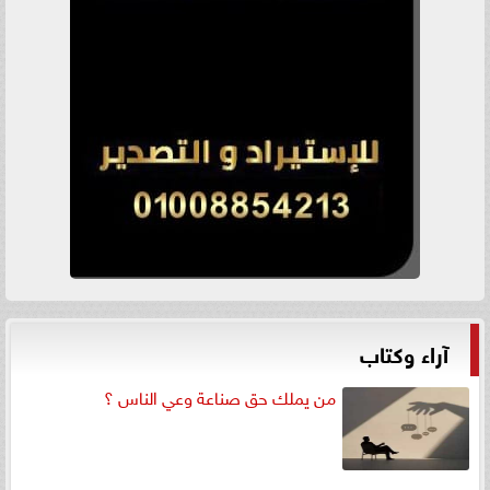
آراء وكتاب
من يملك حق صناعة وعي الناس ؟