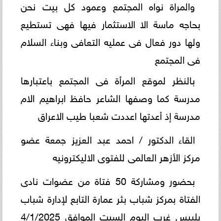
والمراة نواه المجتمع وعمود كل بيت نحن
بحاجه ماسة الا الاستثمار فيها فهى تستطيع
ولها دور فعال فى عمليه التعافى وبناء السلام
فى المجتمع
بالنظر لموقع المرأة فى المجتمع باعتبارها
مدرسة كما وصفها الشاعر حافظ ابراهيم الام
مدرسة إذ أعدتها اعددت شعبا طيب الاعراق
القاء الدكتور / احمد عبد العزيز جمعة عضو
مركز الأزهر العالمى للفتوى الاليكترونيه
بحضور ومشاركة 50 فتاة من عضوات نادى
الفتاة بمركز شباب بئر عمارة التابع لإدارة شباب
بلبيس غرب اليوم السبت الموافق 4/1/2025