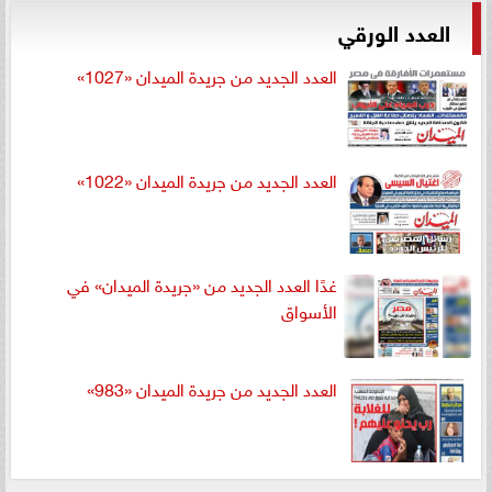
العدد الورقي
العدد الجديد من جريدة الميدان «1027»
العدد الجديد من جريدة الميدان «1022»
غدًا العدد الجديد من «جريدة الميدان» في
الأسواق
العدد الجديد من جريدة الميدان «983»