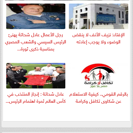
الإفتاء: نزيف الأنف لا ينقض
رجل الأعمال عادل شحاتة يهنئ
الوضوء ولا يوجب إعادته
الرئيس السيسي والشعب المصري
بمناسبة ذكرى ثورة...
بالرقم القومي.. كيفية الاستعلام
عادل شحاتة : إنجاز المنتخب في
عن شكاوى تكافل وكرامة
كأس العالم ثمرة اهتمام الرئيس...