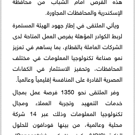
هذه الفرص أمام الشباب من محافظة
الإسكندرية والمحافظات المجاورة.
ويأتي الملتقى في إطار جهود الهيئة المستمرة
لربط الكوادر المؤهلة بفرص العمل المتاحة لدى
الشركات العاملة بالقطاع، بما يساهم في تعزيز
نمو صناعة تكنولوجيا المعلومات في مختلف
المحافظات، وتحفيز الاستثمار في الكفاءات
المصرية القادرة على المنافسة إقليمياً وعالمياً.
وفر الملتقى نحو 1350 فرصة عمل بمجال
خدمات التعهيد وتجربة العملاء ومجال
تكنولوجيا المعلومات وذلك عبر 14 شركة
محلية وعالمية، من بينها فودافون للحلول
الذكية (VOIS)، كونسينتريكس (Concentrix)،