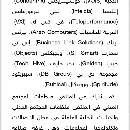
إنتلسيا (Intelcia)، تيلي بيرفورمانس
(Teleperformance)، في إكس آي (VXI)،
العربية للحاسبات (Arab Computers)، بيزنس
لينك (Business Link Solutions)، إس تي
سمارت (ST Smart)، أوبجيكتس (Objects)،
جيديا (Geidea)، تك هايف (Tech Hive)،
مجموعة دي بي (DB Group)، سبيريتود
(Spiritude)، وروبيكال (Rubical).
كما شارك في الملتقى منظمات المجتمع
المدني في الملتقى منظمات المجتمع المدني
والكيانات الأهلية العاملة في مجال الاتصالات
وتكنولوجيا المعلومات وهي غرفة صناعة