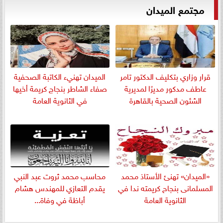
مجتمع الميدان
قرار وزاري بتكليف الدكتور تامر
الميدان تهنيء الكاتبة الصحفية
عاطف مدكور مديرًا لمديرية
صفاء الشاطر بنجاج كريمة أخيها
الشئون الصحية بالقاهرة
في الثانوية العامة
«الميدان» تهنئ الأستاذ محمد
​محاسب محمد ثروت عبد النبي
المسلمانى بنجاح كريمته ندا في
يقدم التعازي للمهندس هشام
الثانوية العامة
أباظة في وفاة...