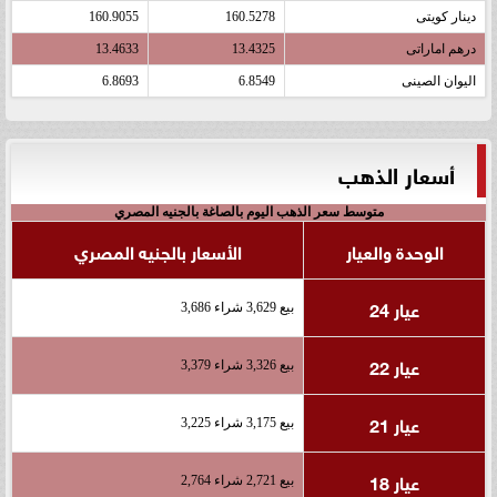
دينار كويتى
160.5278
160.9055
درهم اماراتى
13.4325
13.4633
اليوان الصينى
6.8549
6.8693
أسعار الذهب
متوسط سعر الذهب اليوم بالصاغة بالجنيه المصري
الوحدة والعيار
الأسعار بالجنيه المصري
عيار 24
بيع 3,629 شراء 3,686
عيار 22
بيع 3,326 شراء 3,379
عيار 21
بيع 3,175 شراء 3,225
عيار 18
بيع 2,721 شراء 2,764