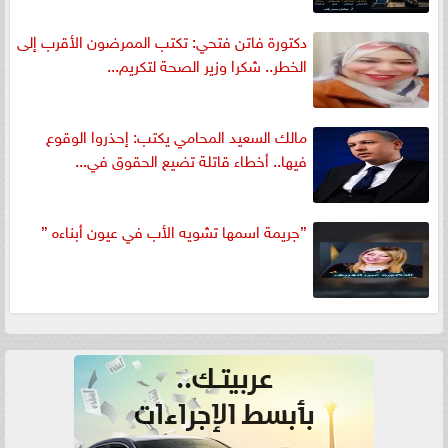
دكتورة فاتن فتحي: تكتب الممرضون الأقرب إلى
الخطر.. شكرا وزير الصحة لتكريم...
مالك السعيد المحامي يكتب: إحذروا الوقوع
فيها.. أخطاء قاتلة تضيع الحقوق في...
”جريمة اسمها تشويه الأب في عيون أبناءه ”