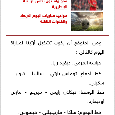
ساوثهامبتون بكأس الرابطة
الإنجليزية
مواعيد مباريات اليوم الأربعاء
والقنوات الناقلة
ومن المتوقع أن يكون تشكيل أرتيتا لمباراة
اليوم كالتالي :
حراسة المرمى: ديفيد رايا.
خط الدفاع: توماس بارتي - ساليبا - كيوير -
سكيلي.
خط الوسط: ديكلان رايس - ميرينو - مارتن
أوديجارد.
خط الهجوم: ساكا - مارتينيللي - خيسوس.