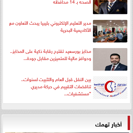
الصحه بـ 14 محافظه
مدير التعليم الإلكتروني بليبيا يبحث التعاون مع
الأكاديمية البحرية
مخابز بورسعيد تقترح رقابة ذكية على المخابز..
وحوافز مالية للمتميزين مقابل جودة...
بين النقل قبل العام والتثبيت لسنوات..
تناقضات التقييم في حركة مديري
”مستشفيات...
أخبار تهمك