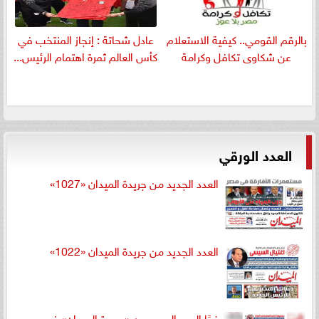
بالرقم القومي.. كيفية الاستعلام
عادل شحاتة : إنجاز المنتخب في
عن شكاوى تكافل وكرامة
كأس العالم ثمرة اهتمام الرئيس...
العدد الورقي
العدد الجديد من جريدة الميدان «1027»
العدد الجديد من جريدة الميدان «1022»
غدًا العدد الجديد من «جريدة الميدان» في