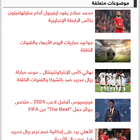
موضوعات متعلقة
محمد صلاح يقود ليفربول أمام ساوثهامبتون
بكأس الرابطة الإنجليزية
مواعيد مباريات اليوم الأربعاء والقنوات
الناقلة
نهائي كأس الإنتركونتيننتال .. موعد مباراة
ريال مدريد ضد باتشوكا والقنوات الناقلة
فينيسيوس أفضل لاعب 2024 .. ملخص
جوائز حفل ”The Best” من FIFA
الأهلي يرد على إمكانية ضم نجم ريال مدريد
قبل مونديال الأندية