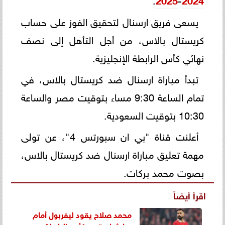
يسعى فريق ارسنال لتحقيق الفوز على حساب
كريستال بالاس، من أجل التأهل إلى نصف
نهائي كأس الرابطة الإنجليزية.
تبدأ مباراة ارسنال ضد كريستال بالاس، في
تمام الساعة 9:30 مساء بتوقيت مصر والساعة
10:30 بتوقيت السعودية.
أعلنت قناة "بي ان سبورتس 4"، عن تولى
مهمة تعليق مباراة ارسنال ضد كريستال بالاس،
بصوت محمد بركات.
اقرأ أيضاً
محمد صلاح يقود ليفربول أمام