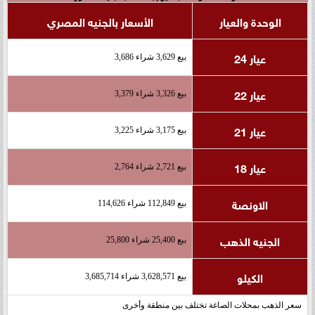
الوحدة والعيار
الأسعار بالجنيه المصري
عيار 24
بيع 3,629 شراء 3,686
عيار 22
بيع 3,326 شراء 3,379
عيار 21
بيع 3,175 شراء 3,225
عيار 18
بيع 2,721 شراء 2,764
الاونصة
بيع 112,849 شراء 114,626
الجنيه الذهب
بيع 25,400 شراء 25,800
الكيلو
بيع 3,628,571 شراء 3,685,714
سعر الذهب بمحلات الصاغة تختلف بين منطقة وأخرى