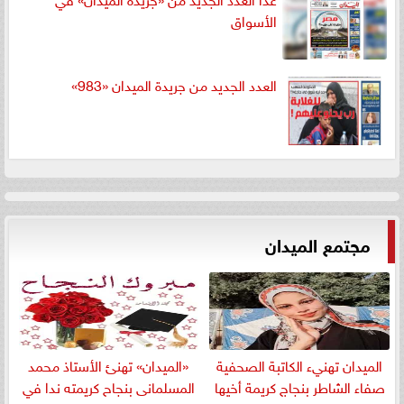
الأسواق
العدد الجديد من جريدة الميدان «983»
مجتمع الميدان
الميدان تهنيء الكاتبة الصحفية
«الميدان» تهنئ الأستاذ محمد
صفاء الشاطر بنجاج كريمة أخيها
المسلمانى بنجاح كريمته ندا في