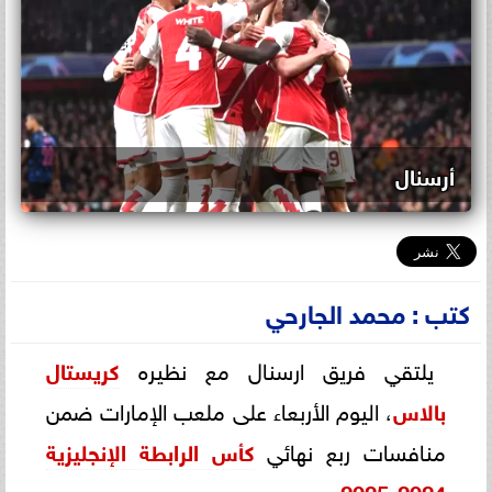
أرسنال
كتب : محمد الجارحي
يلتقي فريق ارسنال مع نظيره
كريستال
بالاس
، اليوم الأربعاء على ملعب الإمارات ضمن
منافسات ربع نهائي
كأس الرابطة الإنجليزية
.
2025
-
2024