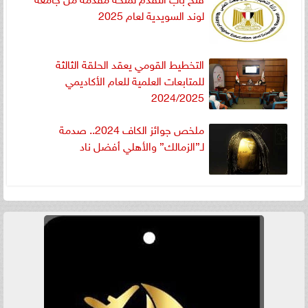
لوند السويدية لعام 2025
التخطيط القومي يعقد الحلقة الثالثة
للمتابعات العلمية للعام الأكاديمي
2024/2025
ملخص جوائز الكاف 2024.. صدمة
لـ”الزمالك” والأهلي أفضل ناد