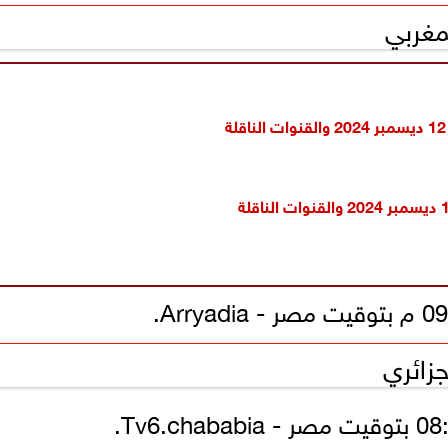
مغربي
جزائري