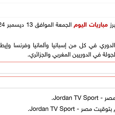
رز
مباريات اليوم
الجمعة المو
دوري في كل من إسبانيا وألمانيا وفرنسا وإيطال
لجولة في الدوريين المغربي والجزائري.