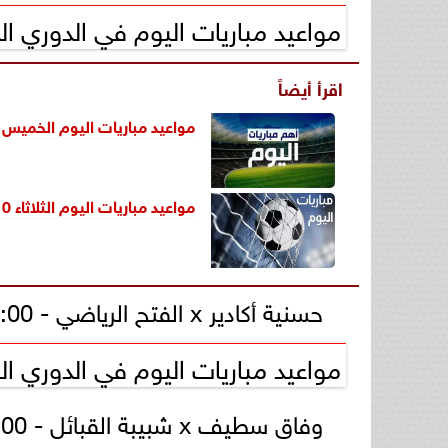
مواعيد مباريات اليوم في الدوري ال
اقرأ أيضاً
مواعيد مباريات اليوم الخميس 12 ديسمبر 2024 والقنوات الناقلة
مواعيد مباريات اليوم الثلاثاء 10 ديسمبر 2024 والقنوات الناقلة
حسنية أكادير x الفتح الرياضي - 09:00 م بتوقيت مصر - ‎Arryadia‎.
مواعيد مباريات اليوم في الدوري ال
وفاق سطيف x شبيبة القبائل - 08:00 بتوقيت مصر - Tv6.chababia.