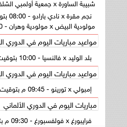
شبيبة الساورة x جمعية أولمبي الشلف - 08:00 بتوقيت مصر.
نجم مقرة x نادي بارادو - 08:00 بتوقيت مصر.
مولودية البيض x مولودية وهران - 08:00 بتوقيت مصر.
مواعيد مباريات اليوم في الدوري ال
بلد الوليد x فالنسيا - 10:00 بتوقيت مصر - beIN Sports HD 3.
مواعيد مباريات اليوم في الدوري ال
إمبولي x تورينو - 09:45 م بتوقيت مصر - AD SPORTS Premium 1.
مباريات اليوم في الدوري الألماني
فرايبورغ x فولفسبورغ - 09:30 م بتوقيت مصر - beIN Sports HD 5.