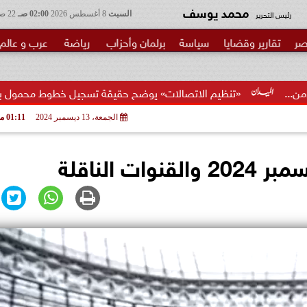
محمد يوسف
رئيس التحرير
السبت
8 أغسطس 2026
02:00 صـ
22 صفر 1448
صر
تقارير وقضايا
سياسة
برلمان وأحزاب
رياضة
عرب و عالم
نظيم الاتصالات» يوضح حقيقة تسجيل خطوط محمول بأسماء المواطنين دو
الجمعة، 13 ديسمبر 2024
01:11 مـ