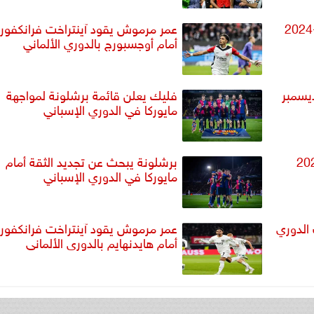
مواعيد مباريات اليوم الأحد 8-12-2024
عمر مرموش يقود آينتراخت فرانكفو
أمام أوجسبورج بالدوري الألماني
مباريات اليوم الخميس 5 ديسمبر
فليك يعلن قائمة برشلونة لمواجهة
مايوركا في الدوري الإسباني
الثلاثاء 3 ديسمبر 2024
برشلونة يبحث عن تجديد الثقة أمام
مايوركا في الدوري الإسباني
الدوري
عمر مرموش يقود آينتراخت فرانكفو
أمام هايدنهايم بالدورى الألمانى