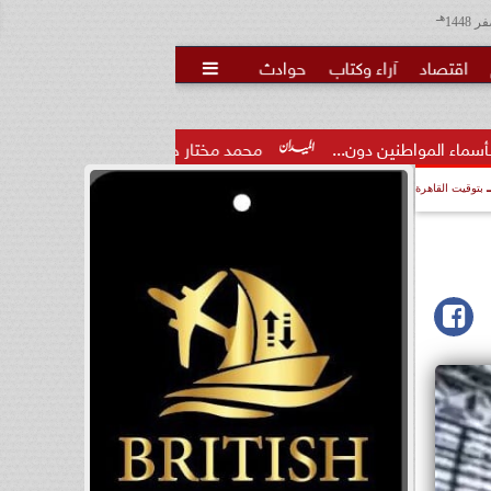
هـ
اقتصاد
آراء وكتاب
حوادث

ن...
محمد مختار جمعة: بدل البطالة يجب ألا يتحول لمنحة مدى..
بتوقيت القاهرة