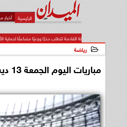
أخبار م
المرحلة القادمة تتطلب حذرًا ووعيًا مضاعفًا لحماية الأمن...
«ت
رياضة
2024-12-13 13:11:47
مباريات اليوم الجمعة 13 ديسمبر 2024 والقنوات الناقلة