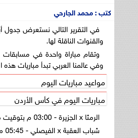
كتب : محمد الجارحي
في التقرير التالي نستعرض جدول أب
والقنوات الناقلة لها.
وتقام مباراة واحدة في مسابقات ال
وفي عالمنا العربي تبدأ مباريات هذه ا
مواعيد مباريات اليوم
مباريات اليوم في كأس الأردن
الرمثا x الجزيرة - 03:00 م بتوقيت مصر - Jordan TV Sport.
شباب العقبة x الفيصلي - 05:45 م بتوقيت مصر - Jordan TV Sport.