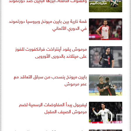
قمة نارية بين بايرن ميونخ وبروسيا دورتموند
في الدوري الألماني
مرموش يقود أينتراخت فرانكفورت للفوز
على ميتلاند بالدورى الأوروبى
بايرن ميونخ ينسحب من سباق التعاقد مع
عمر مرموش
ليفربول يبدأ المفاوضات الرسمية لضم
مرموش الصيف المقبل