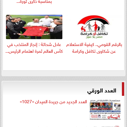
بمناسبة ذكرى ثورة...
بالرقم القومي.. كيفية الاستعلام
عادل شحاتة : إنجاز المنتخب في
عن شكاوى تكافل وكرامة
كأس العالم ثمرة اهتمام الرئيس...
العدد الورقي
العدد الجديد من جريدة الميدان «1027»