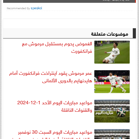
موضوعات متعلقة
الغموض يحوم بمستقبل مرموش مع
فرانكفورت
عمر مرموش يقود آينتراخت فرانكفورت أمام
هايدنهايم بالدورى الألمانى
مواعيد مباريات اليوم الأحد 1-12-2024
والقنوات الناقلة
مواعيد مباريات اليوم السبت 30 نوفمبر
والقنوات الناقلة..أبرزها البايرن ضد دورتموند