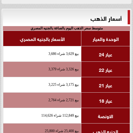
أسعار الذهب
متوسط سعر الذهب اليوم بالصاغة بالجنيه المصري
الوحدة والعيار
الأسعار بالجنيه المصري
عيار 24
بيع 3,629 شراء 3,686
عيار 22
بيع 3,326 شراء 3,379
عيار 21
بيع 3,175 شراء 3,225
عيار 18
بيع 2,721 شراء 2,764
الاونصة
بيع 112,849 شراء 114,626
الجنيه الذهب
بيع 25,400 شراء 25,800