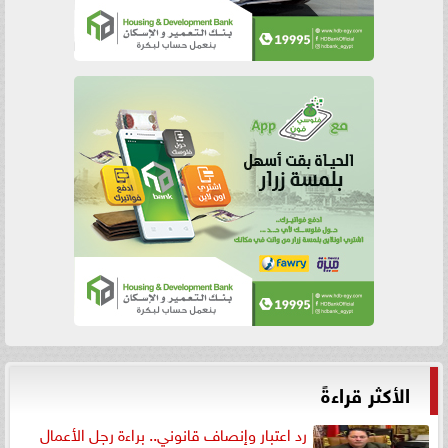
الأكثر قراءةً
رد اعتبار وإنصاف قانوني.. براءة رجل الأعمال