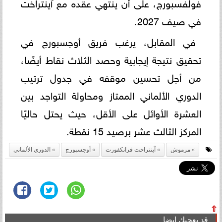
فولفسبورج، على أن ينتهي عقده مع آينتراخت
في صيف 2027.
في المقابل، يرغب فريق أوجسبورج في
تحقيق نتيجة إيجابية وحصد الثلاث نقاط أيضًا،
من أجل تحسين موقفه في جدول ترتيب
الدوري الألماني الممتاز ومحاولة التواجد بين
العشرة الأوائل على الأقل، حيث يحتل حاليًا
المركز الثالث عشر برصيد 15 نقطة.
مرموش
آينتراخت فرانكفورت
أوجسبورج
الدوري الألماني
⇧
قد يعجبك ايضا