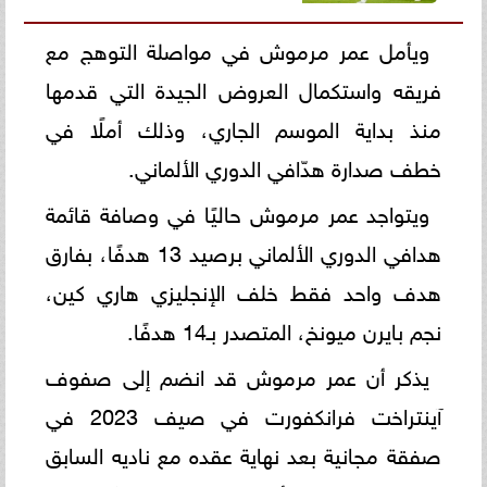
ويأمل عمر مرموش في مواصلة التوهج مع
فريقه واستكمال العروض الجيدة التي قدمها
منذ بداية الموسم الجاري، وذلك أملًا في
خطف صدارة هدّافي الدوري الألماني.
ويتواجد عمر مرموش حاليًا في وصافة قائمة
هدافي الدوري الألماني برصيد 13 هدفًا، بفارق
هدف واحد فقط خلف الإنجليزي هاري كين،
نجم بايرن ميونخ، المتصدر بـ14 هدفًا.
يذكر أن عمر مرموش قد انضم إلى صفوف
آينتراخت فرانكفورت في صيف 2023 في
صفقة مجانية بعد نهاية عقده مع ناديه السابق