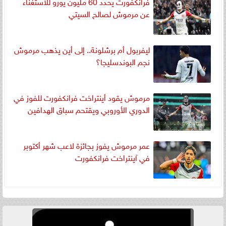
فرانكفورت يحدد 60 مليون يورو للاستغناء
عن مرموش لصالح السيتي
ليفربول أم برشلونة.. إلى أين يذهب مرموش
نجم البوندسليجا؟
مرموش يقود أينتراخت فرانكفورت للفوز في
الدوري الأوروبي ويقتحم سباق الهدافين
عمر مرموش يفوز بجائزة لاعب شهر أكتوبر
في آينتراخت فرانكفورت