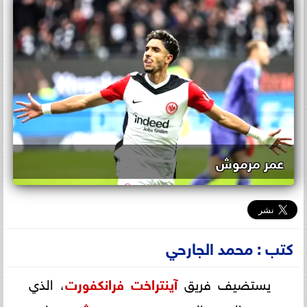
عمر مرموش
كتب : محمد الجارحي
يستضيف فريق
آينتراخت فرانكفورت
، الذي