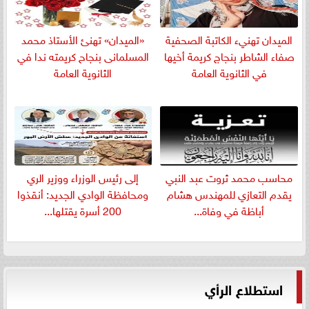
الميدان تهنيء الكاتبة الصحفية
«الميدان» تهنئ الأستاذ محمد
صفاء الشاطر بنجاج كريمة أخيها
المسلمانى بنجاح كريمته ندا في
في الثانوية العامة
الثانوية العامة
​محاسب محمد ثروت عبد النبي
إلى رئيس الوزراء ووزير الري
يقدم التعازي للمهندس هشام
ومحافظة الوادي الجديد: أنقذوا
أباظة في وفاة...
200 أسرة يقتلها...
استطلاع الرأي