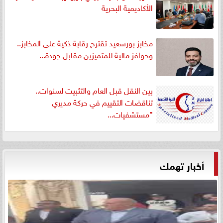
الأكاديمية البحرية
مخابز بورسعيد تقترح رقابة ذكية على المخابز..
وحوافز مالية للمتميزين مقابل جودة...
بين النقل قبل العام والتثبيت لسنوات..
تناقضات التقييم في حركة مديري
”مستشفيات...
أخبار تهمك