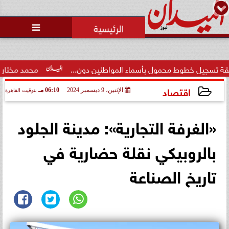
محمد يوسف
رئيس التحرير

وط محمول بأسماء المواطنين دون...
محمد مختار جمعة: بدل ال
اقتصاد
الإثنين، 9 ديسمبر 2024
06:10 مـ
بتوقيت القاهرة
2024-12-09 18:10:20
«الغرفة التجارية»: مدينة الجلود
بالروبيكي نقلة حضارية في
تاريخ الصناعة