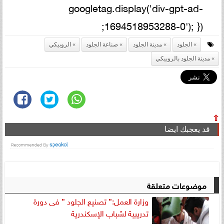
googletag.display('div-gpt-ad-
1694518953288-0'); });
الجلود
مدينة الجلود
صناعة الجلود
الروبيكي
مدينة الجلود بالروبيكي
⇧
قد يعجبك ايضا
موضوعات متعلقة
وزارة العمل:” تصنيع الجلود ” فى دورة
تدريبية لشباب الإسكندرية