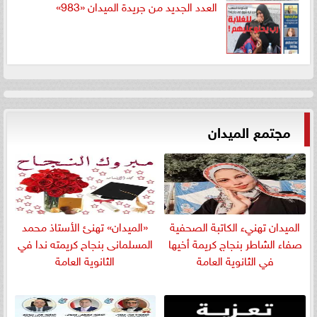
العدد الجديد من جريدة الميدان «983»
مجتمع الميدان
الميدان تهنيء الكاتبة الصحفية
«الميدان» تهنئ الأستاذ محمد
صفاء الشاطر بنجاج كريمة أخيها
المسلمانى بنجاح كريمته ندا في
في الثانوية العامة
الثانوية العامة