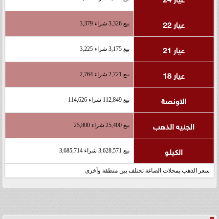
عيار 22
بيع 3,326 شراء 3,379
عيار 21
بيع 3,175 شراء 3,225
عيار 18
بيع 2,721 شراء 2,764
الاونصة
بيع 112,849 شراء 114,626
الجنيه الذهب
بيع 25,400 شراء 25,800
الكيلو
بيع 3,628,571 شراء 3,685,714
سعر الذهب بمحلات الصاغة تختلف بين منطقة وأخرى