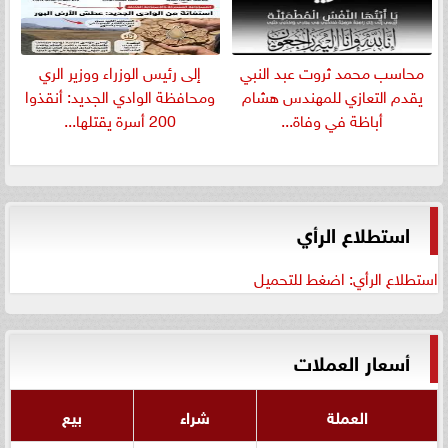
​محاسب محمد ثروت عبد النبي
إلى رئيس الوزراء ووزير الري
يقدم التعازي للمهندس هشام
ومحافظة الوادي الجديد: أنقذوا
أباظة في وفاة...
200 أسرة يقتلها...
استطلاع الرأي
استطلاع الرأي: اضغط للتحميل
أسعار العملات
العملة
شراء
بيع