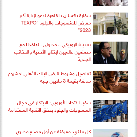
سفارة باكستان بالقاهرة تدعو لزيارة أكبر
معرض للمنسوجات والجلود ”TEXPO
2023”
بمدينة الروبيكي .. مدبولى : تعاقدنا مع
مصنعين عالميين لإنتاج الأحذية والحقائب
الجلدية
تفاصيل وشروط قرض البنك الأهلي لمشروع
مدبغة بقيمة 3 ملايين جنيه
سفير الاتحاد الأوروبي: الابتكار في مجال
المنسوجات والجلود يحقق التنمية المستدامة
كل ما تريد معرفتة عن أول مصنع مصري