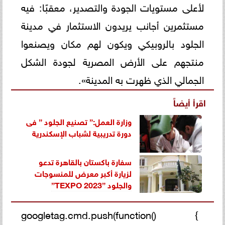
لأعلى مستويات الجودة والتصدير، معقبًا: فيه
مستثمرين أجانب يريدون الاستثمار في مدينة
الجلود بالروبيكي ويكون لهم مكان ويصنعوا
منتجهم على الأرض المصرية لجودة الشكل
الجمالي الذي ظهرت به المدينة».
اقرأ أيضاً
وزارة العمل:” تصنيع الجلود ” فى
دورة تدريبية لشباب الإسكندرية
سفارة باكستان بالقاهرة تدعو
لزيارة أكبر معرض للمنسوجات
والجلود ”TEXPO 2023”
googletag.cmd.push(function() {