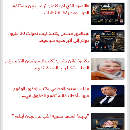
«النصر» الذي لم يكتمل: ترامب بين مستنقع
الحرب ومطرقة الانتخابات
عبدالعزيز محسن يكتب: كيف تحولت 30 مليون
دولار إلى أكبر هدية سياسية...
دكتورة فاتن فتحي: تكتب الممرضون الأقرب إلى
الخطر.. شكرا وزير الصحة لتكريم...
مالك السعيد المحامي يكتب: إحذروا الوقوع
فيها.. أخطاء قاتلة تضيع الحقوق في...
”جريمة اسمها تشويه الأب في عيون أبناءه ”