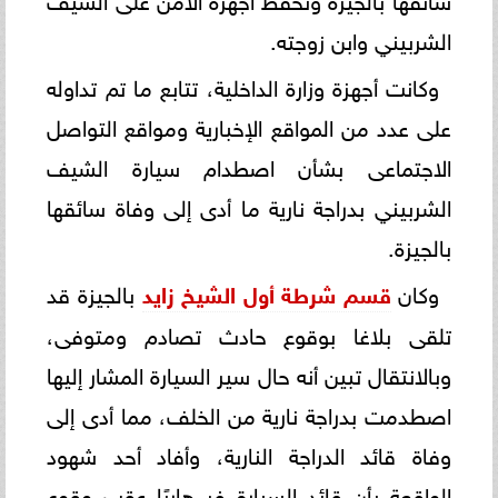
الشربيني وابن زوجته.
وكانت أجهزة وزارة الداخلية، تتابع ما تم تداوله
على عدد من المواقع الإخبارية ومواقع التواصل
الاجتماعى بشأن اصطدام سيارة الشيف
الشربيني بدراجة نارية ما أدى إلى وفاة سائقها
بالجيزة.
وكان
قسم شرطة أول الشيخ زايد
بالجيزة قد
تلقى بلاغا بوقوع حادث تصادم ومتوفى،
وبالانتقال تبين أنه حال سير السيارة المشار إليها
اصطدمت بدراجة نارية من الخلف، مما أدى إلى
وفاة قائد الدراجة النارية، وأفاد أحد شهود
الواقعة بأن قائد السيارة فر هاربًا عقب وقوع