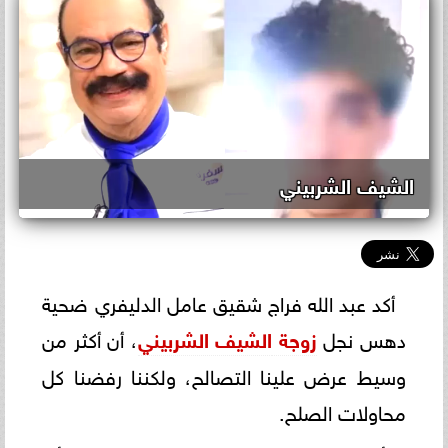
الشيف الشربيني
أكد عبد الله فراج شقيق عامل الدليفري ضحية
دهس نجل
زوجة
الشيف الشربيني
، أن أكثر من
وسيط عرض علينا التصالح، ولكننا رفضنا كل
محاولات الصلح.