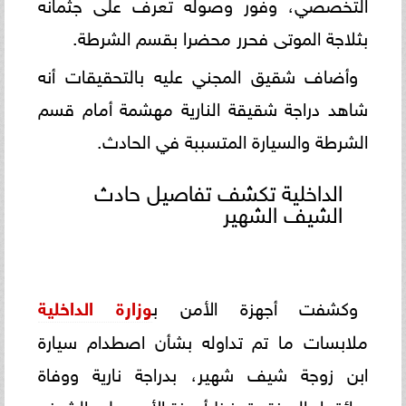
التخصصي، وفور وصوله تعرف على جثمانه
بثلاجة الموتى فحرر محضرا بقسم الشرطة.
وأضاف شقيق المجني عليه بالتحقيقات أنه
شاهد دراجة شقيقة النارية مهشمة أمام قسم
الشرطة والسيارة المتسببة في الحادث.
الداخلية تكشف تفاصيل حادث
الشيف الشهير
وكشفت أجهزة الأمن ب
وزارة الداخلية
ملابسات ما تم تداوله بشأن اصطدام سيارة
ابن زوجة شيف شهير، بدراجة نارية ووفاة
سائقها بالجيزة وتحفظ أجهزة الأمن على الشيف