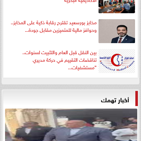
مخابز بورسعيد تقترح رقابة ذكية على المخابز..
وحوافز مالية للمتميزين مقابل جودة...
بين النقل قبل العام والتثبيت لسنوات..
تناقضات التقييم في حركة مديري
”مستشفيات...
أخبار تهمك