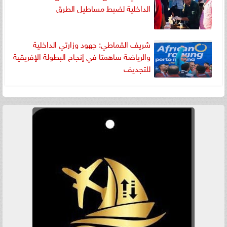
الداخلية لضبط مساطيل الطرق
شريف القماطي: جهود وزارتي الداخلية
والرياضة ساهمتا في إنجاح البطولة الإفريقية
للتجديف