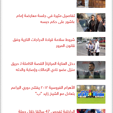
تفاصيل مثيرة في جلسة معارضة إمام
عاشور على حكم حبسه
شروط سلامة قيادة الدراجات النارية وفق
قانون المرور
دخل العناية المركزة| القصة الكاملة لـ حريق
منزل عضو نادي الزمالك وإصابة والدته
الأهرام الفروسية ٢٠١٢ يفتتح دوري البراعم
بتعادل مع الشيخ زايد ”ب”
الداخلية تفحص 47 سائقا خلال حملة