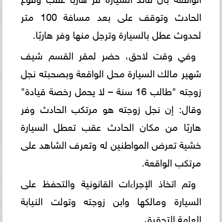
الحادث وتوقف على بعد مسافة 100 متر
لحدوث عطل بالسيارة وترجل منها وفر هاربًا.
وفي وقت لاحق، حضر لمقر القسم شيف
شهير مالك السيارة محل الواقعة وبصحبته نجل
زوجته "طالب 16 سنة – لا يحمل رخصة قيادة"
وقال: إن نجل زوجته هو مرتكب الحادث وفر
هاربًا من مكان الحادث عقب تعطل السيارة
خشية تعرض المواطنين له وتعرف الشاهد على
مرتكب الواقعة.
وتم اتخاذ الإجراءات القانونية والتحفظ على
السيارة ومالكها وابن زوجته وتولت النيابة
العامة التحقيق.