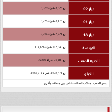
عيار 22
بيع 3,326 شراء 3,379
عيار 21
بيع 3,175 شراء 3,225
عيار 18
بيع 2,721 شراء 2,764
الاونصة
بيع 112,849 شراء 114,626
الجنيه الذهب
بيع 25,400 شراء 25,800
الكيلو
بيع 3,628,571 شراء 3,685,714
سعر الذهب بمحلات الصاغة تختلف بين منطقة وأخرى