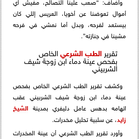
وأضاف: “صعب علينا التصالح، مفيش أي
أموال تعوضنا عن أخويا، العريس إللي كان
بيستعد لفرحه، وبدل أما نمشي في فرحه
مشينا في جنازته”.
تقرير
الطب الشرعي
الخاص
بفحص عينة دماء ابن زوجة شيف
الشربيني
وكشف تقرير الطب الشرعي الخاص بفحص
عينة دماء ابن زوجة شيف الشربيني عقب
اتهامه بدهس عامل دليفري بمدينة
الشيخ
زايد
، عن سلبية تحليل مخدرات.
وأورد تقرير الطب الشرعي أن عينة المخدرات