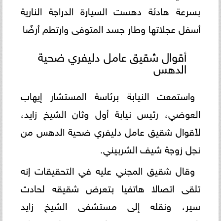
بسرعة هادئة دهست السيارة الدراجة النارية
أسفل عجلاتها وطار جسد المتوفى وارتطم أرضًا
أقوال شقيق عامل دليفري ضحية
الدهس
واستمعت النيابة برئاسة المستشار إيهاب
العوضي، رئيس نيابة أول وثان الشيخ زايد،
لأقوال شقيق عامل دليفري ضحية الدهس من
نجل زوجة شيف الشربيني.
وقال شقيق المجني عليه في التحقيقات إنه
تلقى اتصالا هاتفيا بتعرض شقيقه لحادث
سير، ونقله إلى مستشفى الشيخ زايد