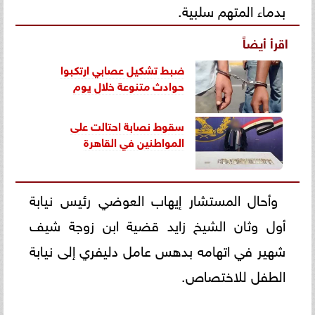
بدماء المتهم سلبية.
اقرأ أيضاً
ضبط تشكيل عصابي ارتكبوا
حوادث متنوعة خلال يوم
سقوط نصابة احتالت على
المواطنين في القاهرة
وأحال المستشار إيهاب العوضي رئيس نيابة
أول وثان الشيخ زايد قضية ابن زوجة شيف
شهير في اتهامه بدهس عامل دليفري إلى نيابة
الطفل للاختصاص.