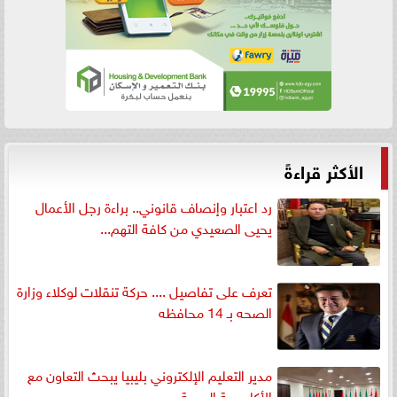
الأكثر قراءةً
رد اعتبار وإنصاف قانوني.. براءة رجل الأعمال
يحيى الصعيدي من كافة التهم...
تعرف على تفاصيل .... حركة تنقلات لوكلاء وزارة
الصحه بـ 14 محافظه
مدير التعليم الإلكتروني بليبيا يبحث التعاون مع
الأكاديمية البحرية