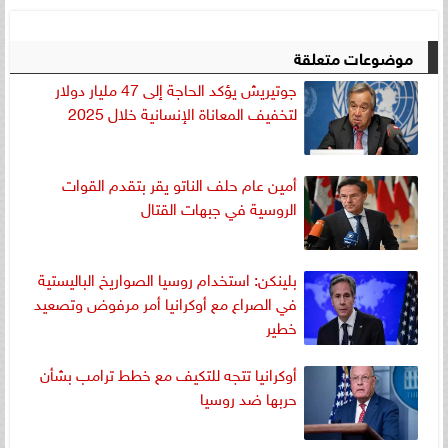
موضوعات متعلقة
جوتيريش يؤكد الحاجة إلى 47 مليار دولار
لتخفيف المعاناة الإنسانية خلال 2025
أمين عام حلف الناتو يقر بتقدم القوات
الروسية في جبهات القتال
بلينكن: استخدام روسيا الصواريخ الباليستية
في الصراع مع أوكرانيا أمر مرفوض وتصعيد
خطير
أوكرانيا تتجه للتكيف مع خطط ترامب بشأن
حربها ضد روسيا