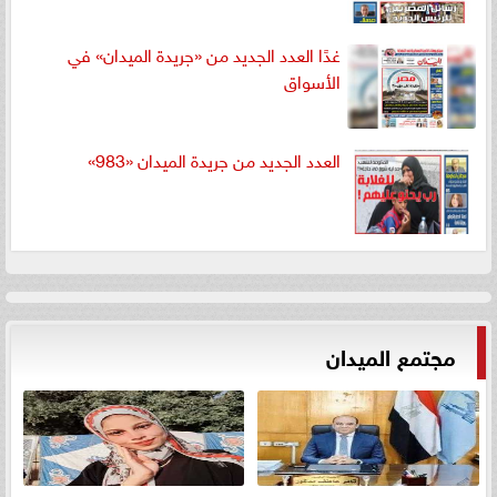
غدًا العدد الجديد من «جريدة الميدان» في
الأسواق
العدد الجديد من جريدة الميدان «983»
مجتمع الميدان