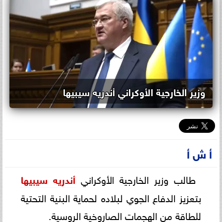
وزير الخارجية الأوكراني أندريه سيبيها
أ ش أ
طالب وزير الخارجية الأوكراني
أندريه سيبيها
بتعزيز الدفاع الجوي لبلاده لحماية البنية التحتية
للطاقة من الهجمات الصاروخية الروسية.