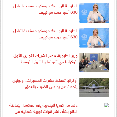
الخارجية الروسية: موسكو مستعدة لتبادل
630 أسير حرب مع كييف
الخارجية الروسية: موسكو مستعدة لتبادل
630 أسير حرب مع كييف
وزير الخارجية: مصر الشريك التجاري الأول
لأوكرانيا في أفريقيا والشرق الأوسط
أوكرانيا تسقط عشرات المسيرات.. وبوتين
يتحدث عن رد على الضرب بالعمق
وفد من كوريا الجنوبية يزور بروكسل لإحاطة
الناتو بشأن نشر قوات كورية شمالية فى
روسيا