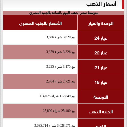
أسعار الذهب
متوسط سعر الذهب اليوم بالصاغة بالجنيه المصري
الوحدة والعيار
الأسعار بالجنيه المصري
عيار 24
بيع 3,629 شراء 3,686
عيار 22
بيع 3,326 شراء 3,379
عيار 21
بيع 3,175 شراء 3,225
عيار 18
بيع 2,721 شراء 2,764
الاونصة
بيع 112,849 شراء 114,626
الجنيه الذهب
بيع 25,400 شراء 25,800
الكيلو
بيع 3,628,571 شراء 3,685,714