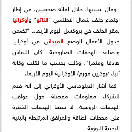
وقال سيبيها، خلال لقائه صحفيين، في إطار
اجتماع حلف شمال الأطلسي "
الناتو
" و
أوكرانيا
بمقر الحلف في بروكسل اليوم الأربعاء: "تضمن
جدول الأعمال الوضع
الميدان
ي في أوكرانيا
وتصاعد الهجمات الصاروخية. كان النقاش
هادفا ومثمرا"، وذلك بحسب ما نقلت وكالة
أنباء /يوكرين فورم/ الأوكرانية اليوم الأربعاء.
كما أشار الدبلوماسي الأوكراني إلى أنه قدم
للشركاء معلومات مفصلة حول عواقب
الهجمات الروسية، لا سيما الهجمات الخطرة
على محطات الطاقة والمرافق المرتبطة بالبنية
التحتية النووية.