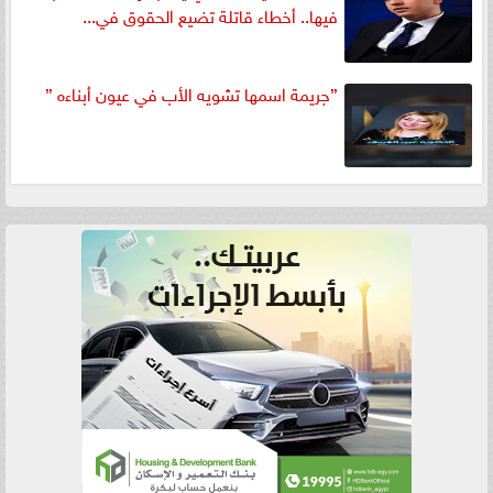
فيها.. أخطاء قاتلة تضيع الحقوق في...
”جريمة اسمها تشويه الأب في عيون أبناءه ”