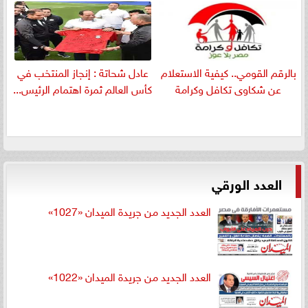
بالرقم القومي.. كيفية الاستعلام
عادل شحاتة : إنجاز المنتخب في
عن شكاوى تكافل وكرامة
كأس العالم ثمرة اهتمام الرئيس...
العدد الورقي
العدد الجديد من جريدة الميدان «1027»
العدد الجديد من جريدة الميدان «1022»