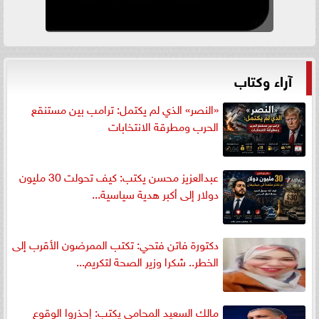
آراء وكتاب
«النصر» الذي لم يكتمل: ترامب بين مستنقع
الحرب ومطرقة الانتخابات
عبدالعزيز محسن يكتب: كيف تحولت 30 مليون
دولار إلى أكبر هدية سياسية...
دكتورة فاتن فتحي: تكتب الممرضون الأقرب إلى
الخطر.. شكرا وزير الصحة لتكريم...
مالك السعيد المحامي يكتب: إحذروا الوقوع