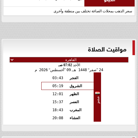
سعر الذهب بمحلات الصاغة تختلف بين منطقة وأخرى
مواقيت الصلاة
الأحد
07:02 صـ
24
صفر
1448 هـ
09
أغسطس
2026 م
الفجر
03:43
الشروق
05:19
الظهر
12:01
مصر
العصر
15:37
المغرب
18:43
العشاء
20:08